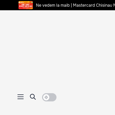
Ne vedem la maib | Mastercard Chisinau 