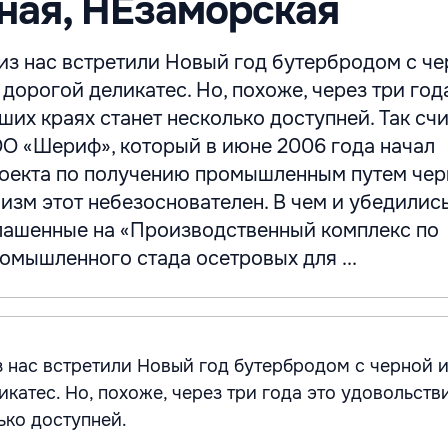
ная, НЕзаморская
из нас встретили Новый год бутербродом с ч
 дорогой деликатес. Но, похоже, через три год
ших краях станет несколько доступней. Так сч
О «Шериф», который в июне 2006 года начал
оекта по получению промышленным путем чер
изм этот небезоснователен. В чем и убедилис
лашенные на «Производственный комплекс по
мышленного стада осетровых для ...
з нас встретили Новый год бутербродом с черной и
катес. Но, похоже, через три года это удовольств
ько доступней.