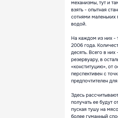
механизмы, тут и та
взять - опытная ста
сотнями маленьких 
водой.
На каждом из них - 
2006 года. Количест
десять. Всего в них 
резервуару, в остал
«конституцию», от о
перспективен с точ
предпочтителен для
Здесь рассчитывают 
получать ее будут 
пуская тушу на мясо
более гуманный спо