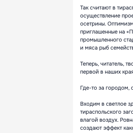
Так считают в тира
осуществление про
осетрины. Оптимизм
приглашенные на «
промышленного стад
и мяса рыб семейст
Теперь, читатель, т
первой в наших кра
Где-то за городом, 
Входим в светлое з
тираспольского заго
влагой воздух. Ров
создают эффект как