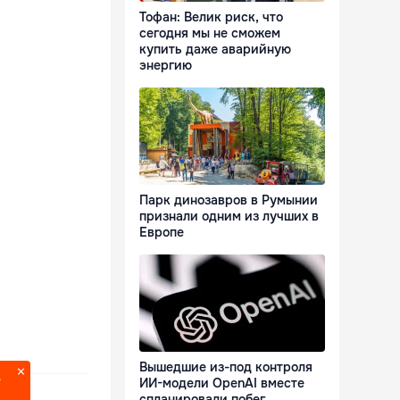
Тофан: Велик риск, что
сегодня мы не сможем
купить даже аварийную
энергию
Парк динозавров в Румынии
признали одним из лучших в
Европе
Вышедшие из-под контроля
?
ИИ-модели OpenAI вместе
спланировали побег