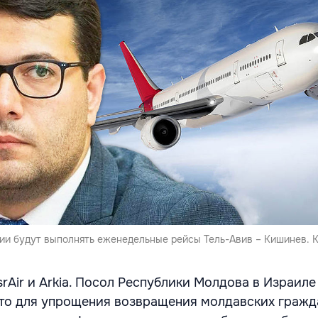
ии будут выполнять еженедельные рейсы Тель-Авив – Кишинев. 
rAir и Arkia. Посол Республики Молдова в Израил
что для упрощения возвращения молдавских граж