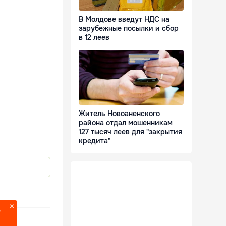
В Молдове введут НДС на
зарубежные посылки и сбор
в 12 леев
Житель Новоаненского
района отдал мошенникам
127 тысяч леев для "закрытия
кредита"
?