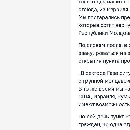
только для наших гр
отсюда, из Израиля
Мы постарались пре
которые хотят верну
Республики Молдова
По словам посла, в 
эвакуироваться из 
открытия пункта про
„В секторе Газа си
с группой молдавск
В то же время мы на
США, Израиля, Румы
имеют возможность 
По сей день пункт 
граждан, ни одна ст