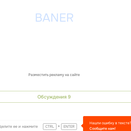
Разместить рекламу на сайте
Обсуждения
9
Нашли ошибку в тексте
+
делите ее и нажмите
CTRL
ENTER
Сообщите нам!