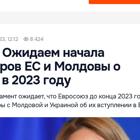
3, 12:12
8 424
: Ожидаем начала
ров ЕС и Молдовы о
 в 2023 году
амент ожидает, что Евросоюз до конца 2023 г
ы с Молдовой и Украиной об их вступлении в 