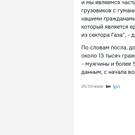
и мы являемся часть
грузовиков с гума
нашими гражданами 
который является 
из сектора Газа”, -
По словам посла, д
около 13 тысяч гра
- мужчины и более 
данным, с начала в
Источник
Ipn