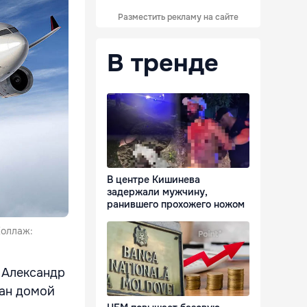
Разместить рекламу на сайте
В тренде
В центре Кишинева
задержали мужчину,
ранившего прохожего ножом
Коллаж:
е Александр
дан домой