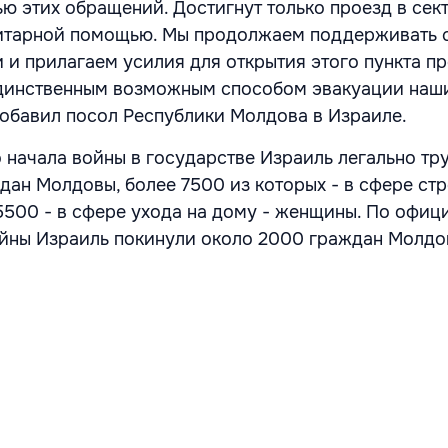
ю этих обращений. Достигнут только проезд в сект
нитарной помощью. Мы продолжаем поддерживать с
и прилагаем усилия для открытия этого пункта пр
единственным возможным способом эвакуации наш
 добавил посол Республики Молдова в Израиле.
о начала войны в государстве Израиль легально тр
ждан Молдовы, более 7500 из которых - в сфере ст
5500 - в сфере ухода на дому - женщины. По офи
ойны Израиль покинули около 2000 граждан Молдо