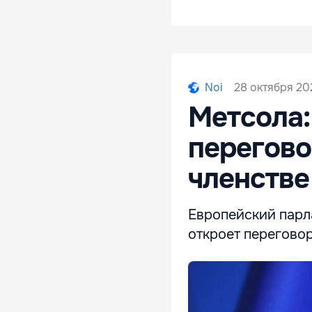
28 октября 202
Noi
Метсола
перегово
членстве
Европейский парл
откроет переговор