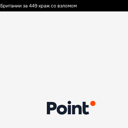
Британии за 449 краж со взломом