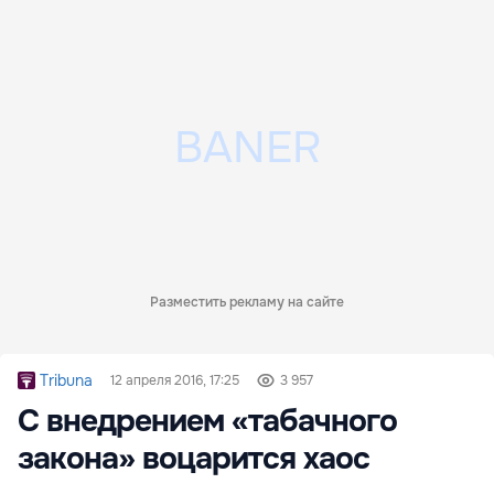
Разместить рекламу на сайте
Tribuna
12 апреля 2016, 17:25
3 957
C внедрением «табачного
закона» воцарится хаос