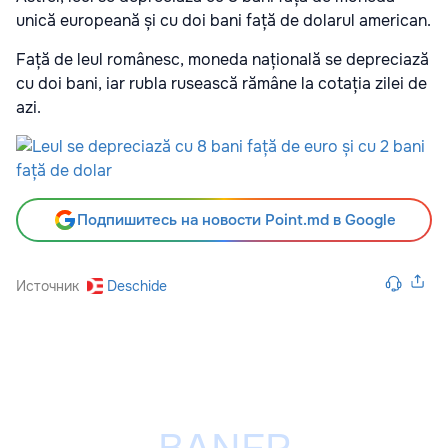
unică europeană și cu doi bani față de dolarul american.
Față de leul românesc, moneda națională se depreciază
cu doi bani, iar rubla rusească rămâne la cotația zilei de
azi.
Подпишитесь на новости Point.md в Google
Источник
Deschide