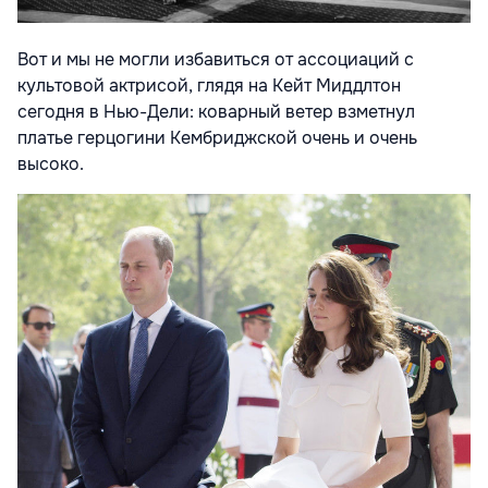
Вот и мы не могли избавиться от ассоциаций с
культовой актрисой, глядя на Кейт Миддлтон
сегодня в Нью-Дели: коварный ветер взметнул
платье герцогини Кембриджской очень и очень
высоко.