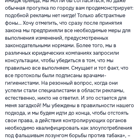
имидж бренда, мы могли бы согласиться, но даже
обычная прогулка по городу вам продемонстрирует:
подобной рекламы нет нигде! Только абстрактные
фоны… Хочу отметить, что сразу после принятия
закона мы предприняли все необходимые меры для
выполнения изменений, предусмотренных
законодательными нормами. Более того, мы в
различных юридических компаниях запросили
консультации, чтобы убедиться в том, что мы
правильно все выполняем. Смущает и тот факт, что
все протоколы были подписаны врачами-
гигиенистами. На резонный вопрос, когда они
успели стали специалистами в области рекламы,
естественно, никто не ответил. И это остается для
меня загадкой! Мы убеждены в правильности нашего
подхода, и мы будем идти до конца, чтобы отстоять
свои права, а действия контролирующих органов
необходимо квалифицировать как злоупотребления
под фальшивым лозунгом борьбы против табака», –