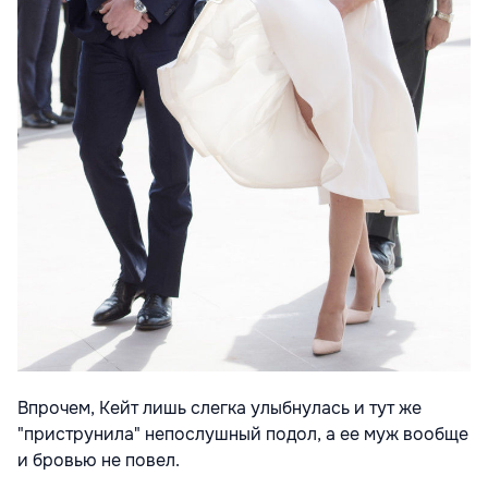
Впрочем, Кейт лишь слегка улыбнулась и тут же
"приструнила" непослушный подол, а ее муж вообще
и бровью не повел.