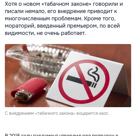
Хотя о новом «табачном законе» говорили и
писали немало, его внедрение приводит к
многочисленным проблемам. Кроме того,
мораторий, введенный премьером, по всей
видимости, не очень работает.
C внедрением «табачного закона» воцарится хаос.
В 2015 году парламент утвердил ряд поправок в