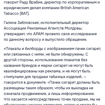
говорит Раду Врабие, директор по корпоративным и
юридическим делам компании British American
Tabacco (BAT).
Галина Забловская, исполнительный директор
Ассоциации Рекламных Агентств Молдовы,
утверждает, что АРАМ провело свое исследование
по данному вопросу и выпустило обращение.
«Плакаты и билборды с изображением пачек сигарет,
или связанных с ними, не были обнаружены. С
другой стороны, использование плакатов без
названия брендов и марки сигарет не могут быть
квалифицированы как реклама, и не могут быть
стимулами для продажи табачных изделий, —
говорится в документе. «Пачки сигарет должны быть
размещены таким образом, чтобы их выкладка не
означала продвижение, а лишь информирование.
Что касается непосредственно точек продажи, мы не
обнаружили никаких элементов, которые могли бы