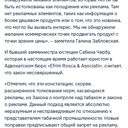
быть истолкованы как поощрение или реклама. Там
нет рекламных элементов, таких как информация о
более дешевом продукте или о том, что это новинка,
что могло бы вызвать интерес. Мы не обнаружили
желания коммерческих точек продвигать продукт с
точки зрения цены», – заметила Галина Забловская.
И бывший замминистра юстиции Сабина Чербу,
которая в настоящее время работает юристом в
Адвокатском бюро «Efrim Rosca & Asociatii», считает,
что закон несовершенный.
«Отметим, что эти констатации, скорее,
расширенное толкование норм, касающихся
рекламы, из Закона о контроле над табаком и закона
о рекламе. Данный подход является абсолютно
неразумным и несправедливым по отношению к
представителям табачной промышленности. Новые
поправки предписывают общий запрет на рекламу,