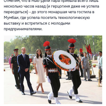
Отметим, что в Нью-Дели пара прибыла всего лишь
несколько часов назад (и герцогиня даже не успела
переодеться) - до этого монаршая чета гостила в
Мумбаи, где успела посетить технологическую
выставку и встретиться с молодыми
предпринимателями.