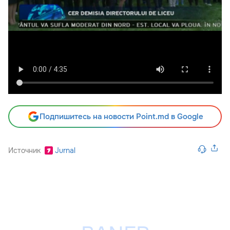
Подпишитесь на новости Point.md в Google
Источник
Jurnal