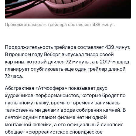
Продолжительность трейлера составляет 439 минут.
Продолжительность трейлера составляет 439 минут.
В прошлом году Веберг выпускал тизер своей
картины, который длился 72 минуты, а в 2017-м швед
планирует опубликовать еще один трейлер длиной
72 часа.
Абстрактная «Атмосфера» показывает двух
художников-перформансистов, которые бродят по
пустынному пляжу, время от времени занимаясь
таинственными делами вроде собирания камней. В
снятом одним планом фильме нет ни одной
монтажной склейки, а его официальный синопсис
обещает «сюрреалистское сновидческое