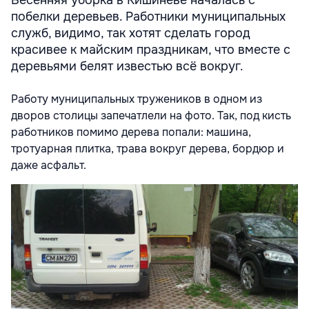
Весенняя уборка в Кишиневе началась с
побелки деревьев. Работники муниципальных
служб, видимо, так хотят сделать город
красивее к майским праздникам, что вместе с
деревьями белят известью всё вокруг.
Работу муниципальных тружеников в одном из
дворов столицы запечатлели на фото. Так, под кисть
работников помимо дерева попали: машина,
тротуарная плитка, трава вокруг дерева, бордюр и
даже асфальт.