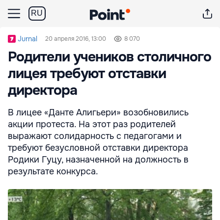
RU
Jurnal
20 апреля 2016, 13:00
8 070
Родители учеников столичного
лицея требуют отставки
директора
В лицее «Данте Алигьери» возобновились
акции протеста. На этот раз родителей
выражают солидарность с педагогами и
требуют безусловной отставки директора
Родики Гуцу, назначенной на должность в
результате конкурса.