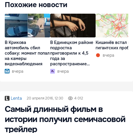
Похожие новости
В Крикова
В Единецком районе
Кишинёв встал в
автомобиль сбил
подростка
гигантских пробк
собаку: момент попал
приговорили к 4,5
вчера
на камеры
года за
видеонаблюдения
распространение
наркотиков
вчера
вчера
Lenta
20 апреля 2016, 12:30
4 012
Самый длинный фильм в
истории получил семичасовой
трейлер