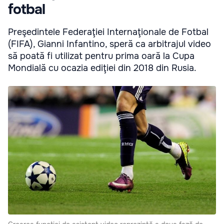
fotbal
Preşedintele Federaţiei Internaţionale de Fotbal
(FIFA), Gianni Infantino, speră ca arbitrajul video
să poată fi utilizat pentru prima oară la Cupa
Mondială cu ocazia ediţiei din 2018 din Rusia.