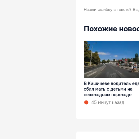
Нашли ошибку в тексте?
Вы
Похожие ново
В Кишиневе водитель ед
сбил мать с детьми на
пешеходном переходе
45 минут назад