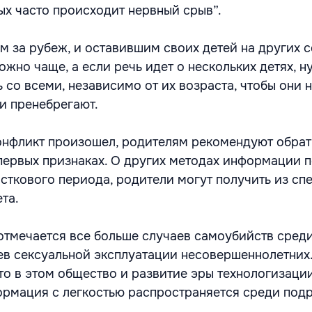
ых часто происходит нервный срыв”.
м за рубеж, и оставившим своих детей на других 
ожно чаще, а если речь идет о нескольких детях, н
 со всеми, независимо от их возраста, чтобы они 
ми пренебрегают.
конфликт произошел, родителям рекомендуют обрат
первых признаках. О других методах информации 
ткового периода, родители могут получить из сп
та.
отмечается все больше случаев самоубийств сред
ев сексуальной эксплуатации несовершеннолетних
то в этом общество и развитие эры технологизации
рмация с легкостью распространяется среди подр