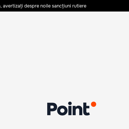
avertizați despre noile sancțiuni rutiere