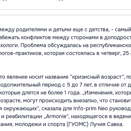
ежду родителями и детьми еще с детства, - самый
збежать конфликтов между сторонами в доподрос
ихологи. Проблема обсуждалась на республиканск
гов-практиков, которая состоялась в четверг, 25 
то явление носит название “кризисный возраст”, п
одолжительный период с 5 до 7 лет, в отличие от 
оторые длятся не более 1 года. „Изменения, котор
озрасте, могут происходить внезапно, что станови
 окружающих”, сказала для Info-prim Neo руковод
 и реабилитации „Armonie”, находящегося в веден
ания, молодежи и спорта (ГУОМС) Лучия Савка.