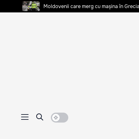
Moldovenii care merg cu mașina în Grecia, 