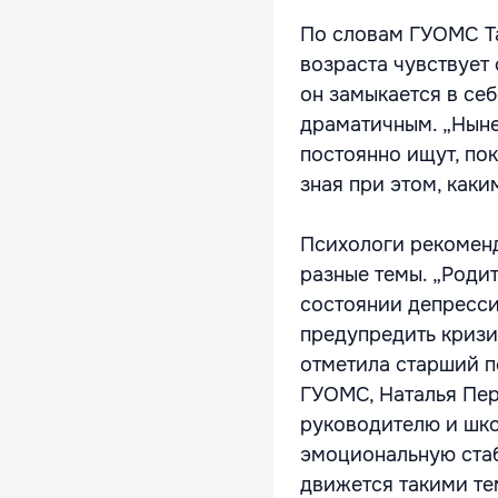
По словам ГУОМС Та
возраста чувствует
он замыкается в се
драматичным. „Ныне
постоянно ищут, по
зная при этом, как
Психологи рекоменд
разные темы. „Родит
состоянии депресси
предупредить кризи
отметила старший п
ГУОМС, Наталья Пер
руководителю и шко
эмоциональную стаб
движется такими те