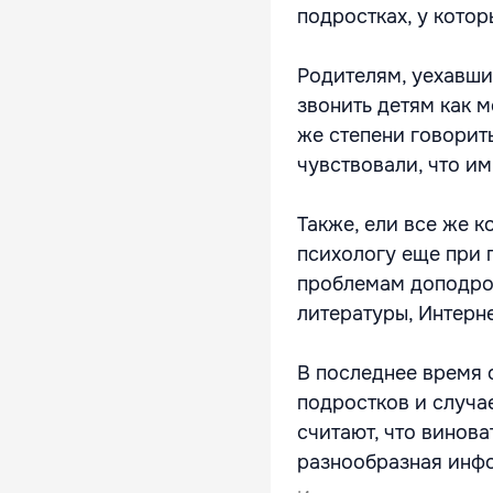
подростках, у котор
Родителям, уехавши
звонить детям как м
же степени говорить
чувствовали, что и
Также, ели все же 
психологу еще при 
проблемам доподрос
литературы, Интерне
В последнее время 
подростков и случа
считают, что винова
разнообразная инфо