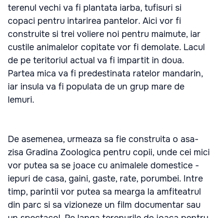
terenul vechi va fi plantata iarba, tufisuri si
copaci pentru intarirea pantelor. Aici vor fi
construite si trei voliere noi pentru maimute, iar
custile animalelor copitate vor fi demolate. Lacul
de pe teritoriul actual va fi impartit in doua.
Partea mica va fi predestinata ratelor mandarin,
iar insula va fi populata de un grup mare de
lemuri.
De asemenea, urmeaza sa fie construita o asa-
zisa Gradina Zoologica pentru copii, unde cei mici
vor putea sa se joace cu animalele domestice -
iepuri de casa, gaini, gaste, rate, porumbei. Intre
timp, parintii vor putea sa mearga la amfiteatrul
din parc si sa vizioneze un film documentar sau