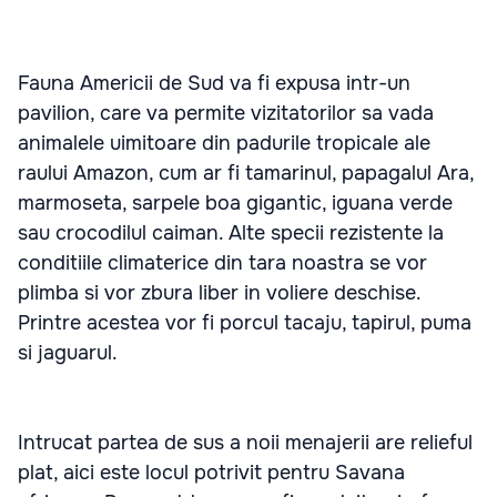
Fauna Americii de Sud va fi expusa intr-un
pavilion, care va permite vizitatorilor sa vada
animalele uimitoare din padurile tropicale ale
raului Amazon, cum ar fi tamarinul, papagalul Ara,
marmoseta, sarpele boa gigantic, iguana verde
sau crocodilul caiman. Alte specii rezistente la
conditiile climaterice din tara noastra se vor
plimba si vor zbura liber in voliere deschise.
Printre acestea vor fi porcul tacaju, tapirul, puma
si jaguarul.
Intrucat partea de sus a noii menajerii are relieful
plat, aici este locul potrivit pentru Savana