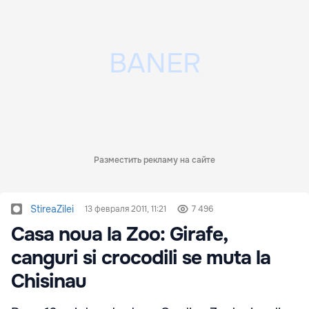
Разместить рекламу на сайте
StireaZilei
13 февраля 2011, 11:21
7 496
Casa noua la Zoo: Girafe,
canguri si crocodili se muta la
Chisinau