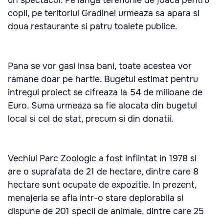
un spectacol. Pe langa terenurile de joaca pentru
copii, pe teritoriul Gradinei urmeaza sa apara si
doua restaurante si patru toalete publice.
Pana se vor gasi insa bani, toate acestea vor
ramane doar pe hartie. Bugetul estimat pentru
intregul proiect se cifreaza la 54 de milioane de
Euro. Suma urmeaza sa fie alocata din bugetul
local si cel de stat, precum si din donatii.
Vechiul Parc Zoologic a fost infiintat in 1978 si
are o suprafata de 21 de hectare, dintre care 8
hectare sunt ocupate de expozitie. In prezent,
menajeria se afla intr-o stare deplorabila si
dispune de 201 specii de animale, dintre care 25