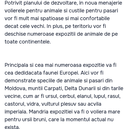
Potrivit planului de dezvoltare, in noua menajerie
volierele pentru animale si custile pentru pasari
vor fi mult mai spatioase si mai confortabile
decat cele vechi. In plus, pe teritoriu vor fi
deschise numeroase expozitii de animale de pe
toate continentele.
Principala si cea mai numeroasa expozitie va fi
cea dedidacata faunei Europei. Aici vor fi
demonstrate speciile de animale si pasari din
Moldova, muntii Carpati, Delta Dunarii si din tarile
vecine, cum ar fi ursul, cerbul, elanul, lupul, rasul,
castorul, vidra, vulturul plesuv sau acvila
imperiala. Mandria expozitiei va fi o voliera mare
pentru ursii bruni, care la momentul actual nu
exista.