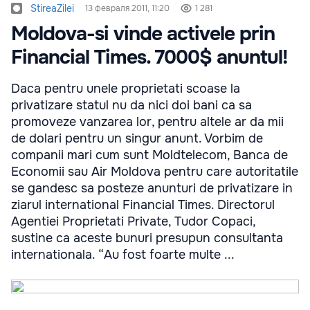
StireaZilei
13 февраля 2011, 11:20
1 281
Moldova-si vinde activele prin
Financial Times. 7000$ anuntul!
Daca pentru unele proprietati scoase la
privatizare statul nu da nici doi bani ca sa
promoveze vanzarea lor, pentru altele ar da mii
de dolari pentru un singur anunt. Vorbim de
companii mari cum sunt Moldtelecom, Banca de
Economii sau Air Moldova pentru care autoritatile
se gandesc sa posteze anunturi de privatizare in
ziarul international Financial Times. Directorul
Agentiei Proprietati Private, Tudor Copaci,
sustine ca aceste bunuri presupun consultanta
internationala. “Au fost foarte multe ...