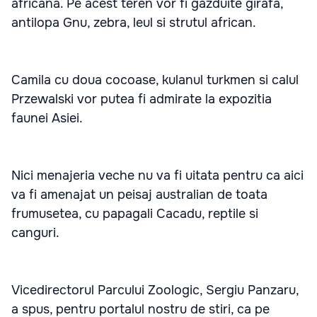
africana. Pe acest teren vor fi gazduite girafa,
antilopa Gnu, zebra, leul si strutul african.
Camila cu doua cocoase, kulanul turkmen si calul
Przewalski vor putea fi admirate la expozitia
faunei Asiei.
Nici menajeria veche nu va fi uitata pentru ca aici
va fi amenajat un peisaj australian de toata
frumusetea, cu papagali Cacadu, reptile si
canguri.
Vicedirectorul Parcului Zoologic, Sergiu Panzaru,
a spus, pentru portalul nostru de stiri, ca pe