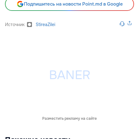
Подпишитесь на новости Point.md в Google
Источник
StireaZilei
Разместить рекламу на сайте