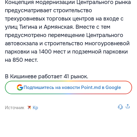
Концепция модернизации Центрального рынка
предусматривает строительство
трехуровневых торговых центров на входе с
улиц Тигина и Армянская. Вместе с тем
предусмотрено перемещение Центрального
автовокзала и строительство многоуровневой
парковки на 1400 мест и подземной парковки
на 850 мест.
В Кишиневе работает 41 рынок.
Подпишитесь на новости Point.md в Google
Источник
Kp