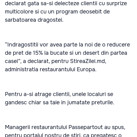
declarat gata sa-si delecteze clientii cu surprize
multicolore si cu un program deosebit de
sarbatoarea dragostei.
“Indragostitii vor avea parte la noi de o reducere
de pret de 15% la bucate si un desert din partea
casei”, a declarat, pentru StireaZilei.md,
administratia restaurantului Europa.
Pentru a-si atrage clientii, unele localuri se
gandesc chiar sa taie in jumatate preturile.
Managerii restaurantului Passepartout au spus,
pentru portalul nostru de stiri, ca pregatesc o