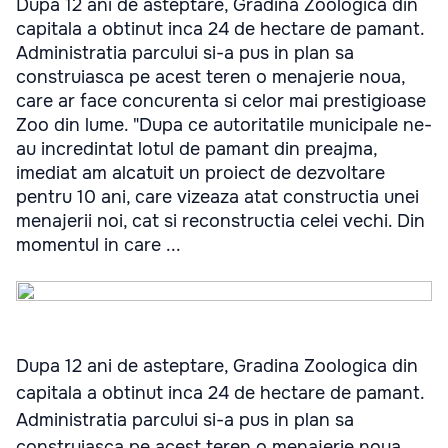
Dupa 12 ani de asteptare, Gradina Zoologica din
capitala a obtinut inca 24 de hectare de pamant.
Administratia parcului si-a pus in plan sa
construiasca pe acest teren o menajerie noua,
care ar face concurenta si celor mai prestigioase
Zoo din lume. "Dupa ce autoritatile municipale ne-
au incredintat lotul de pamant din preajma,
imediat am alcatuit un proiect de dezvoltare
pentru 10 ani, care vizeaza atat constructia unei
menajerii noi, cat si reconstructia celei vechi. Din
momentul in care ...
Dupa 12 ani de asteptare, Gradina Zoologica din
capitala a obtinut inca 24 de hectare de pamant.
Administratia parcului si-a pus in plan sa
construiasca pe acest teren o menajerie noua,