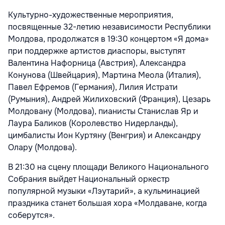
Культурно-художественные мероприятия,
посвященные 32-летию независимости Республики
Молдова, продолжатся в 19:30 концертом «Я дома»
при поддержке артистов диаспоры, выступят
Валентина Нафорница (Австрия), Александра
Конунова (Швейцария), Мартина Меола (Италия),
Павел Ефремов (Германия), Лилия Истрати
(Румыния), Андрей Жилиховский (Франция), Цезарь
Молдовану (Молдова), пианисты Станислав Яр и
Лаура Баликов (Королевство Нидерланды),
цимбалисты Ион Куртяну (Венгрия) и Александру
Олару (Молдова).
В 21:30 на сцену площади Великого Национального
Собрания выйдет Национальный оркестр
популярной музыки «Лэутарий», а кульминацией
праздника станет большая хора «Молдаване, когда
соберутся».