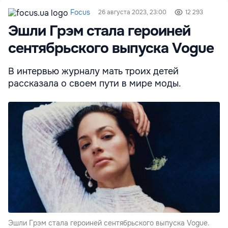
Focus
26 августа 2023, 23:00
12 293
Эшли Грэм стала героиней
сентябрьского выпуска Vogue
В интервью журналу мать троих детей
рассказала о своем пути в мире моды.
Эшли Грэм стала героиней сентябрьского выпуска Vogue.