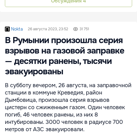
Обсуждения
4
Nokta
26 августа 2023, 23:52
31 751
В Румынии произошла серия
взрывов на газовой заправке
— десятки ранены, тысячи
эвакуированы
В субботу вечером, 26 августа, на заправочной
станции в коммуне Креведия, район
Дымбовица, произошла серия взрывов
цистерн со сжиженным газом. Один человек
погиб, 46 человек ранены, из них 8
интубированы. 3000 человек в радиусе 700
метров от АЗС эвакуировали.