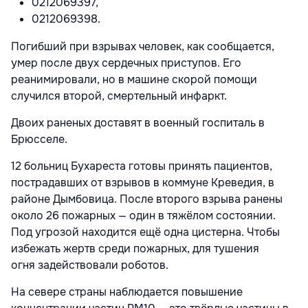
0212069397,
0212069398.
Погибший при взрывах человек, как сообщается,
умер после двух сердечных приступов. Его
реанимировали, но в машине скорой помощи
случился второй, смертельный инфаркт.
Двоих раненых доставят в военный госпиталь в
Брюсселе.
12 больниц Бухареста готовы принять пациентов,
пострадавших от взрывов в коммуне Креведия, в
районе Дымбовица. После второго взрыва ранены
около 26 пожарных — один в тяжёлом состоянии.
Под угрозой находится ещё одна цистерна. Чтобы
избежать жертв среди пожарных, для тушения
огня задействовали роботов.
На севере страны наблюдается повышение