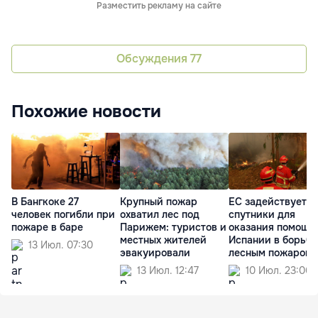
Разместить рекламу на сайте
Обсуждения
77
Похожие новости
В Бангкоке 27
Крупный пожар
ЕС задействует с
человек погибли при
охватил лес под
спутники для
пожаре в баре
Парижем: туристов и
оказания помощи
местных жителей
Испании в борьбе
13 Июл. 07:30
эвакуировали
лесным пожаром
13 Июл. 12:47
10 Июл. 23:06