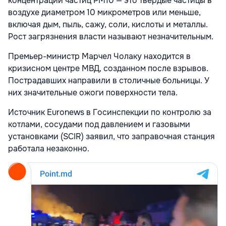
концентрации частиц PM10 — это твёрдые частицы в
воздухе диаметром 10 микрометров или меньше,
включая дым, пыль, сажу, соли, кислоты и металлы.
Рост загрязнения власти называют незначительным.
Премьер-министр Марчел Чолаку находится в
кризисном центре МВД, созданном после взрывов.
Пострадавших направили в столичные больницы. У
них значительные ожоги поверхности тела.
Источник Euronews в Госинспекции по контролю за
котлами, сосудами под давлением и газовыми
установками (SCIR) заявил, что заправочная станция
работала незаконно.