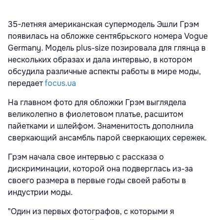
35-летняя американская супермодель Эшли Грэм
появилась на обложке сентябрьского номера Vogue
Germany. Модель plus-size позировала для глянца в
нескольких образах и дала интервью, в котором
обсудила различные аспекты работы в мире моды,
передает
focus.ua
На главном фото для обложки Грэм выглядела
великолепно в фиолетовом платье, расшитом
пайетками и шлейфом. Знаменитость дополнила
сверкающий ансамбль парой сверкающих сережек.
Грэм начала свое интервью с рассказа о
дискриминации, которой она подверглась из-за
своего размера в первые годы своей работы в
индустрии моды.
"Один из первых фотографов, с которыми я