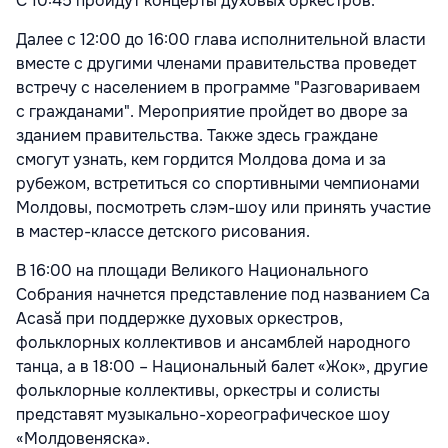
С 10:45 пройдут концерты духовых оркестров.
Далее с 12:00 до 16:00 глава исполнительной власти
вместе с другими членами правительства проведет
встречу с населением в программе "Разговариваем
с гражданами". Мероприятие пройдет во дворе за
зданием правительства. Также здесь граждане
смогут узнать, кем гордится Молдова дома и за
рубежом, встретиться со спортивными чемпионами
Молдовы, посмотреть слэм-шоу или принять участие
в мастер-классе детского рисования.
В 16:00 на площади Великого Национального
Собрания начнется представление под названием Ca
Acasă при поддержке духовых оркестров,
фольклорных коллективов и ансамблей народного
танца, а в 18:00 – Национальный балет «Жок», другие
фольклорные коллективы, оркестры и солисты
представят музыкально-хореографическое шоу
«Молдовеняска».