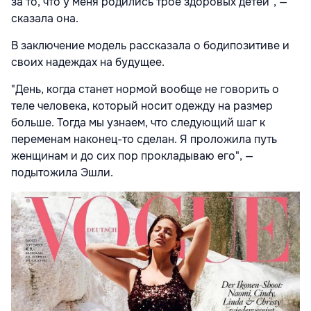
за то, что у меня родились трое здоровых детей", —
сказала она.
В заключение модель рассказала о бодипозитиве и
своих надеждах на будущее.
"День, когда станет нормой вообще не говорить о
теле человека, который носит одежду на размер
больше. Тогда мы узнаем, что следующий шаг к
переменам наконец-то сделан. Я проложила путь
женщинам и до сих пор прокладываю его", —
подытожила Эшли.