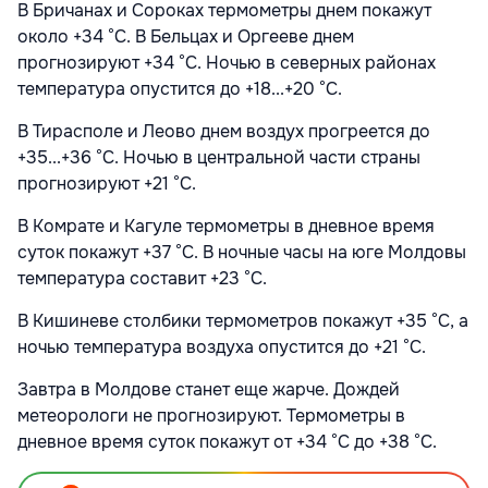
В Бричанах и Сороках термометры днем покажут
около +34 °С. В Бельцах и Оргееве днем
прогнозируют +34 °С. Ночью в северных районах
температура опустится до +18...+20 °С.
В Тирасполе и Леово днем воздух прогреется до
+35...+36 °С. Ночью в центральной части страны
прогнозируют +21 °С.
В Комрате и Кагуле термометры в дневное время
суток покажут +37 °С. В ночные часы на юге Молдовы
температура составит +23 °С.
В Кишиневе столбики термометров покажут +35 °С, а
ночью температура воздуха опустится до +21 °С.
Завтра в Молдове станет еще жарче. Дождей
метеорологи не прогнозируют. Термометры в
дневное время суток покажут от +34 °С до +38 °С.