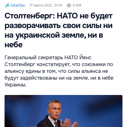
Interfax
17 марта 2022, 21:05
3 936
Столтенберг: НАТО не будет
разворачивать свои силы ни
на украинской земле, ни в
небе
Генеральный секретарь НАТО Йенс
Столтенберг констатирует, что союзники по
альянсу едины в том, что силы альянса не
будут задействованы ни на земле, ни в небе
Украины.