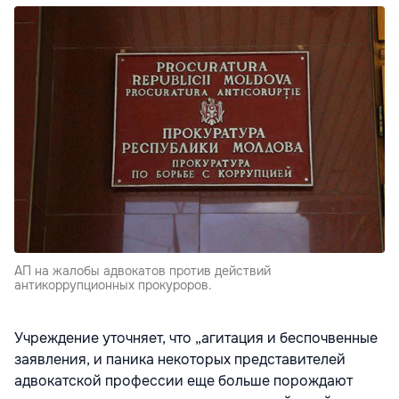
АП на жалобы адвокатов против действий
антикоррупционных прокуроров.
Учреждение уточняет, что „агитация и беспочвенные
заявления, и паника некоторых представителей
адвокатской профессии еще больше порождают