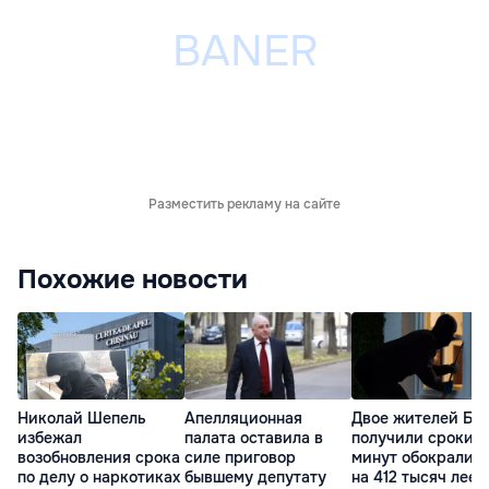
Разместить рекламу на сайте
Похожие новости
Николай Шепель
Апелляционная
Двое жителей Бе
избежал
палата оставила в
получили сроки: з
возобновления срока
силе приговор
минут обокрали 
по делу о наркотиках
бывшему депутату
на 412 тысяч леев