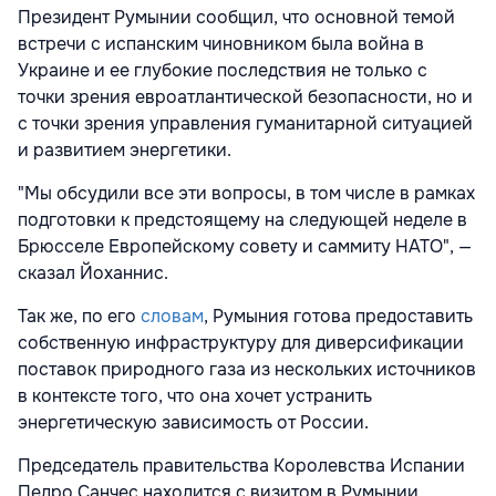
Президент Румынии сообщил, что основной темой
встречи с испанским чиновником была война в
Украине и ее глубокие последствия не только с
точки зрения евроатлантической безопасности, но и
с точки зрения управления гуманитарной ситуацией
и развитием энергетики.
"Мы обсудили все эти вопросы, в том числе в рамках
подготовки к предстоящему на следующей неделе в
Брюсселе Европейскому совету и саммиту НАТО", —
сказал Йоханнис.
Так же, по его
словам
, Румыния готова предоставить
собственную инфраструктуру для диверсификации
поставок природного газа из нескольких источников
в контексте того, что она хочет устранить
энергетическую зависимость от России.
Председатель правительства Королевства Испании
Педро Санчес находится с визитом в Румынии.