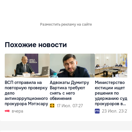
Разместить рекламу на сайте
Похожие новости
ВСП отправила на
Адвокаты Думитру
Министерство
повторную проверку
Вартика требуют
юстиции ищет
дело
снять с него
решения по
антикоррупционного
обвинения
удержанию судей
прокурора Мэтэсару
прокуроров в
17 Июл. 07:27
системе
вчера
23 Июл. 23:27