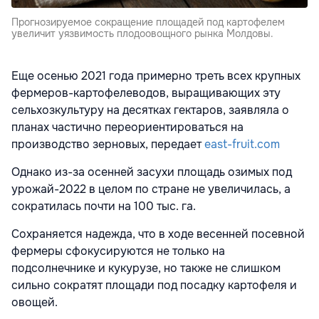
Прогнозируемое сокращение площадей под картофелем
увеличит уязвимость плодоовощного рынка Молдовы.
Еще осенью 2021 года примерно треть всех крупных
фермеров-картофелеводов, выращивающих эту
сельхозкультуру на десятках гектаров, заявляла о
планах частично переориентироваться на
производство зерновых, передает
east-fruit.com
Однако из-за осенней засухи площадь озимых под
урожай-2022 в целом по стране не увеличилась, а
сократилась почти на 100 тыс. га.
Сохраняется надежда, что в ходе весенней посевной
фермеры сфокусируются не только на
подсолнечнике и кукурузе, но также не слишком
сильно сократят площади под посадку картофеля и
овощей.