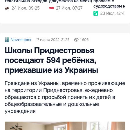
текстильных отходов
документов на месяц
проблем с
судоходством на
24 Июл. 09:25
27 Июл. 07:27
Дунае
23 Июл. 12:47
Novostipmr
17 марта 2022, 21:25
1 606
Школы Приднестровья
посещают 594 ребёнка,
приехавшие из Украины
Граждане из Украины, временно проживающие
на территории Приднестровья, ежедневно
обращаются с просьбой принять их детей в
общеобразовательные и дошкольные
учреждения