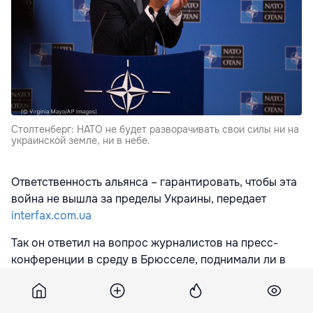
Столтенберг: НАТО не будет разворачивать свои силы ни на
украинской земле, ни в небе.
Ответственность альянса – гарантировать, чтобы эта
война не вышла за пределы Украины, передает
interfax.com.ua
Так он ответил на вопрос журналистов на пресс-
конференции в среду в Брюсселе, поднимали ли в
ходе внеочередного заседания
Североатлантического совета на уровне министров
обороны союзники вопрос обеспечения в