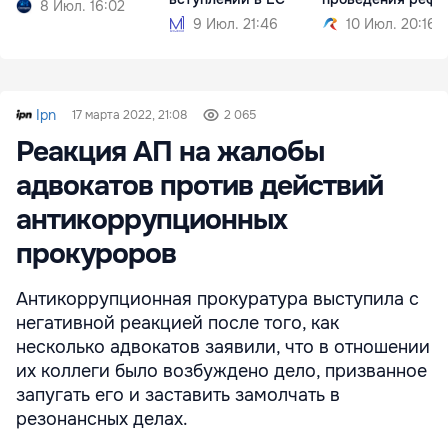
8 Июл. 16:02
9 Июл. 21:46
10 Июл. 20:16
Ipn
17 марта 2022, 21:08
2 065
Реакция АП на жалобы
адвокатов против действий
антикоррупционных
прокуроров
Антикоррупционная прокуратура выступила с
негативной реакцией после того, как
несколько адвокатов заявили, что в отношении
их коллеги было возбуждено дело, призванное
запугать его и заставить замолчать в
резонансных делах.