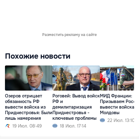
Разместить рекламу на сайте
Похожие новости
Озеров отрицает
Роговей: Вывод войск
МИД Франции:
обязанность РФ
РФ и
Призываем Росс
вывести войска из
демилитаризация
вывести войска и
Приднестровья: Были
Приднестровья -
Молдовы
лишь намерения
ключевые проблемы
22 Июл. 13:10
19 Июл. 08:49
18 Июл. 17:14