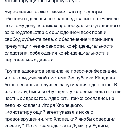
Антикоррупционной прокуратуры.
Учреждение также отмечает, что прокуроры
обеспечат дальнейшее расследование, в том числе
по этому делу, в рамках процессуально-уголовного
законодательства с соблюдением всех прав и
свобод субъекта дела, с обеспечением принципа
презумпции невиновности, конфиденциальности
следствия, соблюдения конфиденциальности и
персональных данных.
Группа адвокатов заявила на пресс-конференции,
что в юридической системе Республики Молдова
было несколько случаев запугивания адвокатов. В
частности, были возбуждены уголовные дела против
честных адвокатов. Адвокаты также сослались на
дело их коллеги Игоря Хлопецкого.
„Констатирующий агент указал в иске о
правонарушении, что Хлопецкий якобы совершил
клевету”. По словам адвоката Думитру Булиги,