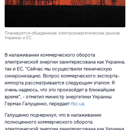
Планируется объединение электроэнергетических рынков
Украины и ЕС.
В налаживании коммерческого оборота
электрической энергии заинтересована как Украина,
так и ЕС. "Сейчас мы осуществили техническую
синхронизацию. Вопрос коммерческого экспорта-
импорта рассматривается следующим этапом. Я
очень надеюсь, что это произойдет в ближайшее
время", - отметил министр энергетики Украины
Герман Галущенко, передает
rbc.ua
Галущенко подчеркнул, что в налаживании
полноценного коммерческого оборота
электрической энергии заинтересована как Украина,