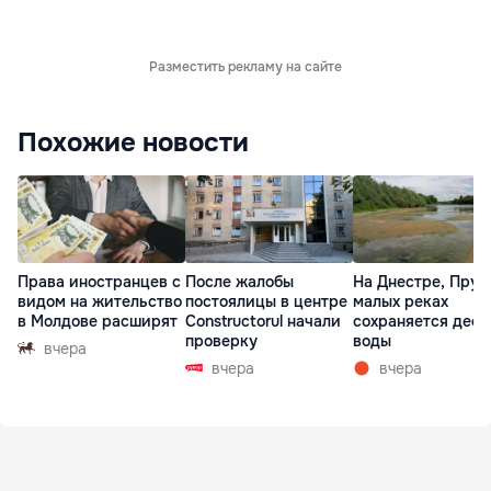
Разместить рекламу на сайте
Похожие новости
Права иностранцев с
После жалобы
На Днестре, Прут
видом на жительство
постоялицы в центре
малых реках
в Молдове расширят
Constructorul начали
сохраняется деф
проверку
воды
вчера
вчера
вчера