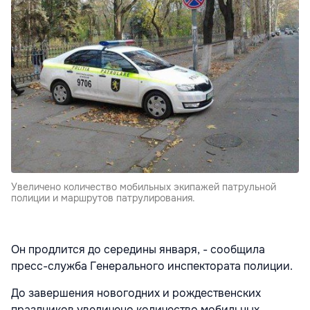
Увеличено количество мобильных экипажей патрульной
полиции и маршрутов патрулирования.
Он продлится до середины января, - сообщила
пресс-служба Генерального инспектората полиции.
До завершения новогодних и рождественских
праздников увеличено количество мобильных