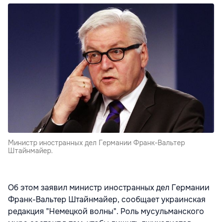
Министр иностранных дел Германии Франк-Вальтер
Штайнмайер.
Об этом заявил министр иностранных дел Германии
Франк-Вальтер Штайнмайер, сообщает украинская
редакция "Немецкой волны". Роль мусульманского