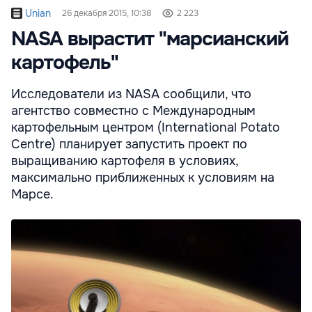
Unian
26 декабря 2015, 10:38
2 223
NASA вырастит "марсианский
картофель"
Исследователи из NASA сообщили, что
агентство совместно с Международным
картофельным центром (International Potato
Centre) планирует запустить проект по
выращиванию картофеля в условиях,
максимально приближенных к условиям на
Марсе.