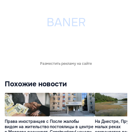
Разместить рекламу на сайте
Похожие новости
Права иностранцев с
После жалобы
На Днестре, Прут
видом на жительство
постоялицы в центре
малых реках