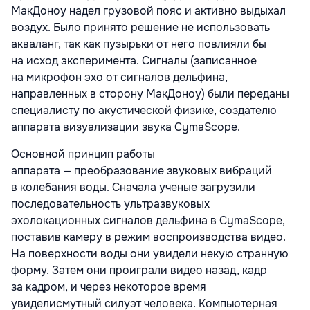
МакДоноу надел грузовой пояс и активно выдыхал
воздух. Было принято решение не использовать
акваланг, так как пузырьки от него повлияли бы
на исход эксперимента. Сигналы (записанное
на микрофон эхо от сигналов дельфина,
направленных в сторону МакДоноу) были переданы
специалисту по акустической физике, создателю
аппарата визуализации звука CymaScope.
Основной принцип работы
аппарата — преобразование звуковых вибраций
в колебания воды. Сначала ученые загрузили
последовательность ультразвуковых
эхолокационных сигналов дельфина в CymaScope,
поставив камеру в режим воспроизводства видео.
На поверхности воды они увидели некую странную
форму. Затем они проиграли видео назад, кадр
за кадром, и через некоторое время
увиделисмутный силуэт человека. Компьютерная