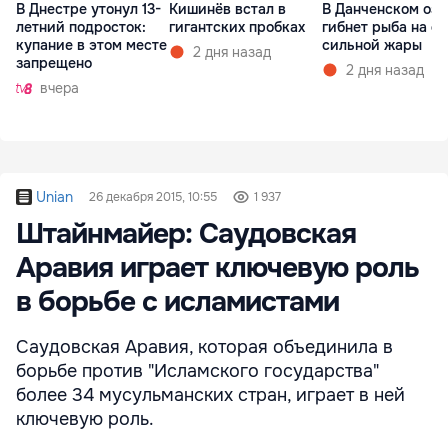
В Днестре утонул 13-
Кишинёв встал в
В Данченском озе
летний подросток:
гигантских пробках
гибнет рыба на ф
купание в этом месте
сильной жары
2 дня назад
запрещено
2 дня назад
вчера
Unian
26 декабря 2015, 10:55
1 937
Штайнмайер: Саудовская
Аравия играет ключевую роль
в борьбе с исламистами
Саудовская Аравия, которая объединила в
борьбе против "Исламского государства"
более 34 мусульманских стран, играет в ней
ключевую роль.