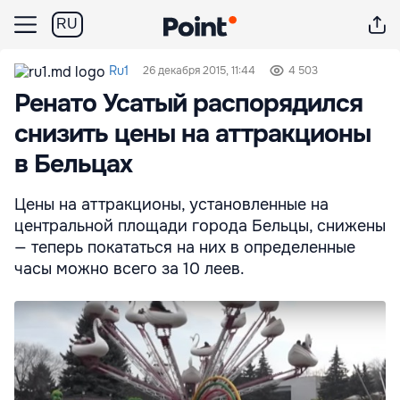
RU
Ru1
26 декабря 2015, 11:44
4 503
Ренато Усатый распорядился
снизить цены на аттракционы
в Бельцах
Цены на аттракционы, установленные на
центральной площади города Бельцы, снижены
— теперь покататься на них в определенные
часы можно всего за 10 леев.