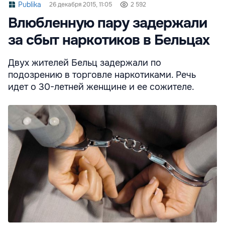
Publika
26 декабря 2015, 11:05
2 592
Влюбленную пару задержали
за сбыт наркотиков в Бельцах
Двух жителей Бельц задержали по
подозрению в торговле наркотиками. Речь
идет о 30-летней женщине и ее сожителе.