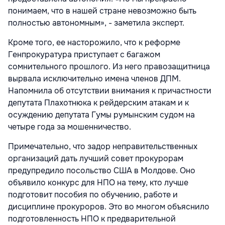
понимаем, что в нашей стране невозможно быть
полностью автономным», - заметила эксперт.
Кроме того, ее насторожило, что к реформе
Генпрокуратура приступает с багажом
сомнительного прошлого. Из него правозащитница
вырвала исключительно имена членов ДПМ.
Напомнила об отсутствии внимания к причастности
депутата Плахотнюка к рейдерским атакам и к
осуждению депутата Гумы румынским судом на
четыре года за мошенничество.
Примечательно, что задор неправительственных
организаций дать лучший совет прокурорам
предупредило посольство США в Молдове. Оно
объявило конкурс для НПО на тему, кто лучше
подготовит пособия по обучению, работе и
дисциплине прокуроров. Это во многом объяснило
подготовленность НПО к предварительной