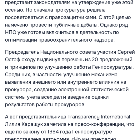
представит законодателям на утверждение уже этой
осенью. Но сначала прокуратура решила
посоветоваться с правозащитниками. С этой целью
намечено провести публичные дебаты. Однако ряд
НПО уже готовы включиться в деятельность по
оптимизации правоохранительного надзора.
Председатель Национального совета участия Сергей
Остаф сходу выдвинул перечень из 20 предложений
и принципов по улучшению работы Генпрокуратуры.
Среди них, в частности: улучшение механизма
выявления внешнего или внутреннего влияния на
прокурора, создание электронной статистической
системы учета всех дел и введение оценки
результатов работы прокуроров.
А вот представительница Transparency Internetional
Лилия Каращук заметила на пресс-конференции, что
еще по закону от 1994 года Генпрокуратуре
предоставлена автономия. «Но мы прекрасно