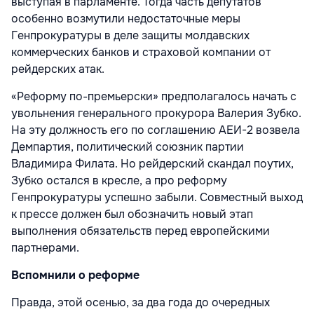
выступая в парламенте. Тогда часть депутатов
особенно возмутили недостаточные меры
Генпрокуратуры в деле защиты молдавских
коммерческих банков и страховой компании от
рейдерских атак.
«Реформу по-премьерски» предполагалось начать с
увольнения генерального прокурора Валерия Зубко.
На эту должность его по соглашению АЕИ-2 возвела
Демпартия, политический союзник партии
Владимира Филата. Но рейдерский скандал поутих,
Зубко остался в кресле, а про реформу
Генпрокуратуры успешно забыли. Совместный выход
к прессе должен был обозначить новый этап
выполнения обязательств перед европейскими
партнерами.
Вспомнили о реформе
Правда, этой осенью, за два года до очередных