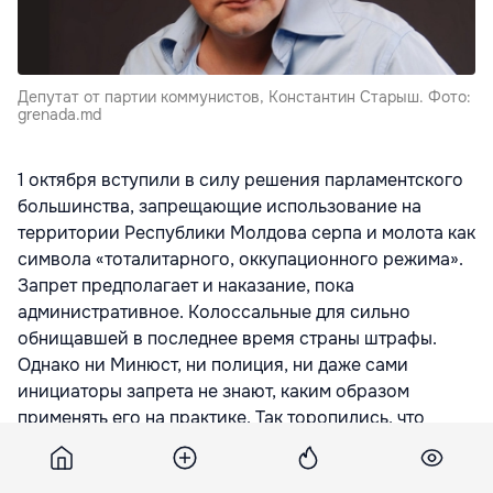
Депутат от партии коммунистов, Константин Старыш. Фото:
grenada.md
1 октября вступили в силу решения парламентского
большинства, запрещающие использование на
территории Республики Молдова серпа и молота как
символа «тоталитарного, оккупационного режима».
Запрет предполагает и наказание, пока
административное. Колоссальные для сильно
обнищавшей в последнее время страны штрафы.
Однако ни Минюст, ни полиция, ни даже сами
инициаторы запрета не знают, каким образом
применять его на практике. Так торопились, что
механизм не проработали.
Специально оговорено, что запрещено