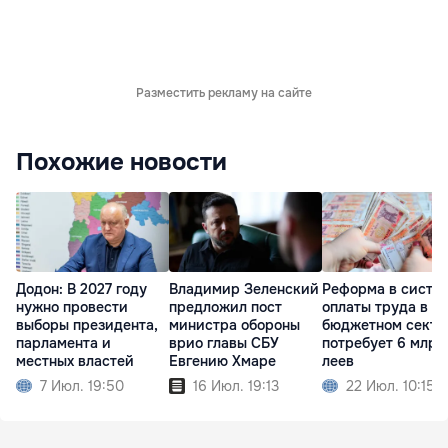
Разместить рекламу на сайте
Похожие новости
Додон: В 2027 году
Владимир Зеленский
Реформа в систе
нужно провести
предложил пост
оплаты труда в
выборы президента,
министра обороны
бюджетном секто
парламента и
врио главы СБУ
потребует 6 млрд
местных властей
Евгению Хмаре
леев
7 Июл. 19:50
16 Июл. 19:13
22 Июл. 10:15