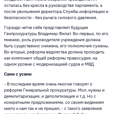
осталась без кресла в руководстве парламента, а
после увольнения директора Службы информации и
безопасности - без рычага силового давления.
Гораздо четче себе представляет будущее
Генпрокуратуры Владимир Филат. Во-первых, по его
мнению, роль руководителя учреждения должна
быть существенно снижена, его полномочия сужены.
Во-вторых, реформа ведомства должна проходить
как компонент общей реформы правосудия, на
одном уровне с модернизацией судов и МВД.
Сами с усами
- В последнее время очень многие говорят о
реформе Генеральной прокуратуры. Мол, нужны и
демилитаризация, и деполитизация и т.д. Но с
конкретными предложениями, со своим видением
никто к нам так и не пришел, - с такого заявления