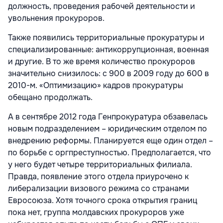
должность, проведения рабочей деятельности и
увольнения прокуроров.
Также появились территориальные прокуратуры и
специализированные: антикоррупционная, военная
и другие. В то же время количество прокуроров
значительно снизилось: с 900 в 2009 году до 600 в
2010-м. «Оптимизацию» кадров прокуратуры
обещано продолжать.
А в сентябре 2012 года Генпрокуратура обзавелась
новым подразделением – юридическим отделом по
внедрению реформы. Планируется еще один отдел –
по борьбе с оргпреступностью. Предполагается, что
у него будет четыре территориальных филиала.
Правда, появление этого отдела приурочено к
либерализации визового режима со странами
Евросоюза. Хотя точного срока открытия границ
пока нет, группа молдавских прокуроров уже