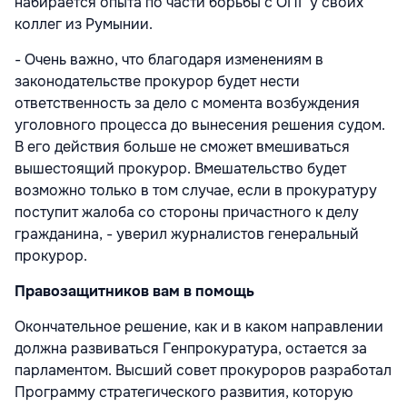
набирается опыта по части борьбы с ОПГ у своих
коллег из Румынии.
- Очень важно, что благодаря изменениям в
законодательстве прокурор будет нести
ответственность за дело с момента возбуждения
уголовного процесса до вынесения решения судом.
В его действия больше не сможет вмешиваться
вышестоящий прокурор. Вмешательство будет
возможно только в том случае, если в прокуратуру
поступит жалоба со стороны причастного к делу
гражданина, - уверил журналистов генеральный
прокурор.
Правозащитников вам в помощь
Окончательное решение, как и в каком направлении
должна развиваться Генпрокуратура, остается за
парламентом. Высший совет прокуроров разработал
Программу стратегического развития, которую