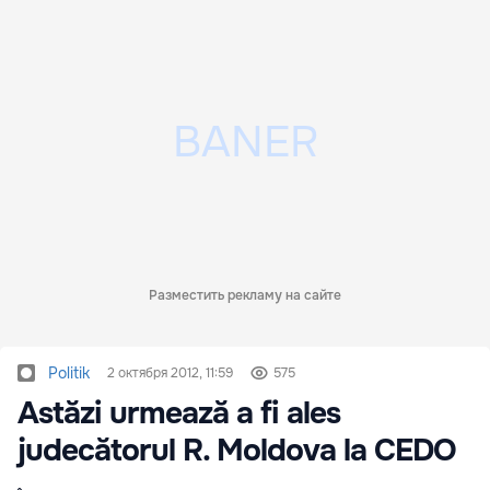
Разместить рекламу на сайте
Politik
2 октября 2012, 11:59
575
Astăzi urmează a fi ales
judecătorul R. Moldova la CEDO