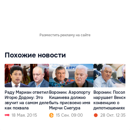
Разместить рекламу на сайте
Похожие новости
Раду Мариан ответил
Воронин: Аэропорту
Воронин: Посол 
Игорю Додону: Это
Кишинева должно
нарушает Венску
звучит на самом деле
быть присвоено имя
конвенцию о
как похвала
Мирчи Снегура
дипотношениях
18 Мая. 20:15
15 Сен. 09:00
28 Окт. 12:35