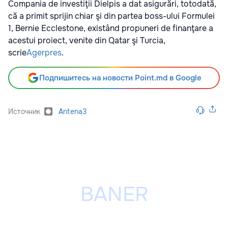
Compania de investiţii Dielpis a dat asigurări, totodată,
că a primit sprijin chiar şi din partea boss-ului Formulei
1, Bernie Ecclestone, existând propuneri de finanţare a
acestui proiect, venite din Qatar şi Turcia,
scrie
Agerpres
.
Подпишитесь на новости Point.md в Google
Источник
Antena3