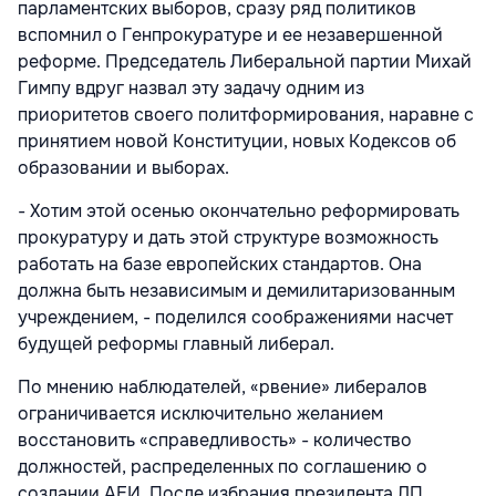
парламентских выборов, сразу ряд политиков
вспомнил о Генпрокуратуре и ее незавершенной
реформе. Председатель Либеральной партии Михай
Гимпу вдруг назвал эту задачу одним из
приоритетов своего политформирования, наравне с
принятием новой Конституции, новых Кодексов об
образовании и выборах.
- Хотим этой осенью окончательно реформировать
прокуратуру и дать этой структуре возможность
работать на базе европейских стандартов. Она
должна быть независимым и демилитаризованным
учреждением, - поделился соображениями насчет
будущей реформы главный либерал.
По мнению наблюдателей, «рвение» либералов
ограничивается исключительно желанием
восстановить «справедливость» - количество
должностей, распределенных по соглашению о
создании АЕИ. После избрания президента ЛП