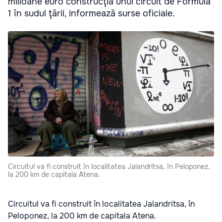
milioane euro construcţia unui circuit de Formula
1 în sudul ţării, informează surse oficiale.
Circuitul va fi construit în localitatea Jalandritsa, în Peloponez,
la 200 km de capitala Atena.
Circuitul va fi construit în localitatea Jalandritsa, în
Peloponez, la 200 km de capitala Atena.