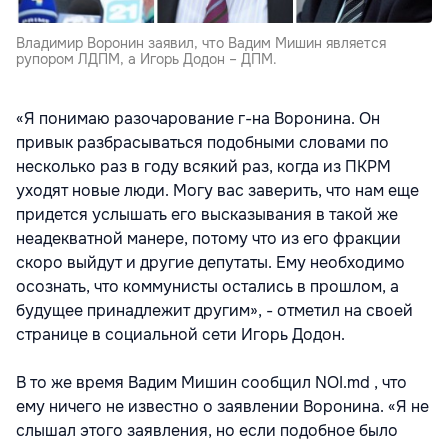
Владимир Воронин заявил, что Вадим Мишин является
рупором ЛДПМ, а Игорь Додон – ДПМ.
«Я понимаю разочарование г-на Воронина. Он
привык разбрасываться подобными словами по
несколько раз в году всякий раз, когда из ПКРМ
уходят новые люди. Могу вас заверить, что нам еще
придется услышать его высказывания в такой же
неадекватной манере, потому что из его фракции
скоро выйдут и другие депутаты. Ему необходимо
осознать, что коммунисты остались в прошлом, а
будущее принадлежит другим», - отметил на своей
странице в социальной сети Игорь Додон.
В то же время Вадим Мишин сообщил NOI.md , что
ему ничего не известно о заявлении Воронина. «Я не
слышал этого заявления, но если подобное было