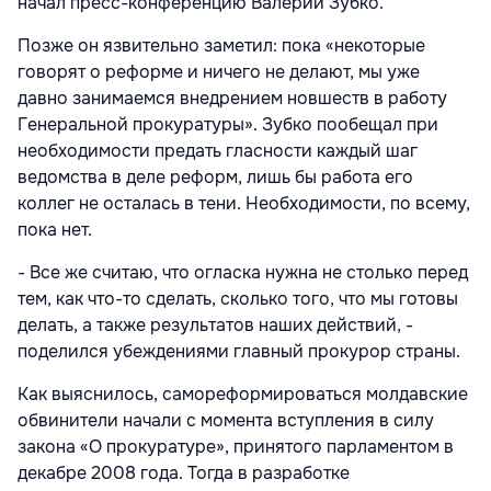
начал пресс-конференцию Валерий Зубко.
Позже он язвительно заметил: пока «некоторые
говорят о реформе и ничего не делают, мы уже
давно занимаемся внедрением новшеств в работу
Генеральной прокуратуры». Зубко пообещал при
необходимости предать гласности каждый шаг
ведомства в деле реформ, лишь бы работа его
коллег не осталась в тени. Необходимости, по всему,
пока нет.
- Все же считаю, что огласка нужна не столько перед
тем, как что-то сделать, сколько того, что мы готовы
делать, а также результатов наших действий, -
поделился убеждениями главный прокурор страны.
Как выяснилось, самореформироваться молдавские
обвинители начали с момента вступления в силу
закона «О прокуратуре», принятого парламентом в
декабре 2008 года. Тогда в разработке