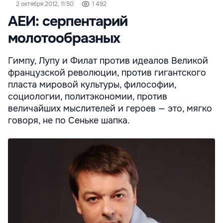
2 октября 2012, 11:50
1 492
АЕИ: серпентарий
молотообразных
Гимпу, Лупу и Филат против идеалов Великой
французской революции, против гигантского
пласта мировой культуры, философии,
социологии, политэкономии, против
величайших мыслителей и героев — это, мягко
говоря, не по Сеньке шапка.