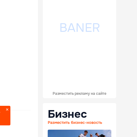
Разместить рекламу на сайте
Бизнес
?
Разместить бизнес-новость