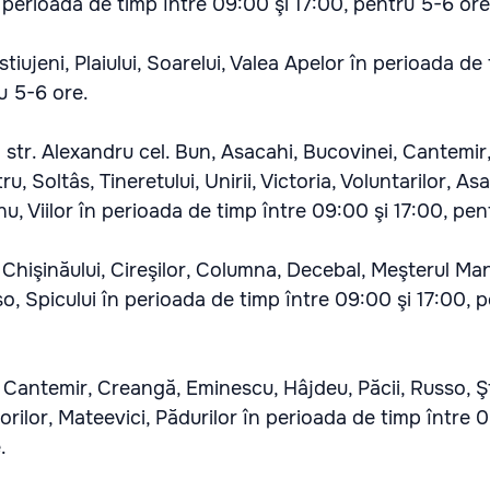
 perioada de timp între 09:00 şi 17:00, pentru 5-6 ore
tiujeni, Plaiului, Soarelui, Valea Apelor în perioada de
u 5-6 ore.
 str. Alexandru cel. Bun, Asacahi, Bucovinei, Cantemir, 
, Soltâs, Tineretului, Unirii, Victoria, Voluntarilor, Asa
u, Viilor în perioada de timp între 09:00 şi 17:00, pen
Chişinăului, Cireşilor, Columna, Decebal, Meşterul Man
o, Spicului în perioada de timp între 09:00 şi 17:00, 
 Cantemir, Creangă, Eminescu, Hâjdeu, Păcii, Russo, Ş
lorilor, Mateevici, Pădurilor în perioada de timp între 
.