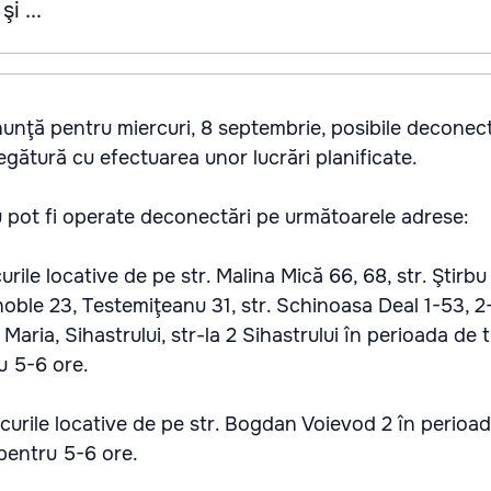
i ...
nţă pentru miercuri, 8 septembrie, posibile deconect
legătură cu efectuarea unor lucrări planificate.
u pot fi operate deconectări pe următoarele adrese:
rile locative de pe str. Malina Mică 66, 68, str. Ştirbu 
oble 23, Testemiţeanu 31, str. Schinoasa Deal 1-53, 2-3
Maria, Sihastrului, str-la 2 Sihastrului în perioada de 
u 5-6 ore.
curile locative de pe str. Bogdan Voievod 2 în perioa
 pentru 5-6 ore.