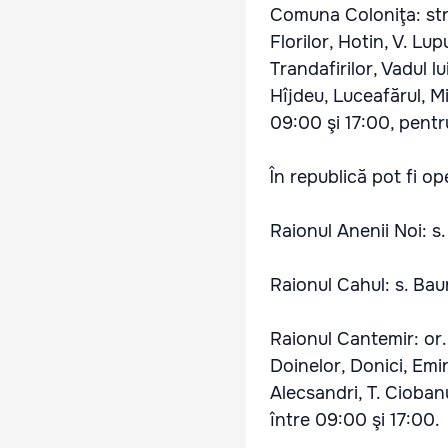
Comuna Coloniţa: str.
Florilor, Hotin, V. Lu
Trandafirilor, Vadul 
Hîjdeu, Luceafărul, Mi
09:00 şi 17:00, pentr
În republică pot fi o
Raionul Anenii Noi: s
Raionul Cahul: s. Bau
Raionul Cantemir: or.
Doinelor, Donici, Emin
Alecsandri, T. Ciobanu
între 09:00 şi 17:00.