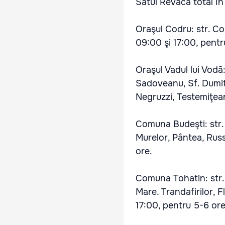
Satul Revaca total în
Oraşul Codru: str. Cos
09:00 şi 17:00, pentr
Oraşul Vadul lui Vodă:
Sadoveanu, Sf. Dumitru
Negruzzi, Testemiţean
Comuna Budeşti: str. 
Murelor, Pântea, Russ
ore.
Comuna Tohatin: str.
Mare. Trandafirilor, F
17:00, pentru 5-6 ore