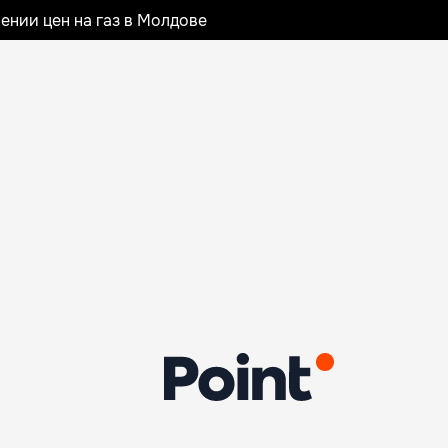
ении цен на газ в Молдове