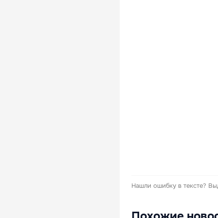
Нашли ошибку в тексте?
Вы
Похожие ново