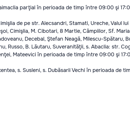
aimaclia parţial în perioada de timp între 09:00 şi 17:
Cimişlia de pe str. Alecsandri, Stamati, Ureche, Valul lui
şoi, Cimişlia, M. Cibotari, 8 Martie, Câmpiilor, Sf. Maria
Sadoveanu, Decebal, Ştefan Neagă, Milescu-Spătaru, Bu
, Russo, B. Lăutaru, Suveranităţii, s. Abaclia: str. Cog
nţei, Mateevici în perioada de timp între 09:00 şi 17:
xentea, s. Susleni, s. Dubăsarii Vechi în perioada de ti