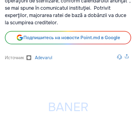
operaţiuni de sterilizare, conform calendarului anunţat”,
se mai spune în comunicatul instituţiei. Potrivit
experţilor, majorarea ratei de bază a dobânzii va duce
la scumpirea creditelor.
Подпишитесь на новости Point.md в Google
Источник
Adevarul