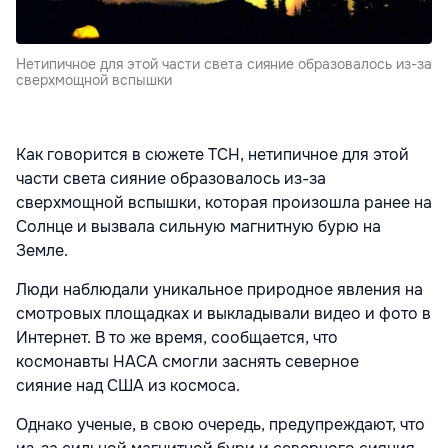
Нетипичное для этой части света сияние образовалось из-за
сверхмощной вспышки
Как говорится в сюжете ТСН, нетипичное для этой
части света сияние образовалось из-за
сверхмощной вспышки, которая произошла ранее на
Солнце и вызвала сильную магнитную бурю на
Земле.
Люди наблюдали уникальное природное явления на
смотровых площадках и выкладывали видео и фото в
Интернет. В то же время, сообщается, что
космонавты НАСА смогли заснять северное
сияние над США из космоса.
Однако ученые, в свою очередь, предупреждают, что