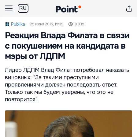
RU
Publika
25 июня 2015, 19:39
8 839
Реакция Влада Филата в связи
с покушением на кандидата в
мэры от ЛДПМ
Лидер ЛДПМ Влад Филат потребовал наказать
виновных: "За такими преступными
проявлениями должен последовать ответ.
Только так мы будем уверены, что это не
повторится".