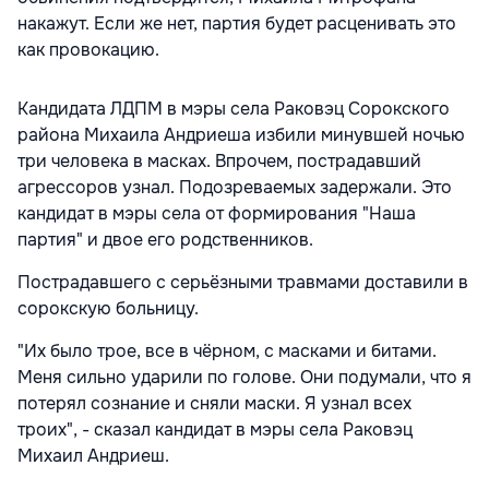
накажут. Если же нет, партия будет расценивать это
как провокацию.
Кандидата ЛДПМ в мэры села Раковэц Сорокского
района Михаила Андриеша избили минувшей ночью
три человека в масках. Впрочем, пострадавший
агрессоров узнал. Подозреваемых задержали. Это
кандидат в мэры села от формирования "Наша
партия" и двое его родственников.
Пострадавшего с серьёзными травмами доставили в
сорокскую больницу.
"Их было трое, все в чёрном, с масками и битами.
Меня сильно ударили по голове. Они подумали, что я
потерял сознание и сняли маски. Я узнал всех
троих", - сказал кандидат в мэры села Раковэц
Михаил Андриеш.