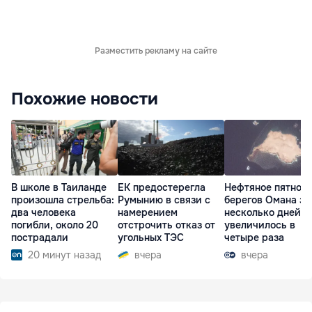
Разместить рекламу на сайте
Похожие новости
В школе в Таиланде
ЕК предостерегла
Нефтяное пятно у
произошла стрельба:
Румынию в связи с
берегов Омана за
два человека
намерением
несколько дней
погибли, около 20
отстрочить отказ от
увеличилось в
пострадали
угольных ТЭС
четыре раза
20 минут назад
вчера
вчера