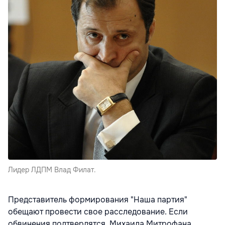
Лидер ЛДПМ Влад Филат.
Представитель формирования "Наша партия"
обещают провести свое расследование. Если
обвинения подтвердятся, Михаила Митрофана