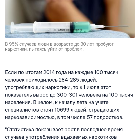
В 95% случаев люди в возрасте до 30 лет пробуют
наркотики, пытаясь уйти от проблем.
Если по итогам 2014 года на каждые 100 тысяч
человек приходилось 284-285 людей,
употребляющих наркотики, то к 1 июля этот
показатель вырос до 300-301 человека на 100 тысяч
населения. В целом, к началу лета на учете
специалистов стоят 10699 людей, страдающих
наркозависимостью, в том числе 57 подростков.
"Статистика показывает рост в последнее время
случаев употребления вдыхаемых наркотиков