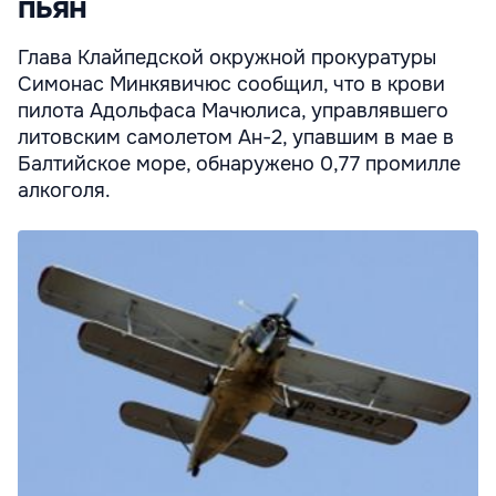
пьян
Глава Клайпедской окружной прокуратуры
Симонас Минкявичюс сообщил, что в крови
пилота Адольфаса Мачюлиса, управлявшего
литовским самолетом Ан-2, упавшим в мае в
Балтийское море, обнаружено 0,77 промилле
алкоголя.