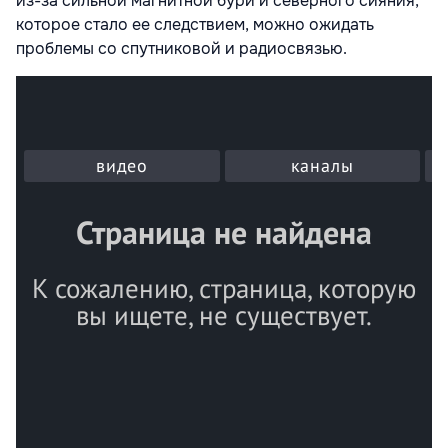
из-за сильной магнитной бури и северного сияния,
которое стало ее следствием, можно ожидать
проблемы со спутниковой и радиосвязью.