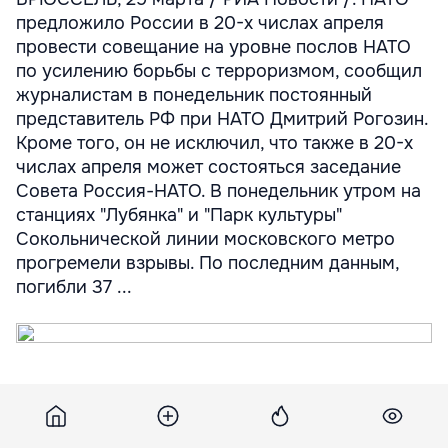
предложило России в 20-х числах апреля
провести совещание на уровне послов НАТО
по усилению борьбы с терроризмом, сообщил
журналистам в понедельник постоянный
представитель РФ при НАТО Дмитрий Рогозин.
Кроме того, он не исключил, что также в 20-х
числах апреля может состояться заседание
Совета Россия-НАТО. В понедельник утром на
станциях "Лубянка" и "Парк культуры"
Сокольнической линии московского метро
прогремели взрывы. По последним данным,
погибли 37 ...
БРЮССЕЛЬ, 29 марта / РИА Новости /. НАТО
предложило России в 20-х числах апреля