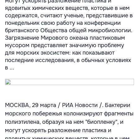
могут ускорять разложение пластика и
ядовитых химических веществ, которые в нем
содержатся, считают ученые, представившие в
понедельник свою работу на конференции
британского Общества общей микробиологии.
Загрязнение Мирового океана пластиковым
мусором представляет значимую проблему
для морских экосистем: как показывают
последние исследования, в обычных условиях
в ...
МОСКВА, 29 марта / РИА Новости /. Бактерии
морского побережья колонизируют фрагменты
полиэтилена, образуя на нем "биопленку", и
могут ускорять разложение пластика и
ядовитых химических веществ, которые в нем