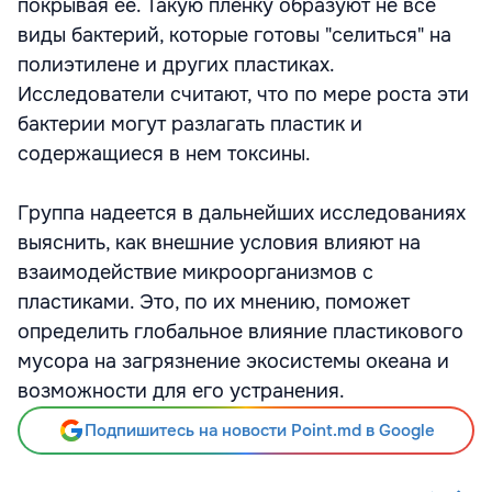
покрывая ее. Такую пленку образуют не все
виды бактерий, которые готовы "селиться" на
полиэтилене и других пластиках.
Исследователи считают, что по мере роста эти
бактерии могут разлагать пластик и
содержащиеся в нем токсины.
Группа надеется в дальнейших исследованиях
выяснить, как внешние условия влияют на
взаимодействие микроорганизмов с
пластиками. Это, по их мнению, поможет
определить глобальное влияние пластикового
мусора на загрязнение экосистемы океана и
возможности для его устранения.
Подпишитесь на новости Point.md в Google