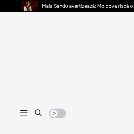
Maia Sandu avertizează: Moldova riscă o cr