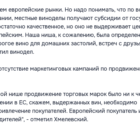
ем европейские рынки. Но надо понимать, что по в
ании, местные виноделы получают субсидии от гос
статочно качественное, но оно не выдерживает ц
пейским. Наша ниша, к сожалению, была определе
рогое вино для домашних застолий, встреч с друзь
етил винодел.
 отсутствие маркетинговых кампаний по продвиже
ой нише продвижение торговых марок было ни к ч
ении в ЕС, скажем, выдержанных вин, необходимо
ривлечение покупателей. Европейский покупатель 
ителей", - отметил Хмелевский.