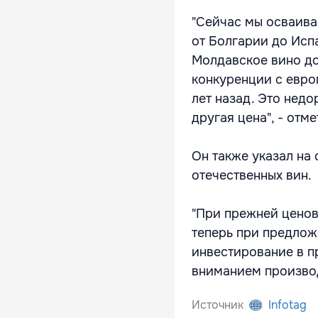
"Сейчас мы осваива
от Болгарии до Исп
Молдавское вино до
конкуренции с евро
лет назад. Это недо
другая цена", - отм
Он также указал на
отечественных вин.
"При прежней ценов
теперь при предлож
инвестирование в п
вниманием производ
Источник
Infotag