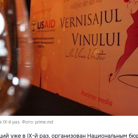
 IX-й раз. Фото: prime.md
ий уже в IX-й раз, организован Национальным бю