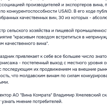
Ассоциацией производителей и экспортеров вина, 
по конкурентоспособности USAID. В его ходе публ
бранных качественных вин, 30 из которых - абсол
тр сельского хозяйства и пищевой промышленнос
иятие "красивым поводом встретиться в неприну
м качественного вина".
аздник привлекает к себе все большее число знато
рнисажа - постепенный выход с местного уровня о
 последующим их продвижением на внешние рынки
ность, что молдавским винам по силам конкурирова
ыми.
ктор АО "Вина Комрата" Владимир Хмелевский ска
 узнать мнение потребителей.