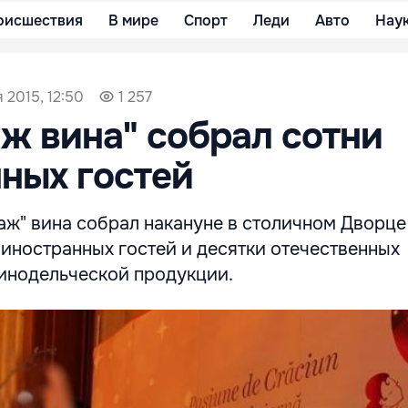
оисшествия
В мире
Спорт
Леди
Авто
Нау
 2015, 12:50
1 257
ж вина" собрал сотни
ных гостей
аж" вина собрал накануне в столичном Дворце
иностранных гостей и десятки отечественных
инодельческой продукции.