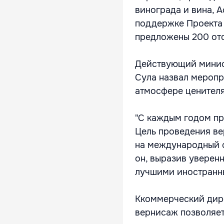
винограда и вина, 
поддержке Проекта 
предложены 200 ото
Действующий минис
Сула назвал меропр
атмосфере ценителя
"С каждым годом пр
Цель проведения ве
на международный с
он, выразив уверен
лучшими иностранн
Ккоммерческий дире
вернисаж позволяет