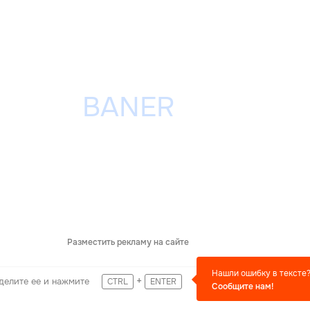
Разместить рекламу на сайте
Нашли ошибку в тексте
+
делите ее и нажмите
CTRL
ENTER
Сообщите нам!