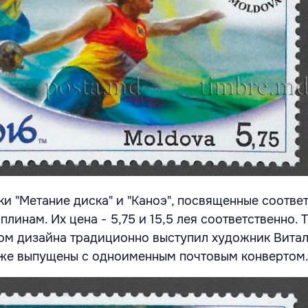
и "Метание диска" и "Каноэ", посвященные соотв
инам. Их цена - 5,75 и 15,5 лея соответственно. 
ором дизайна традиционно выступил художник Вита
кже выпущены с одноименным почтовым конвертом