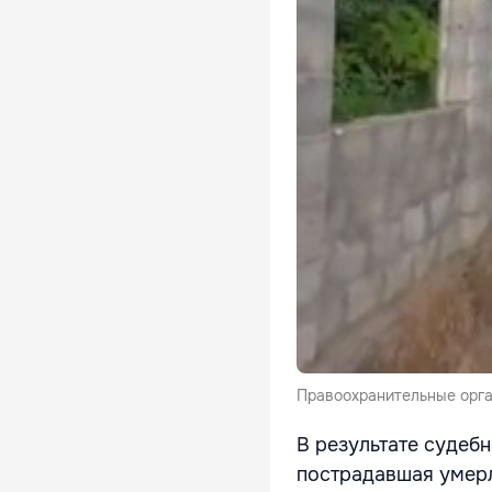
Правоохранительные орга
В результате судеб
пострадавшая умерл