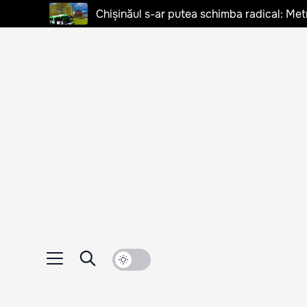
Chișinăul s-ar putea schimba radical: Met