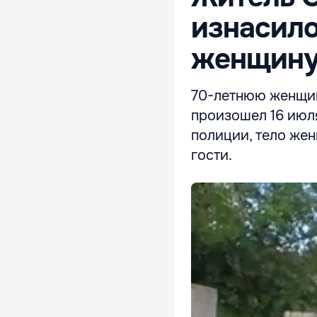
изнасило
женщин
70-летнюю женщин
произошел 16 июл
полиции, тело жен
гости.