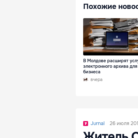
Похожие ново
В Молдове расширят усл
электронного архива для
бизнеса
вчера
26 июля 201
Jurnal
Житель О