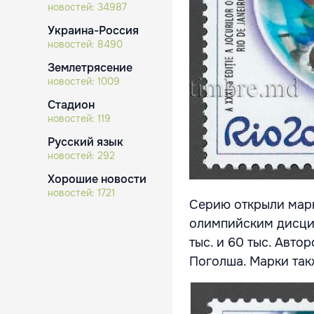
новостей:
34987
Украина-Россия
новостей:
8490
Землетрясение
новостей:
1009
Стадион
новостей:
119
Русский язык
новостей:
292
Хорошие новости
новостей:
1721
Серию открыли марк
олимпийским дисципл
тыс. и 60 тыс. Авт
Поголша. Марки та