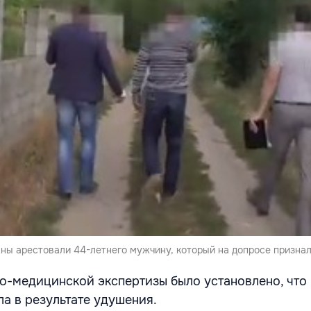
ны арестовали 44-летнего мужчину, который на допросе признал
но-медицинской экспертизы было установлено, что
а в результате удушения.