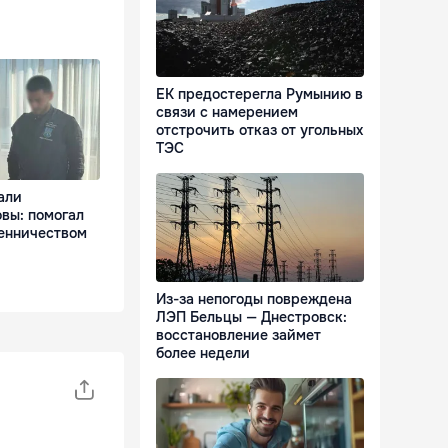
ЕК предостерегла Румынию в
связи с намерением
отстрочить отказ от угольных
ТЭС
али
вы: помогал
енничеством
Из-за непогоды повреждена
ЛЭП Бельцы — Днестровск:
восстановление займет
более недели