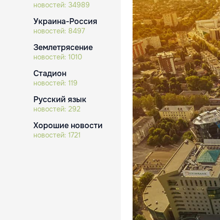
новостей:
34989
Украина-Россия
новостей:
8497
Землетрясение
новостей:
1010
Стадион
новостей:
119
Русский язык
новостей:
292
Хорошие новости
новостей:
1721