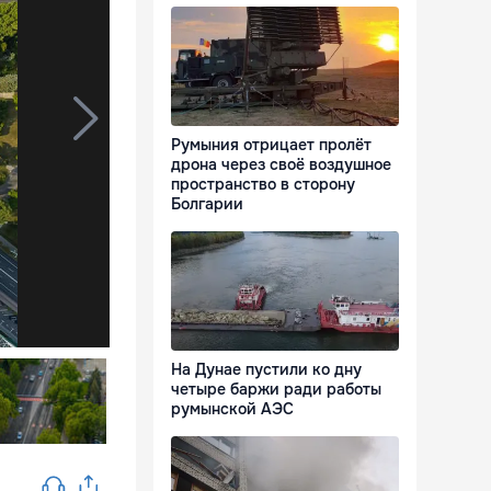
Румыния отрицает пролёт
дрона через своё воздушное
пространство в сторону
Болгарии
На Дунае пустили ко дну
четыре баржи ради работы
румынской АЭС