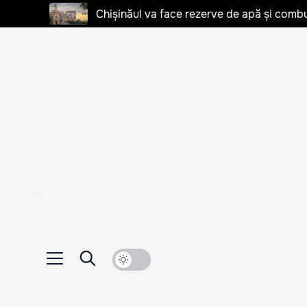
Chișinăul va face rezerve de apă și combu