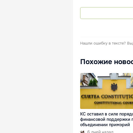
Нашли ошибку в тексте?
Вы
Похожие ново
КС оставил в силе поряд
финансовой поддержки 
объединении примэрий
6 дней назад