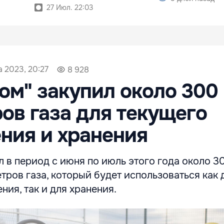
27 Июл. 22:03
а 2023, 20:27
8 928
ом" закупил около 300
ов газа для текущего
ния и хранения
 в период с июня по июль этого года около 3
ров газа, который будет использоваться как 
ния, так и для хранения.