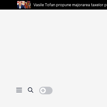
Vasile Tofan propune majorarea taxelor pen