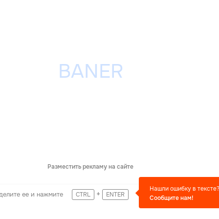
Разместить рекламу на сайте
Нашли ошибку в тексте
+
делите ее и нажмите
CTRL
ENTER
Сообщите нам!