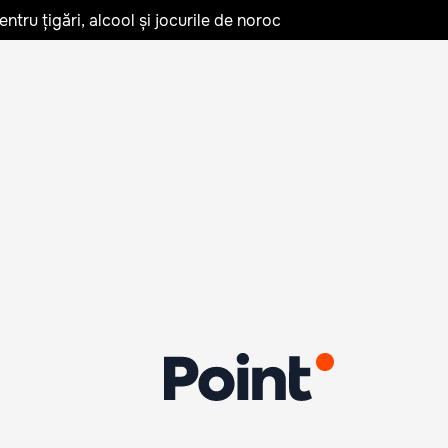
tru țigări, alcool și jocurile de noroc