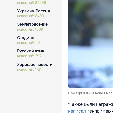
новостей:
34989
Украина-Россия
новостей:
8493
Землетрясение
новостей:
1009
Стадион
новостей:
119
Русский язык
новостей:
292
Хорошие новости
новостей:
1721
Примэрия Кишинева была
"Также были награж
написал
генпримар 