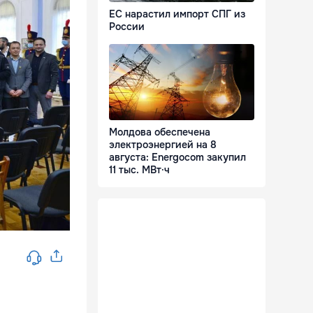
ЕС нарастил импорт СПГ из
России
Молдова обеспечена
электроэнергией на 8
августа: Energocom закупил
11 тыс. МВт·ч