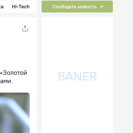
ка
Hi-Tech
Сообщить новость
 «Золотой
цами.