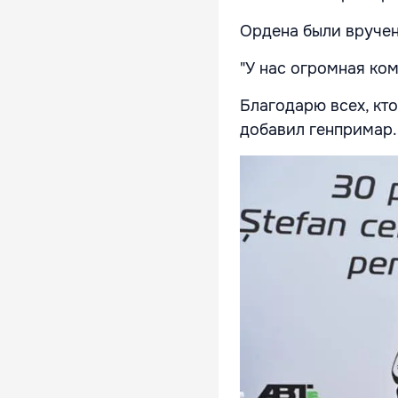
Ордена были вруче
"У нас огромная ком
Благодарю всех, кто
добавил генпримар