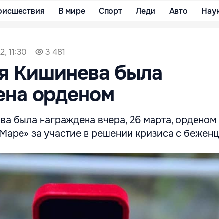
оисшествия
В мире
Спорт
Леди
Авто
Нау
2, 11:30
3 481
я Кишинева была
ена орденом
а была награждена вчера, 26 марта, орденом
Маре» за участие в решении кризиса с бежен