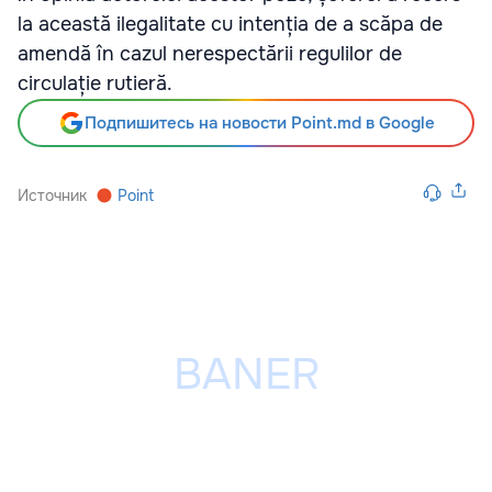
la această ilegalitate cu intenția de a scăpa de
amendă în cazul nerespectării regulilor de
circulație rutieră.
Подпишитесь на новости Point.md в Google
Источник
Point