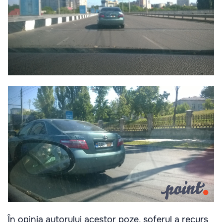
În opinia autorului acestor poze, șoferul a recurs