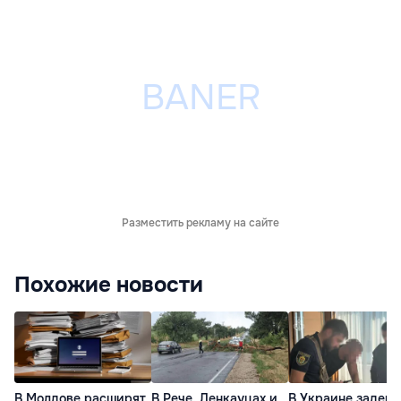
Разместить рекламу на сайте
Похожие новости
В Молдове расширят
В Рече, Ленкауцах и
В Украине задер