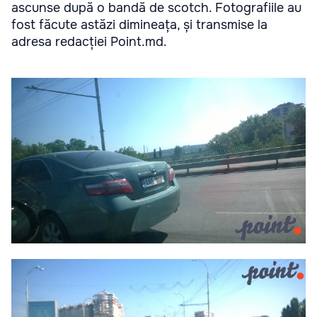
ascunse după o bandă de scotch. Fotografiile au
fost făcute astăzi dimineața, și transmise la
adresa redacției Point.md.