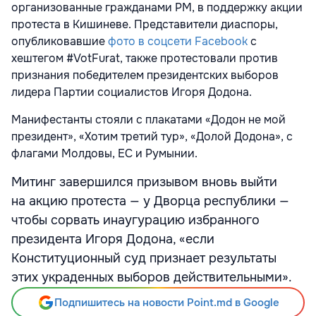
организованные гражданами РМ, в поддержку акции
протеста в Кишиневе. Представители диаспоры,
опубликовавшие
фото в соцсети Facebook
с
хештегом #VotFurat, также протестовали против
признания победителем президентских выборов
лидера Партии социалистов Игоря Додона.
Манифестанты стояли с плакатами «Додон не мой
президент», «Хотим третий тур», «Долой Додона», с
флагами Молдовы, ЕС и Румынии.
Митинг завершился призывом вновь выйти
на акцию протеста — у Дворца республики —
чтобы сорвать инаугурацию избранного
президента Игоря Додона, «если
Конституционный суд признает результаты
этих украденных выборов действительными».
Подпишитесь на новости Point.md в Google