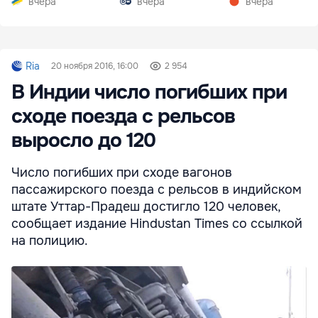
вчера
вчера
вчера
Ria
20 ноября 2016, 16:00
2 954
В Индии число погибших при
сходе поезда с рельсов
выросло до 120
Число погибших при сходе вагонов
пассажирского поезда с рельсов в индийском
штате Уттар-Прадеш достигло 120 человек,
сообщает издание Hindustan Times со ссылкой
на полицию.