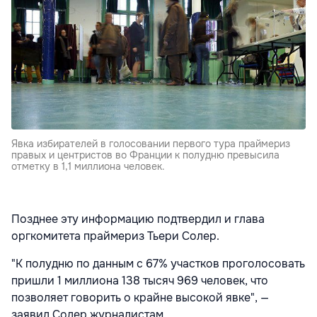
Явка избирателей в голосовании первого тура праймериз
правых и центристов во Франции к полудню превысила
отметку в 1,1 миллиона человек.
Позднее эту информацию подтвердил и глава
оргкомитета праймериз Тьери Солер.
"К полудню по данным с 67% участков проголосовать
пришли 1 миллиона 138 тысяч 969 человек, что
позволяет говорить о крайне высокой явке", —
заявил Солер журналистам.