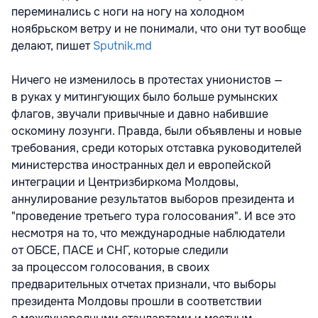
переминались с ноги на ногу на холодном
ноябрьском ветру и не понимали, что они тут вообще
делают, пишет
Sputnik.md
Ничего не изменилось в протестах унионистов —
в руках у митингующих было больше румынских
флагов, звучали привычные и давно набившие
оскомину лозунги. Правда, были объявлены и новые
требования, среди которых отставка руководителей
министерства иностранных дел и европейской
интеграции и Центризбиркома Молдовы,
аннулирование результатов выборов президента и
"проведение третьего тура голосования". И все это
несмотря на то, что международные наблюдатели
от ОБСЕ, ПАСЕ и СНГ, которые следили
за процессом голосования, в своих
предварительных отчетах признали, что выборы
президента Молдовы прошли в соответствии