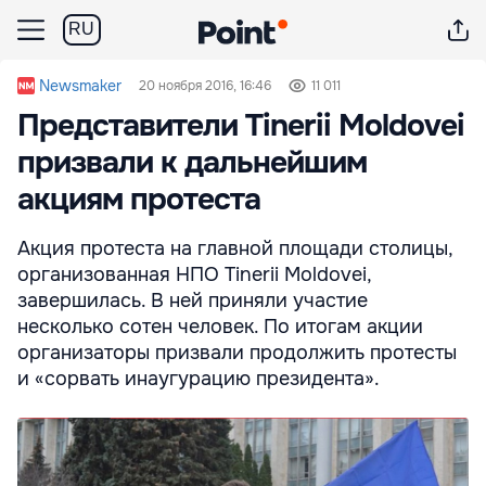
RU
Newsmaker
20 ноября 2016, 16:46
11 011
Представители Tinerii Moldovei
призвали к дальнейшим
акциям протеста
Акция протеста на главной площади столицы,
организованная НПО Tinerii Moldovei,
завершилась. В ней приняли участие
несколько сотен человек. По итогам акции
организаторы призвали продолжить протесты
и «сорвать инаугурацию президента».