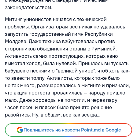
с международными стандартами и местным
законодательством.
Митинг унионистов начался с технической
проблемы. Организаторам все никак не удавалось
запустить государственный гимн Республики
Молдова. Даже техника взбунтовалась против
сторонников объединения страны с Румынией.
Активность самих протестующих, которых явно
вымотал холод, была нулевой. Пришлось выпускать
бабушек с песнями о "великой унире", чтоб хоть как-
то завести толпу. Активисты, которых тоже было
не так много, разочаровались в митинге и признали,
что акция протеста провалилась — народу пришло
мало. Даже хороводы не помогли, и через пару
часов песен и плясок было принято решение
разойтись. Ну, в общем, все как всегда…
Подпишитесь на новости Point.md в Google