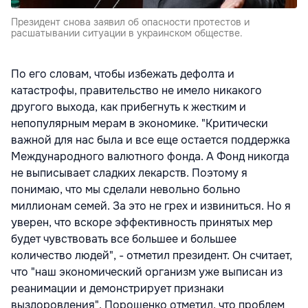
Президент снова заявил об опасности протестов и
расшатывании ситуации в украинском обществе.
По его словам, чтобы избежать дефолта и
катастрофы, правительство не имело никакого
другого выхода, как прибегнуть к жестким и
непопулярным мерам в экономике. "Критически
важной для нас была и все еще остается поддержка
Международного валютного фонда. А Фонд никогда
не выписывает сладких лекарств. Поэтому я
понимаю, что мы сделали невольно больно
миллионам семей. За это не грех и извиниться. Но я
уверен, что вскоре эффективность принятых мер
будет чувствовать все большее и большее
количество людей", - отметил президент. Он считает,
что "наш экономический организм уже выписан из
реанимации и демонстрирует признаки
выздоровления". Порошенко отметил, что проблем