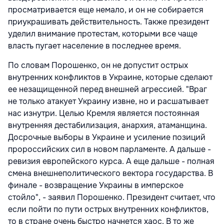
просматривается еще немало, и он не собирается
приукрашивать действительность. Также президент
уделил внимание протестам, которыми все чаще
власть пугает население в последнее время.
По словам Порошенко, он не допустит острых
внутренних конфликтов в Украине, которые сделают
ее незащищенной перед внешней агрессией. "Враг
не только атакует Украину извне, но и расшатывает
нас изнутри. Целью Кремля является постоянная
внутренняя дестабилизация, анархия, атаманщина.
Досрочные выборы в Украине и усиление позиций
пророссийских сил в новом парламенте. А дальше -
ревизия европейского курса. А еще дальше - полная
смена внешнеполитического вектора государства. В
финале - возвращение Украины в имперское
стойло", - заявил Порошенко. Президент считает, что
если пойти по пути острых внутренних конфликтов,
то в стране очень быстро начнется хаос. В то же