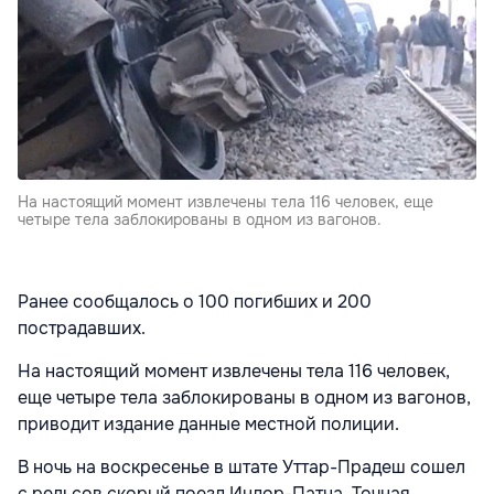
На настоящий момент извлечены тела 116 человек, еще
четыре тела заблокированы в одном из вагонов.
Ранее сообщалось о 100 погибших и 200
пострадавших.
На настоящий момент извлечены тела 116 человек,
еще четыре тела заблокированы в одном из вагонов,
приводит издание данные местной полиции.
В ночь на воскресенье в штате Уттар-Прадеш сошел
с рельсов скорый поезд Индор-Патна. Точная