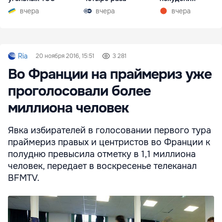
вчера
вчера
вчера
Ria
20 ноября 2016, 15:51
3 281
Во Франции на праймериз уже
проголосовали более
миллиона человек
Явка избирателей в голосовании первого тура
праймериз правых и центристов во Франции к
полудню превысила отметку в 1,1 миллиона
человек, передает в воскресенье телеканал
BFMTV.