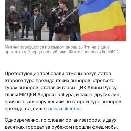
Митинг завершился призывом вновь выйти на акцию
протеста у Дворца республики. Фото: Facebook/tineriiMD
Протестующие требовали отмены результатов
второго тура президентских выборов, «третьего
тура» выборов, отставки главы ЦИК Алины Руссу,
главы МИДЕИ Андрея Галбура, и также других лиц,
причастных к нарушениям во втором туре выборов
президента, пишет
newsmaker.md
Одновременно, по словам организаторов, в двух
десятках городах за рубежом прошли флешмобы,