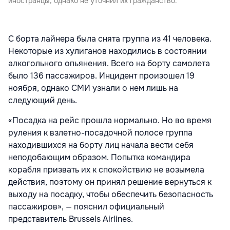
иностранцы, однако не уточнил их гражданство.
С борта лайнера была снята группа из 41 человека.
Некоторые из хулиганов находились в состоянии
алкогольного опьянения. Всего на борту самолета
было 136 пассажиров. Инцидент произошел 19
ноября, однако СМИ узнали о нем лишь на
следующий день.
«Посадка на рейс прошла нормально. Но во время
руления к взлетно-посадочной полосе группа
находившихся на борту лиц начала вести себя
неподобающим образом. Попытка командира
корабля призвать их к спокойствию не возымела
действия, поэтому он принял решение вернуться к
выходу на посадку, чтобы обеспечить безопасность
пассажиров», — пояснил официальный
представитель Brussels Airlines.