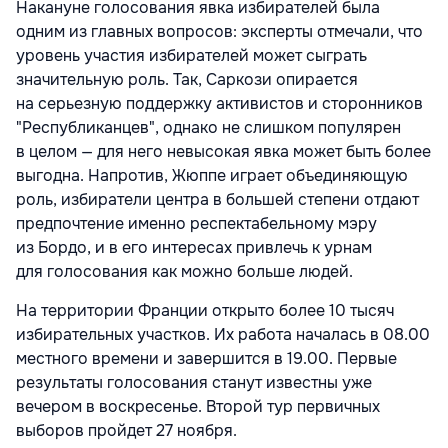
Накануне голосования явка избирателей была
одним из главных вопросов: эксперты отмечали, что
уровень участия избирателей может сыграть
значительную роль. Так, Саркози опирается
на серьезную поддержку активистов и сторонников
"Республиканцев", однако не слишком популярен
в целом — для него невысокая явка может быть более
выгодна. Напротив, Жюппе играет объединяющую
роль, избиратели центра в большей степени отдают
предпочтение именно респектабельному мэру
из Бордо, и в его интересах привлечь к урнам
для голосования как можно больше людей.
На территории Франции открыто более 10 тысяч
избирательных участков. Их работа началась в 08.00
местного времени и завершится в 19.00. Первые
результаты голосования станут известны уже
вечером в воскресенье. Второй тур первичных
выборов пройдет 27 ноября.