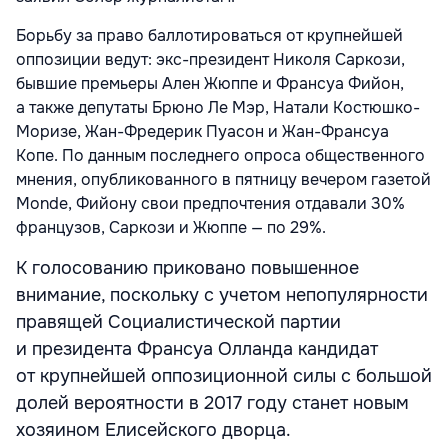
Борьбу за право баллотироваться от крупнейшей
оппозиции ведут: экс-президент Николя Саркози,
бывшие премьеры Ален Жюппе и Франсуа Фийон,
а также депутаты Брюно Ле Мэр, Натали Костюшко-
Моризе, Жан-Фредерик Пуасон и Жан-Франсуа
Копе. По данным последнего опроса общественного
мнения, опубликованного в пятницу вечером газетой
Monde, Фийону свои предпочтения отдавали 30%
французов, Саркози и Жюппе — по 29%.
К голосованию приковано повышенное
внимание, поскольку с учетом непопулярности
правящей Социалистической партии
и президента Франсуа Олланда кандидат
от крупнейшей оппозиционной силы с большой
долей вероятности в 2017 году станет новым
хозяином Елисейского дворца.