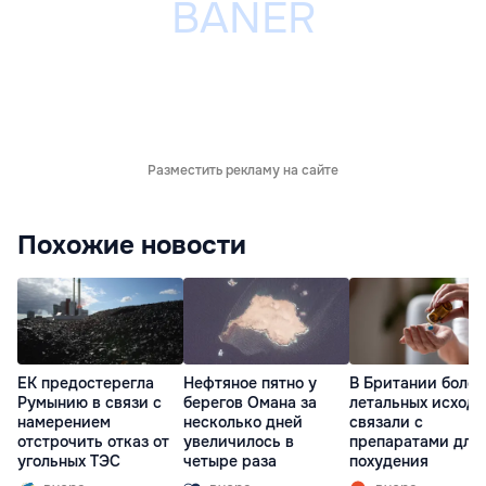
Разместить рекламу на сайте
Похожие новости
ЕК предостерегла
Нефтяное пятно у
В Британии более
Румынию в связи с
берегов Омана за
летальных исходо
намерением
несколько дней
связали с
отстрочить отказ от
увеличилось в
препаратами для
угольных ТЭС
четыре раза
похудения