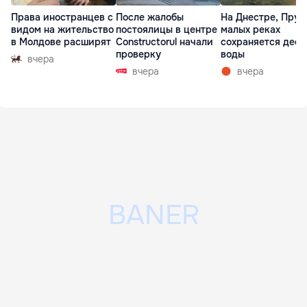
Права иностранцев с
После жалобы
На Днестре, Прут
видом на жительство
постоялицы в центре
малых реках
в Молдове расширят
Constructorul начали
сохраняется деф
проверку
воды
вчера
вчера
вчера