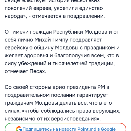
свидетельствует история нескольких
поколений евреев, укрепили единство
народа», - отмечается в поздравлении.
От имени граждан Республики Молдова и от
себя лично Михай Гимпу поздравляет
еврейскую общину Молдовы с праздником и
желает здоровья и благополучия всем, кто в
силу убеждений и тысячелетней традиции,
отмечает Песах.
Со своей стороны врио президента РМ в
поздравительном послании гарантирует
гражданам Молдовы делать все, что в его
силах, «чтобы соблюдались права верующих,
независимо от их вероисповедания».
Подпишитесь на новости Point.md в Google