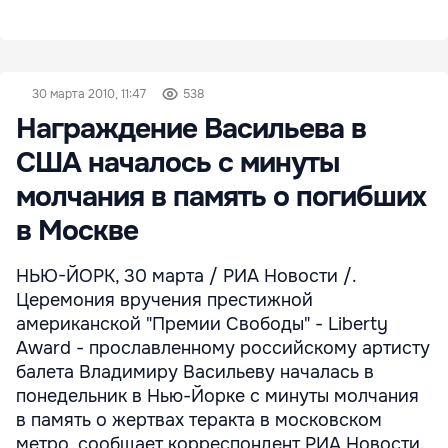
30 марта 2010, 11:47
538
Награждение Васильева в
США началось с минуты
молчания в память о погибших
в Москве
НЬЮ-ЙОРК, 30 марта / РИА Новости /.
Церемония вручения престижной
американской "Премии Свободы" - Liberty
Award - прославленному российскому артисту
балета Владимиру Васильеву началась в
понедельник в Нью-Йорке с минуты молчания
в память о жертвах теракта в московском
метро, сообщает корреспондент РИА Новости.