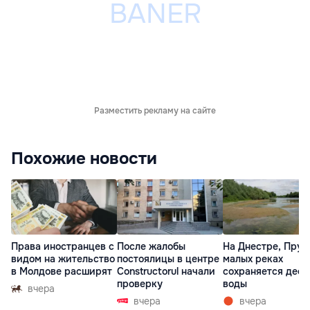
Разместить рекламу на сайте
Похожие новости
Права иностранцев с
После жалобы
На Днестре, Прут
видом на жительство
постоялицы в центре
малых реках
в Молдове расширят
Constructorul начали
сохраняется деф
проверку
воды
вчера
вчера
вчера