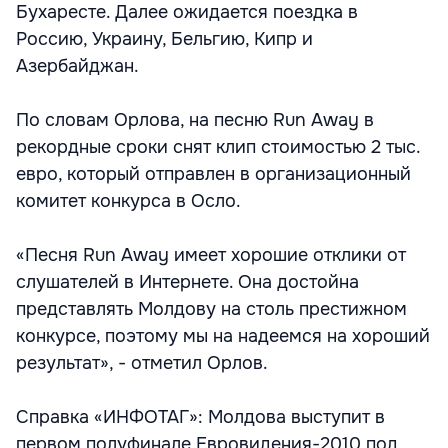
Бухаресте. Далее ожидается поездка в
Россию, Украину, Бельгию, Кипр и
Азербайджан.
По словам Орлова, на песню Run Away в
рекордные сроки снят клип стоимостью 2 тыс.
евро, который отправлен в организационный
комитет конкурса в Осло.
«Песня Run Away имеет хорошие отклики от
слушателей в Интернете. Она достойна
представлять Молдову на столь престижном
конкурсе, поэтому мы на надеемся на хороший
результат», - отметил Орлов.
Справка «ИНФОТАГ»: Молдова выступит в
первом полуфинале Евровидения-2010 под