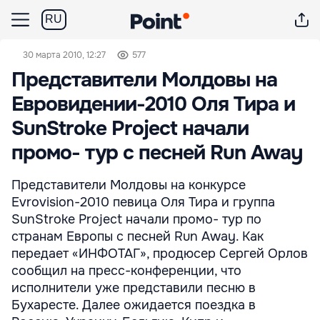
RU
30 марта 2010, 12:27
577
Представители Молдовы на
Евровидении-2010 Оля Тира и
SunStroke Project начали
промо- тур с песней Run Away
Представители Молдовы на конкурсе
Evrovision-2010 певица Оля Тира и группа
SunStroke Project начали промо- тур по
странам Европы с песней Run Away. Как
передает «ИНФОТАГ», продюсер Сергей Орлов
сообщил на пресс-конференции, что
исполнители уже представили песню в
Бухаресте. Далее ожидается поездка в