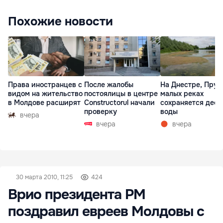
Похожие новости
Права иностранцев с
После жалобы
На Днестре, Прут
видом на жительство
постоялицы в центре
малых реках
в Молдове расширят
Constructorul начали
сохраняется деф
проверку
воды
вчера
вчера
вчера
30 марта 2010, 11:25
424
Врио президента РМ
поздравил евреев Молдовы с