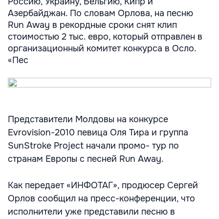
Россию, Украину, Бельгию, Кипр и
Азербайджан. По словам Орлова, на песню
Run Away в рекордные сроки снят клип
стоимостью 2 тыс. евро, который отправлен в
организационный комитет конкурса в Осло.
«Пес
Представители Молдовы на конкурсе
Evrovision-2010 певица Оля Тира и группа
SunStroke Project начали промо- тур по
странам Европы с песней Run Away.
Как передает «ИНФОТАГ», продюсер Сергей
Орлов сообщил на пресс-конференции, что
исполнители уже представили песню в