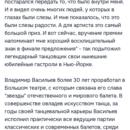
постарался передать то, что было внутри меня.
И я видел очень многих людей, у которых в
глазах были слезы. И мне показалось, что это
были слезы радости. А для артиста это самый
большой приз. И вот сейчас, вручение премии
напоминает мне хороший восклицательный
знак в финале предложения" - так подытожил
легендарный танцовщик свои нынешние
юбилейные гастроли в Нью-Йорке.
Владимир Васильев более 30 лет проработал в
Большом театре, с которым связана его слава
"звезды" отечественного и мирового балета. В
совершенстве овладев искусством танца, за
годы своей танцевальной карьеры Васильев
исполнил практически все ведущие партии
классических и современных балетов, среди