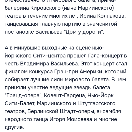
отечественного и мирового балета, прима-
балерина Кировского (ныне Мариинского)
театра в течение многих лет, Ирина Колпакова,
танцевавшая главную партию в знаменитой
постановке Васильева "Дом у дороги".
А в минувшие выходные на сцене нью-
йоркского Сити-центра прошел Гала-концерт в
честь Владимира Васильева. Этот концерт стал
финалом конкурса Гран-при Америки, который
собирает лучшие силы мирового балета. В нем
приняли участие ведущие звезды балета
"Гранд-опера", Ковент-Гардена, Нью-Йорк
Сити-Балет, Мариинского и Штутгартского
театров, Берлинской Штадт-оперы, ансамбля
народного танца Игоря Моисеева и многие
другие.