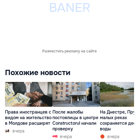
Разместить рекламу на сайте
Похожие новости
Права иностранцев с
После жалобы
На Днестре, Прут
видом на жительство
постоялицы в центре
малых реках
в Молдове расширят
Constructorul начали
сохраняется деф
проверку
воды
вчера
вчера
вчера