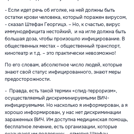
- Если идет речь об иголке, на ней должны быть
остатки крови человека, который поражен вирусом,
- сказал Штефан Георгицэ. – Но, к счастью, вирус
иммунодефицита нестойкий, и на игле должна быть
большая доза, чтобы произошло инфицирование. В
общественных местах – общественный транспорт,
кинотеатр и т.д. – это практически невозможно!
По его словам, абсолютное число людей, которые
знают свой статус инфицированного, знают меры
предосторожности.
- Правда, есть такой термин «спид-терроризм»,
осуществляемый дискриминируемыми ВИЧ-
инфицируемыми. Но насколько я информирован, а я
хорошо информирован, у нас нет дискриминации
зараженных ВИЧ. Им доступна медицинская помощь,
бесплатное лечение, есть организации, которые
оказывают им поддержку, - отметил Штефан