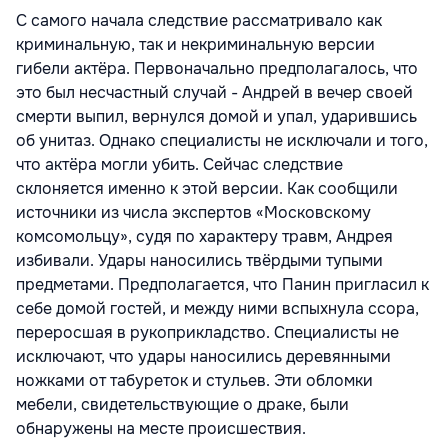
С самого начала следствие рассматривало как
криминальную, так и некриминальную версии
гибели актёра. Первоначально предполагалось, что
это был несчастный случай - Андрей в вечер своей
смерти выпил, вернулся домой и упал, ударившись
об унитаз. Однако специалисты не исключали и того,
что актёра могли убить. Сейчас следствие
склоняется именно к этой версии. Как сообщили
источники из числа экспертов «Московскому
комсомольцу», судя по характеру травм, Андрея
избивали. Удары наносились твёрдыми тупыми
предметами. Предполагается, что Панин пригласил к
себе домой гостей, и между ними вспыхнула ссора,
переросшая в рукоприкладство. Специалисты не
исключают, что удары наносились деревянными
ножками от табуреток и стульев. Эти обломки
мебели, свидетельствующие о драке, были
обнаружены на месте происшествия.