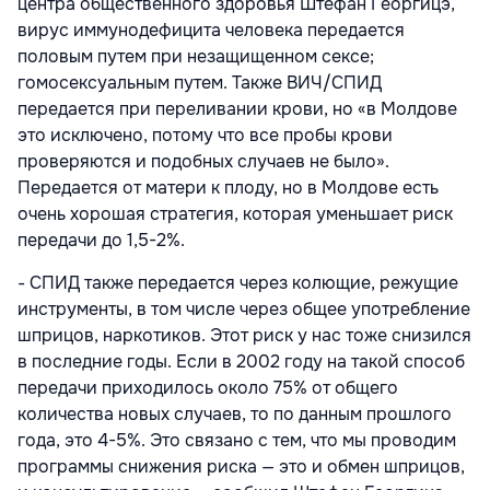
центра общественного здоровья Штефан Георгицэ,
вирус иммунодефицита человека передается
половым путем при незащищенном сексе;
гомосексуальным путем. Также ВИЧ/СПИД
передается при переливании крови, но «в Молдове
это исключено, потому что все пробы крови
проверяются и подобных случаев не было».
Передается от матери к плоду, но в Молдове есть
очень хорошая стратегия, которая уменьшает риск
передачи до 1,5-2%.
- СПИД также передается через колющие, режущие
инструменты, в том числе через общее употребление
шприцов, наркотиков. Этот риск у нас тоже снизился
в последние годы. Если в 2002 году на такой способ
передачи приходилось около 75% от общего
количества новых случаев, то по данным прошлого
года, это 4-5%. Это связано с тем, что мы проводим
программы снижения риска — это и обмен шприцов,