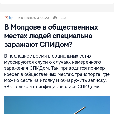
Kp
16 апреля 2013, 09:20
11 743
В Молдове в общественных
местах людей специально
заражают СПИДом?
В последнее время в социальных сетях
муссируются слухи о случаях намеренного
заражения СПИДом. Так, приводится пример
кресел в общественных местах, транспорте, где
можно сесть на иголку и обнаружить записку:
«Вы только что инфицировались СПИДом».