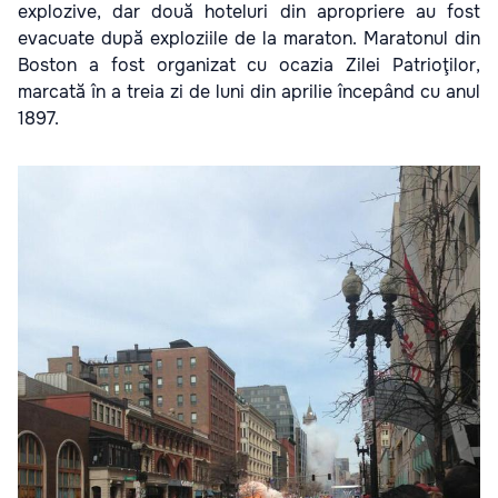
explozive, dar două hoteluri din apropriere au fost
evacuate după exploziile de la maraton. Maratonul din
Boston a fost organizat cu ocazia Zilei Patrioţilor,
marcată în a treia zi de luni din aprilie începând cu anul
1897.