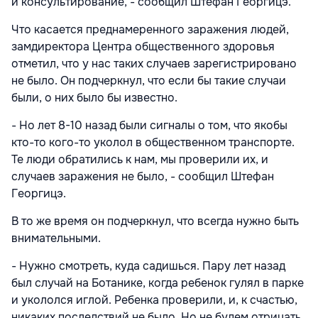
и консультирование, - сообщил Штефан Георгицэ.
Что касается преднамеренного заражения людей,
замдиректора Центра общественного здоровья
отметил, что у нас таких случаев зарегистрировано
не было. Он подчеркнул, что если бы такие случаи
были, о них было бы известно.
- Но лет 8-10 назад были сигналы о том, что якобы
кто-то кого-то уколол в общественном транспорте.
Те люди обратились к нам, мы проверили их, и
случаев заражения не было, - сообщил Штефан
Георгицэ.
В то же время он подчеркнул, что всегда нужно быть
внимательными.
- Нужно смотреть, куда садишься. Пару лет назад
был случай на Ботанике, когда ребенок гулял в парке
и укололся иглой. Ребенка проверили, и, к счастью,
никаких последствий не было. Но не будем отрицать,