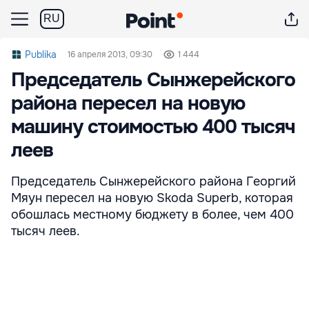
RU
Publika
16 апреля 2013, 09:30
1 444
Председатель Сынжерейского
района пересел на новую
машину стоимостью 400 тысяч
леев
Председатель Сынжерейского района Георгий
Мяун пересел на новую Skoda Superb, которая
обошлась местному бюджету в более, чем 400
тысяч леев.