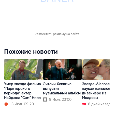
Разместить рекламу на сайте
Похожие новости
Умер звезда фильма
Энтони Хопкинс
Звезда «Человека
"Парк юрского
выпустит
паука» женился н
периода" актер
музыкальный альбом
дизайнере из
Найджел "Сэм" Нилл
Молдовы
9 Июл. 23:00
13 Июл. 09:20
6 дней назад