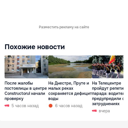
Разместить рекламу на сайте
Похожие новости
После жалобы
На Днестре, Пруте и
На Телецентре
постоялицы в центре
малых реках
пройдут репетиц
Constructorul начали
сохраняется дефицит
парада: водителе
проверку
воды
предупредили о
затруднениях
5 часов назад
6 часов назад
вчера