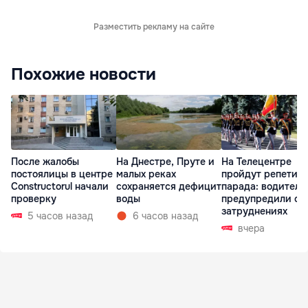
Разместить рекламу на сайте
Похожие новости
После жалобы
На Днестре, Пруте и
На Телецентре
постоялицы в центре
малых реках
пройдут репетиц
Constructorul начали
сохраняется дефицит
парада: водителе
проверку
воды
предупредили о
затруднениях
5 часов назад
6 часов назад
вчера