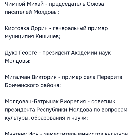
Чимпой Михай - председатель Союза
писателей Молдовы;
Киртоакэ Дорин - генеральный примар
муниципия Кишинев;
Дука Георге - президент Академии наук
Молдовы;
Мигалчан Виктория - примар села Перерита
Бриченского района;
Молдован-Батрынак Виорелия - советник
президента Республики Молдова по вопросам
культуры, образования и науки;
Мунтяну Ион - заместитель министра культуры