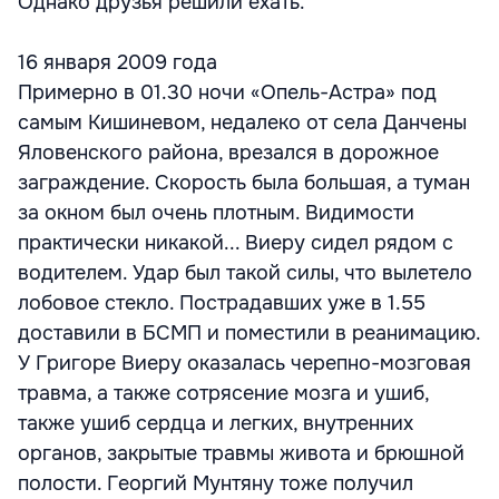
Однако друзья решили ехать.
16 января 2009 года
Примерно в 01.30 ночи «Опель-Астра» под
самым Кишиневом, недалеко от села Данчены
Яловенского района, врезался в дорожное
заграждение. Скорость была большая, а туман
за окном был очень плотным. Видимости
практически никакой... Виеру сидел рядом с
водителем. Удар был такой силы, что вылетело
лобовое стекло. Пострадавших уже в 1.55
доставили в БСМП и поместили в реанимацию.
У Григоре Виеру оказалась черепно-мозговая
травма, а также сотрясение мозга и ушиб,
также ушиб сердца и легких, внутренних
органов, закрытые травмы живота и брюшной
полости. Георгий Мунтяну тоже получил