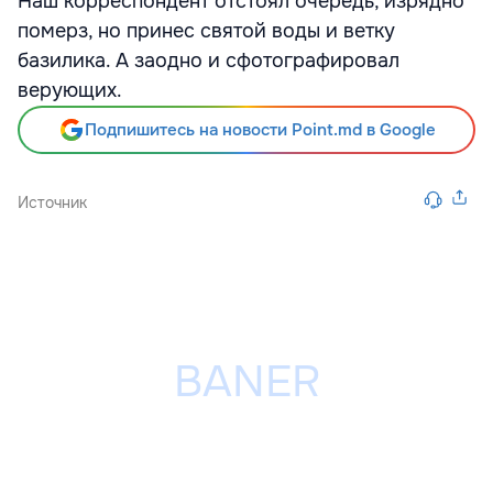
Наш корреспондент отстоял очередь, изрядно
померз, но принес святой воды и ветку
базилика. А заодно и сфотографировал
верующих.
Подпишитесь на новости Point.md в Google
Источник