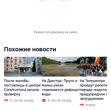
Разместить рекламу на сайте
Похожие новости
После жалобы
На Днестре, Пруте и
На Телецентре
постоялицы в центре
малых реках
пройдут репетиц
Constructorul начали
сохраняется дефицит
парада: водителе
проверку
воды
предупредили о
затруднениях
5 часов назад
6 часов назад
вчера