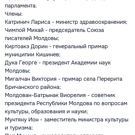
парламента.
Члены:
Катринич Лариса - министр здравоохранения;
Чимпой Михай - председатель Союза
писателей Молдовы;
Киртоакэ Дорин - генеральный примар
муниципии Кишинев;
Дука Георге - президент Академии наук
Молдовы;
Мигалчан Виктория - примар села Перерита
Бричанского района;
Молдован-Батрынак Виорелия - советник
президента Республики Молдова по вопросам
культуры, образования и науки;
Мунтяну Ион - заместитель министра культуры
и туризма;