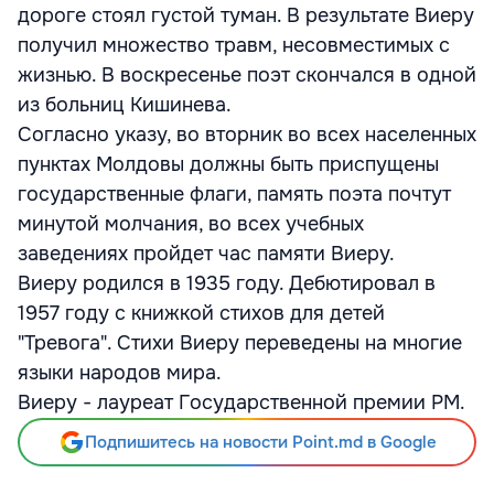
дороге стоял густой туман. В результате Виеру
получил множество травм, несовместимых с
жизнью. В воскресенье поэт скончался в одной
из больниц Кишинева.
Согласно указу, во вторник во всех населенных
пунктах Молдовы должны быть приспущены
государственные флаги, память поэта почтут
минутой молчания, во всех учебных
заведениях пройдет час памяти Виеру.
Виеру родился в 1935 году. Дебютировал в
1957 году с книжкой стихов для детей
"Тревога". Стихи Виеру переведены на многие
языки народов мира.
Виеру - лауреат Государственной премии РМ.
Подпишитесь на новости Point.md в Google