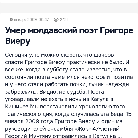
19 января 2009, 00:47
2 121
Умер молдавский поэт Григоре
Виеру
Сегодня уже можно сказать, что шансов
спасти Григоре Виеру практически не было. И
все же, когда в субботу стало известно, что в
состоянии поэта наметился некоторый позитив
и у него стали работать почки, лучик надежды
забрезжил… Видно, не судьба. Поэта
уговаривали не ехать в ночь из Кагула в
Кишинев Мы восстановили хронологию того
трагического дня, когда случилась эта беда. 15
января 2009 года Григоре Виеру и один из
руководителей ансамбля «Жок» 47-летний
Георгий Мунтяну отправились в Кагул на ...