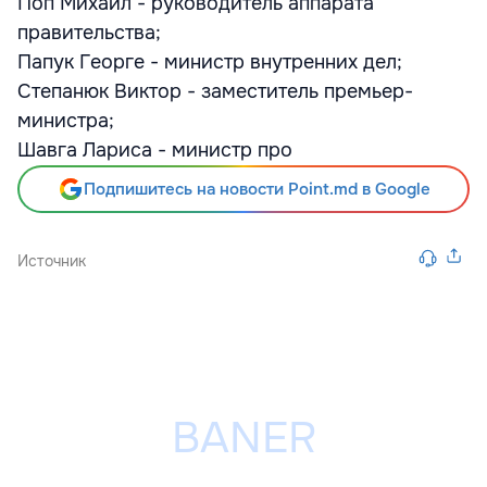
Поп Михаил - руководитель аппарата
правительства;
Папук Георге - министр внутренних дел;
Степанюк Виктор - заместитель премьер-
министра;
Шавга Лариса - министр про
Подпишитесь на новости Point.md в Google
Источник