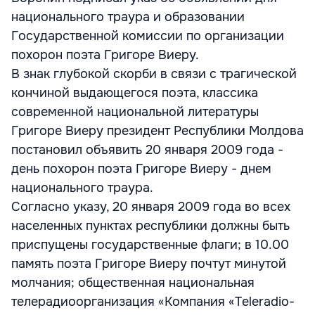
национального траура и образовании
Государственной комиссии по организации
похорон поэта Григоре Виеру.
В знак глубокой скорби в связи с трагической
кончиной выдающегося поэта, классика
современной национальной литературы
Григоре Виеру президент Республики Молдова
постановил объявить 20 января 2009 года -
день похорон поэта Григоре Виеру - днем
национального траура.
Согласно указу, 20 января 2009 года во всех
населенных пунктах республики должны быть
приспущены государственные флаги; в 10.00
память поэта Григоре Виеру почтут минутой
молчания; общественная национальная
телерадиоорганизация «Компания «Teleradio-