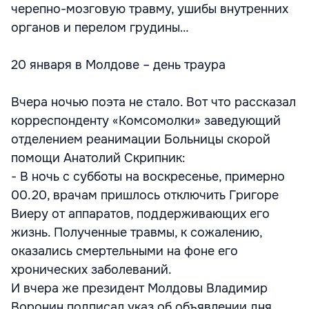
черепно-мозговую травму, ушибы внутренних
органов и перелом грудины…
20 января в Молдове – день траура
Вчера ночью поэта не стало. Вот что рассказал
корреспонденту «Комсомолки» заведующий
отделением реанимации Больницы скорой
помощи Анатолий Скрипник:
- В ночь с субботы на воскресенье, примерно
00.20, врачам пришлось отключить Григоре
Виеру от аппаратов, поддерживающих его
жизнь. Полученные травмы, к сожалению,
оказались смертельными на фоне его
хронических заболеваний.
И вчера же президент Молдовы Владимир
Воронин подписал указ об объявлении дня