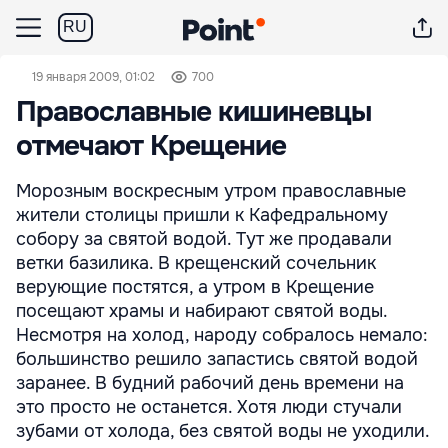
RU
19 января 2009, 01:02
700
Православные кишиневцы
отмечают Крещение
Морозным воскресным утром православные
жители столицы пришли к Кафедральному
собору за святой водой. Тут же продавали
ветки базилика. В крещенский сочельник
верующие постятся, а утром в Крещение
посещают храмы и набирают святой воды.
Несмотря на холод, народу собралось немало:
большинство решило запастись святой водой
заранее. В будний рабочий день времени на
это просто не останется. Хотя люди стучали
зубами от холода, без святой воды не уходили.