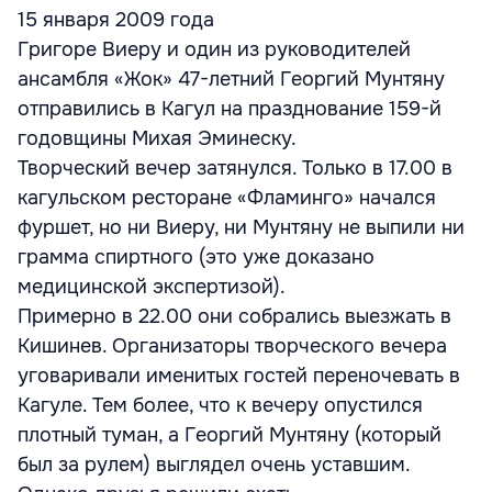
15 января 2009 года
Григоре Виеру и один из руководителей
ансамбля «Жок» 47-летний Георгий Мунтяну
отправились в Кагул на празднование 159-й
годовщины Михая Эминеску.
Творческий вечер затянулся. Только в 17.00 в
кагульском ресторане «Фламинго» начался
фуршет, но ни Виеру, ни Мунтяну не выпили ни
грамма спиртного (это уже доказано
медицинской экспертизой).
Примерно в 22.00 они собрались выезжать в
Кишинев. Организаторы творческого вечера
уговаривали именитых гостей переночевать в
Кагуле. Тем более, что к вечеру опустился
плотный туман, а Георгий Мунтяну (который
был за рулем) выглядел очень уставшим.