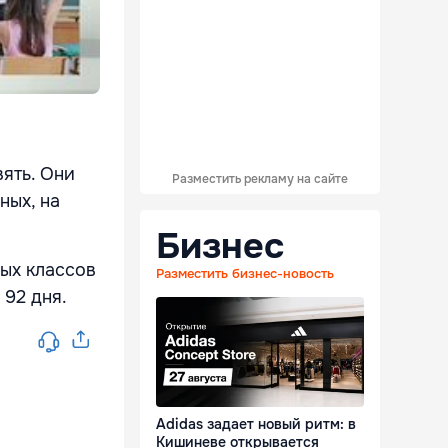
вять. Они
Разместить рекламу на сайте
ных, на
Бизнес
ных классов
Разместить бизнес-новость
 92 дня.
Adidas задает новый ритм: в
Кишиневе открывается