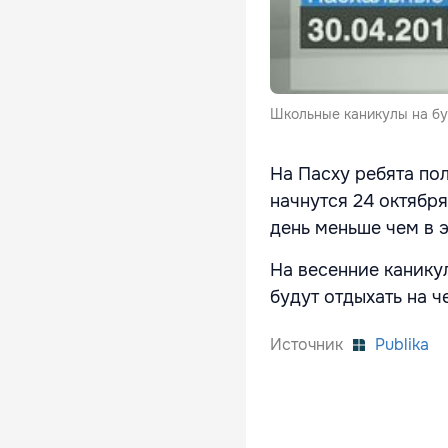
Школьные каникулы на бу
На Пасху ребята пол
начнутся 24 октября
день меньше чем в 
На весенние канику
будут отдыхать на ч
Источник
Publika