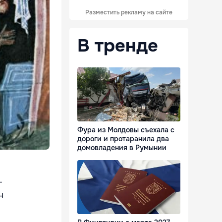
Разместить рекламу на сайте
В тренде
Фура из Молдовы съехала с
дороги и протаранила два
домовладения в Румынии
-
н