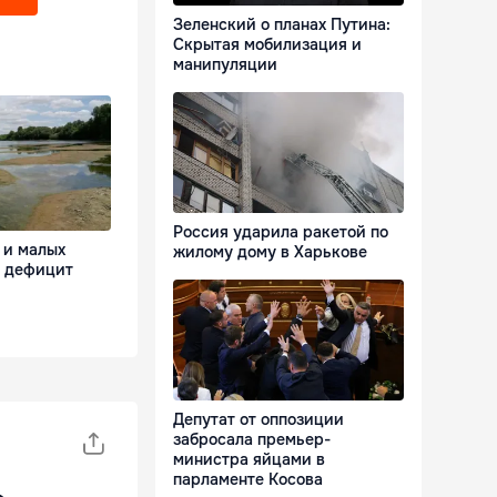
Зеленский о планах Путина:
Скрытая мобилизация и
манипуляции
Россия ударила ракетой по
 и малых
жилому дому в Харькове
я дефицит
Депутат от оппозиции
забросала премьер-
министра яйцами в
парламенте Косова