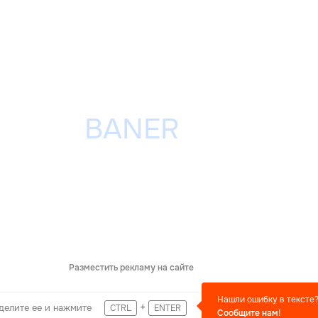
Разместить рекламу на сайте
Нашли ошибку в тексте
+
делите ее и нажмите
CTRL
ENTER
Сообщите нам!