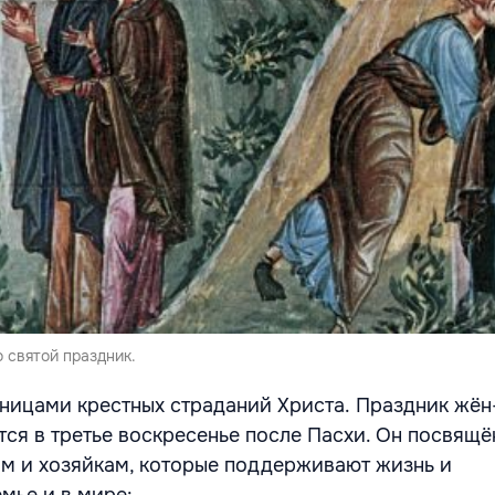
 святой праздник.
ницами крестных страданий Христа.
Праздник жён
ся в третье воскресенье после Пасхи. Он посвящё
 и хозяйкам, которые поддерживают жизнь и