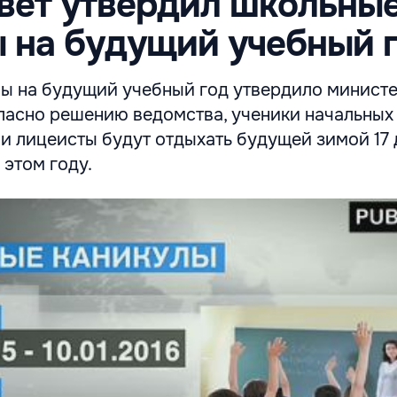
вет утвердил школьны
 на будущий учебный 
ы на будущий учебный год утвердило минист
ласно решению ведомства, ученики начальных 
и лицеисты будут отдыхать будущей зимой 17 
 этом году.