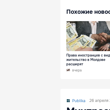
Похожие ново
Права иностранцев с ви
жительство в Молдове
расширят
вчера
26 апреля 
Publika