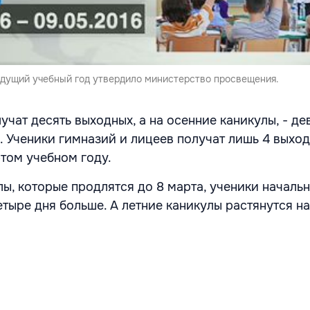
дущий учебный год утвердило министерство просвещения.
учат десять выходных, а на осенние каникулы, - де
. Ученики гимназий и лицеев получат лишь 4 выход
этом учебном году.
лы, которые продлятся до 8 марта, ученики началь
етыре дня больше. А летние каникулы растянутся на