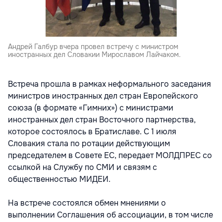
Андрей Галбур вчера провел встречу с министром
иностранных дел Словакии Мирославом Лайчаком.
Встреча прошла в рамках неформального заседания
министров иностранных дел стран Европейского
союза (в формате «Гимних») с министрами
иностранных дел стран Восточного партнерства,
которое состоялось в Братиславе. С 1 июля
Словакия стала по ротации действующим
председателем в Совете ЕС, передает МОЛДПРЕС со
ссылкой на Службу по СМИ и связям с
общественностью МИДЕИ.
На встрече состоялся обмен мнениями о
выполнении Соглашения об ассоциации, в том числе