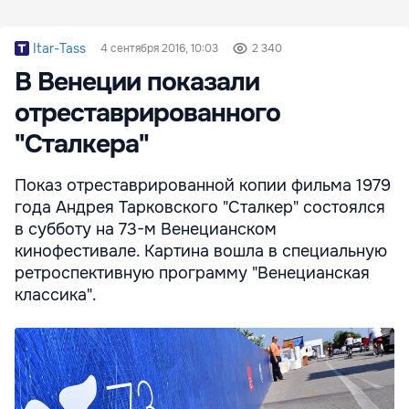
Itar-Tass
4 сентября 2016, 10:03
2 340
В Венеции показали
отреставрированного
"Сталкера"
Показ отреставрированной копии фильма 1979
года Андрея Тарковского "Сталкер" состоялся
в субботу на 73-м Венецианском
кинофестивале. Картина вошла в специальную
ретроспективную программу "Венецианская
классика".