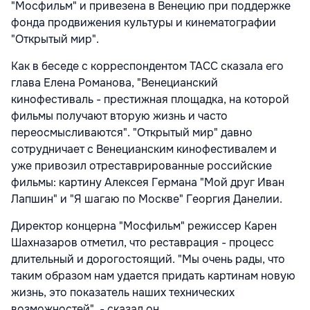
"Мосфильм" и привезена в Венецию при поддержке
фонда продвижения культуры и кинематографии
"Открытый мир".
Как в беседе с корреспондентом ТАСС сказала его
глава Елена Романова, "Венецианский
кинофестиваль - престижная площадка, на которой
фильмы получают вторую жизнь и часто
переосмысливаются". "Открытый мир" давно
сотрудничает с Венецианским кинофестивалем и
уже привозил отреставрированные российские
фильмы: картину Алексея Германа "Мой друг Иван
Лапшин" и "Я шагаю по Москве" Георгия Данелии.
Директор концерна "Мосфильм" режиссер Карен
Шахназаров отметил, что реставрация - процесс
длительный и дорогостоящий. "Мы очень рады, что
таким образом нам удается придать картинам новую
жизнь, это показатель наших технических
возможностей", - сказал он.