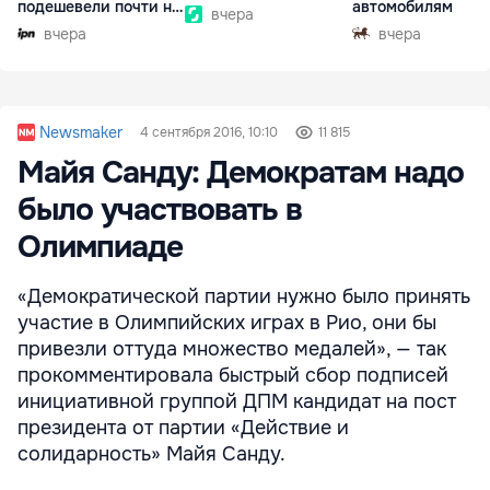
подешевели почти на
автомобилям
вчера
30%
вчера
вчера
Newsmaker
4 сентября 2016, 10:10
11 815
Майя Санду: Демократам надо
было участвовать в
Олимпиаде
«Демократической партии нужно было принять
участие в Олимпийских играх в Рио, они бы
привезли оттуда множество медалей», — так
прокомментировала быстрый сбор подписей
инициативной группой ДПМ кандидат на пост
президента от партии «Действие и
солидарность» Майя Санду.