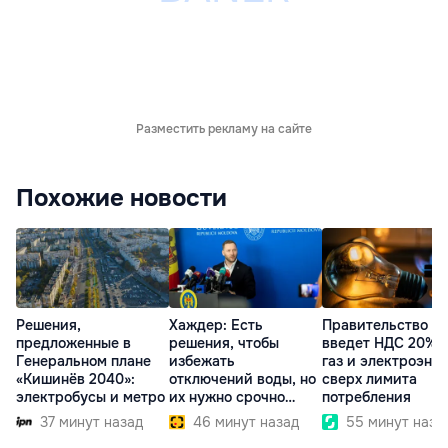
Разместить рекламу на сайте
Похожие новости
Решения,
Хаждер: Есть
Правительство
предложенные в
решения, чтобы
введет НДС 20% 
Генеральном плане
избежать
газ и электроэне
«Кишинёв 2040»:
отключений воды, но
сверх лимита
электробусы и метро
их нужно срочно
потребления
внедрить
37 минут назад
46 минут назад
55 минут наза