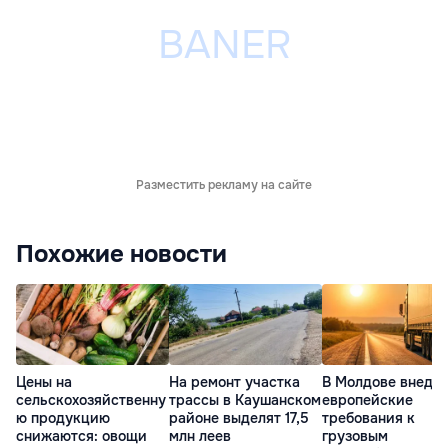
Разместить рекламу на сайте
Похожие новости
Цены на
На ремонт участка
В Молдове внедр
сельскохозяйственну
трассы в Каушанском
европейские
ю продукцию
районе выделят 17,5
требования к
снижаются: овощи
млн леев
грузовым