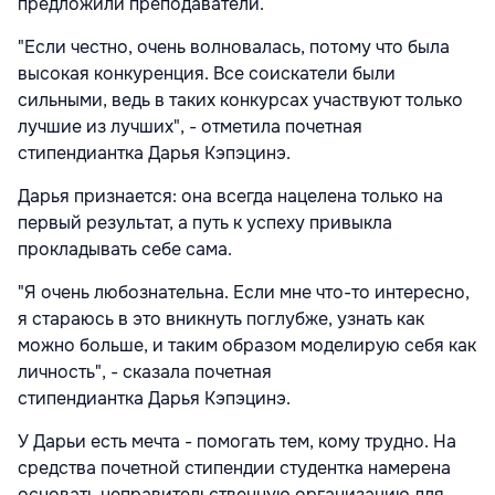
предложили преподаватели.
"Если честно, очень волновалась, потому что была
высокая конкуренция. Все соискатели были
сильными, ведь в таких конкурсах участвуют только
лучшие из лучших", - отметила почетная
стипендиантка Дарья Кэпэцинэ.
Дарья признается: она всегда нацелена только на
первый результат, а путь к успеху привыкла
прокладывать себе сама.
"Я очень любознательна. Если мне что-то интересно,
я стараюсь в это вникнуть поглубже, узнать как
можно больше, и таким образом моделирую себя как
личность", - сказала почетная
стипендиантка Дарья Кэпэцинэ.
У Дарьи есть мечта - помогать тем, кому трудно. На
средства почетной стипендии студентка намерена
основать неправительственную организацию для