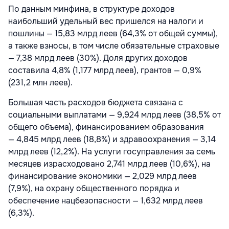
По данным минфина, в структуре доходов
наибольший удельный вес пришелся на налоги и
пошлины — 15,83 млрд леев (64,3% от общей суммы),
а также взносы, в том числе обязательные страховые
— 7,38 млрд леев (30%). Доля других доходов
составила 4,8% (1,177 млрд леев), грантов — 0,9%
(231,2 млн леев).
Большая часть расходов бюджета связана с
социальными выплатами — 9,924 млрд леев (38,5% от
общего объема), финансированием образования
— 4,845 млрд леев (18,8%) и здравоохранения — 3,14
млрд леев (12,2%). На услуги госуправления за семь
месяцев израсходовано 2,741 млрд леев (10,6%), на
финансирование экономики — 2,029 млрд леев
(7,9%), на охрану общественного порядка и
обеспечение нацбезопасности — 1,632 млрд леев
(6,3%).