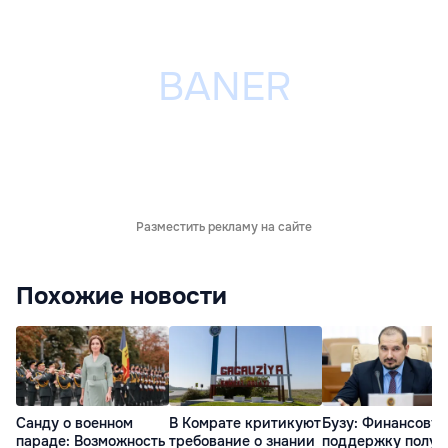
Разместить рекламу на сайте
Похожие новости
Санду о военном
В Комрате критикуют
Бузу: Финансову
параде: Возможность
требование о знании
поддержку получ