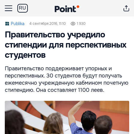
RU
Publika
4 сентября 2016, 11:10
1 930
Правительство учредило
стипендии для перспективных
студентов
Правительство поддерживает упорных и
перспективных. 30 студентов будут получать
ежемесячно учрежденную кабмином почетную
стипендию. Она составляет 1100 леев.