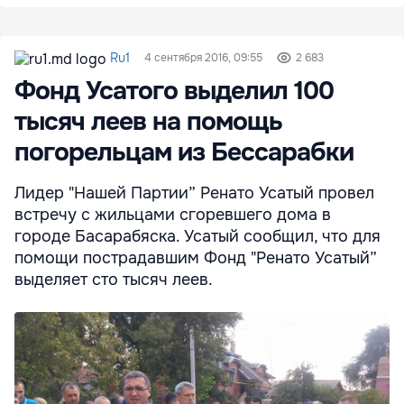
Ru1
4 сентября 2016, 09:55
2 683
Фонд Усатого выделил 100
тысяч леев на помощь
погорельцам из Бессарабки
Лидер "Нашей Партии” Ренато Усатый провел
встречу с жильцами сгоревшего дома в
городе Басарабяска. Усатый сообщил, что для
помощи пострадавшим Фонд "Ренато Усатый”
выделяет сто тысяч леев.