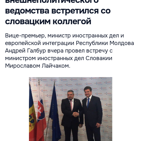
внешнеполитического
ведомства встретился со
словацким коллегой
Вице-премьер, министр иностранных дел и
европейской интеграции Республики Молдова
Андрей Галбур вчера провел встречу с
министром иностранных дел Словакии
Мирославом Лайчаком.