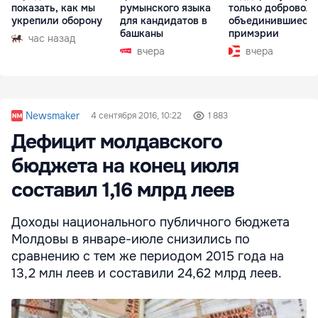
показать, как мы
румынского языка
только доброволь
укрепили оборону
для кандидатов в
объединившиеся
башканы
примэрии
час назад
вчера
вчера
Newsmaker
4 сентября 2016, 10:22
1 883
Дефицит молдавского
бюджета на конец июля
составил 1,16 млрд леев
Доходы национального публичного бюджета
Молдовы в январе-июле снизились по
сравнению с тем же периодом 2015 года на
13,2 млн леев и составили 24,62 млрд леев.