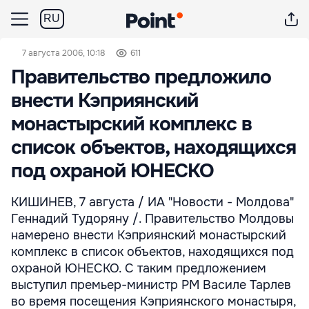
RU
7 августа 2006, 10:18
611
Правительство предложило
внести Кэприянский
монастырский комплекс в
список объектов, находящихся
под охраной ЮНЕСКО
КИШИНЕВ, 7 августа / ИА "Новости - Молдова"
Геннадий Тудоряну /. Правительство Молдовы
намерено внести Кэприянский монастырский
комплекс в список объектов, находящихся под
охраной ЮНЕСКО. С таким предложением
выступил премьер-министр РМ Василе Тарлев
во время посещения Кэприянского монастыря,