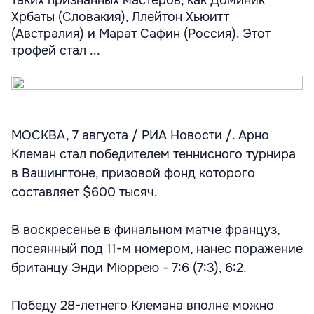
таких признанных мастеров, как Доминик
Хрбаты (Словакия), Ллейтон Хьюитт
(Австралия) и Марат Сафин (Россия). Этот
трофей стал ...
МОСКВА, 7 августа / РИА Новости /. Арно
Клеман стал победителем теннисного турнира
в Вашингтоне, призовой фонд которого
составляет $600 тысяч.
В воскресенье в финальном матче француз,
посеянный под 11-м номером, нанес поражение
британцу Энди Мюррею - 7:6 (7:3), 6:2.
Победу 28-летнего Клемана вполне можно