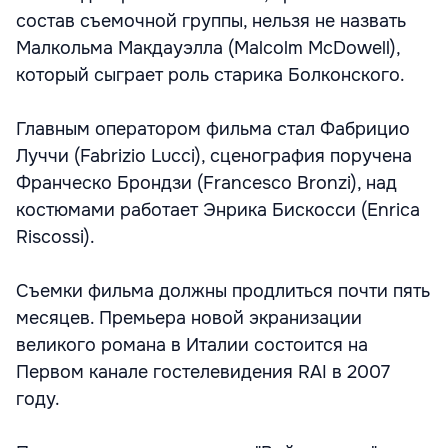
состав съемочной группы, нельзя не назвать
Малкольма Макдауэлла (Malcolm McDowell),
который сыграет роль старика Болконского.
Главным оператором фильма стал Фабрицио
Луччи (Fabrizio Lucci), сценография поручена
Франческо Брондзи (Francesco Bronzi), над
костюмами работает Энрика Бискосси (Enrica
Riscossi).
Съемки фильма должны продлиться почти пять
месяцев. Премьера новой экранизации
великого романа в Италии состоится на
Первом канале гостелевидения RAI в 2007
году.