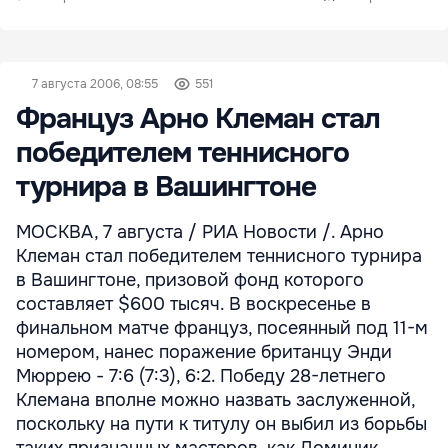
7 августа 2006, 08:55
551
Француз Арно Клеман стал
победителем теннисного
турнира в Вашингтоне
МОСКВА, 7 августа / РИА Новости /. Арно
Клеман стал победителем теннисного турнира
в Вашингтоне, призовой фонд которого
составляет $600 тысяч. В воскресенье в
финальном матче француз, посеянный под 11-м
номером, нанес поражение британцу Энди
Мюррею - 7:6 (7:3), 6:2. Победу 28-летнего
Клемана вполне можно назвать заслуженной,
поскольку на пути к титулу он выбил из борьбы