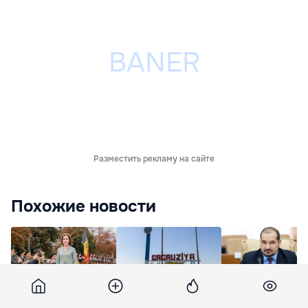
Разместить рекламу на сайте
Похожие новости
Санду о военном
В Комрате критикуют
Бузу: Финансову
параде: Возможность
требование о знании
поддержку получ