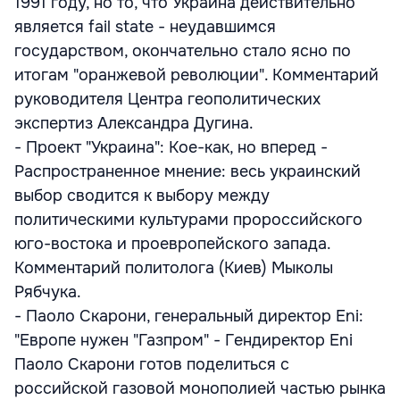
1991 году, но то, что Украина действительно
является fail state - неудавшимся
государством, окончательно стало ясно по
итогам "оранжевой революции". Комментарий
руководителя Центра геополитических
экспертиз Александра Дугина.
- Проект "Украина": Кое-как, но вперед -
Распространенное мнение: весь украинский
выбор сводится к выбору между
политическими культурами пророссийского
юго-востока и проевропейского запада.
Комментарий политолога (Киев) Мыколы
Рябчука.
- Паоло Скарони, генеральный директор Eni:
"Европе нужен "Газпром" - Гендиректор Eni
Паоло Скарони готов поделиться с
российской газовой монополией частью рынка