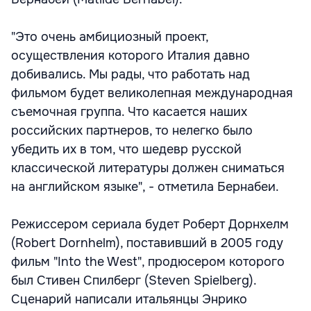
"Это очень амбициозный проект,
осуществления которого Италия давно
добивались. Мы рады, что работать над
фильмом будет великолепная международная
съемочная группа. Что касается наших
российских партнеров, то нелегко было
убедить их в том, что шедевр русской
классической литературы должен сниматься
на английском языке", - отметила Бернабеи.
Режиссером сериала будет Роберт Дорнхелм
(Robert Dornhelm), поставивший в 2005 году
фильм "Into the West", продюсером которого
был Стивен Спилберг (Steven Spielberg).
Сценарий написали итальянцы Энрико