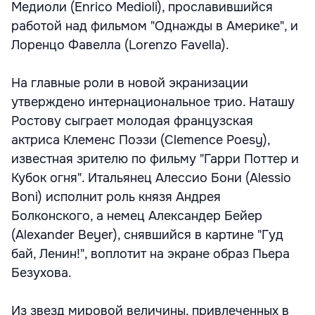
Медиоли (Enrico Medioli), прославившийся
работой над фильмом "Однажды в Америке", и
Лоренцо Фавелла (Lorenzo Favella).
На главные роли в новой экранизации
утверждено интернациональное трио. Наташу
Ростову сыграет молодая французская
актриса Клеменс Поэзи (Clemence Poesy),
известная зрителю по фильму "Гарри Поттер и
Кубок огня". Итальянец Алессио Бони (Alessio
Boni) исполнит роль князя Андрея
Болконского, а немец Александер Бейер
(Alexander Beyer), снявшийся в картине "Гуд
бай, Ленин!", воплотит на экране образ Пьера
Безухова.
Из звезд мировой величины, привлеченных в