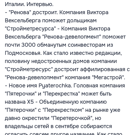
Италии. Интервью.
- "Ренова" достроит. Компания Виктора
Вексельберга поможет дольщикам
"Стройметресурса" - Компания Виктора
Вексельберга "Ренова-девелопмент" поможет
почти 3000 обманутым соинвесторам из
Подмосковья. Как стало известно редакции,
половину недостроенных домов компании
"Стройметресурс" достроит аффилированная с
"Ренова-девелопмент" компания "Мегастрой".
- Новое имя Pyaterochka. Головная компания
"Пятерочки" и "Перекрестка" может быть
названа X5 - Объединенную компанию
"Пятерочки" с "Перекрестком" на рынке уже
давно окрестили "Перетерочкой", но
владельцы сетей в сентябре собираются
огласить совсем другое название. Как стало