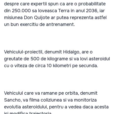
despre care expertii spun ca are o probabilitate
din 250.000 sa loveasca Terra in anul 2036, iar
misiunea Don Quijote ar putea reprezenta astfel
un bun exercitiu de antrenament.
Vehiculul-proiectil, denumit Hidalgo, are o
greutate de 500 de kilograme si va lovi asteroidul
cu o viteza de circa 10 kilometri pe secunda.
Vehiculul care va ramane pe orbita, denumit
Sancho, va filma coliziunea si va monitoriza
evolutia asteroidului, pentru a vedea daca acesta
isi modifica traiectoria.