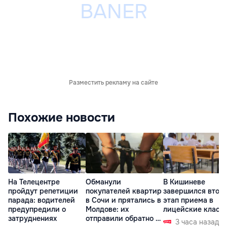
Разместить рекламу на сайте
Похожие новости
На Телецентре
Обманули
В Кишиневе
пройдут репетиции
покупателей квартир
завершился втор
парада: водителей
в Сочи и прятались в
этап приема в
предупредили о
Молдове: их
лицейские класс
затруднениях
отправили обратно в
3 часа назад