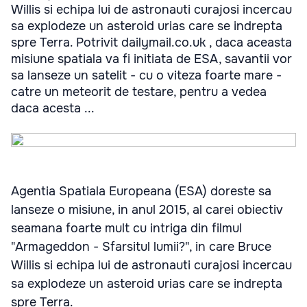
Willis si echipa lui de astronauti curajosi incercau
sa explodeze un asteroid urias care se indrepta
spre Terra. Potrivit dailymail.co.uk , daca aceasta
misiune spatiala va fi initiata de ESA, savantii vor
sa lanseze un satelit - cu o viteza foarte mare -
catre un meteorit de testare, pentru a vedea
daca acesta ...
Agentia Spatiala Europeana (ESA) doreste sa
lanseze o misiune, in anul 2015, al carei obiectiv
seamana foarte mult cu intriga din filmul
"Armageddon - Sfarsitul lumii?", in care Bruce
Willis si echipa lui de astronauti curajosi incercau
sa explodeze un asteroid urias care se indrepta
spre Terra.