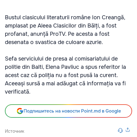
Bustul clasicului literaturii române Ion Creangă,
amplasat pe Aleea Clasicilor din Bălți, a fost
profanat, anunță ProTV. Pe acesta a fost
desenata o svastica de culoare azurie.
Sefa serviciului de presa al comisariatului de
politie din Balti, Elena Pavliuc a spus referitor la
acest caz că poliția nu a fost pusă la curent.
Aceeași sursă a mai adăugat că informația va fi
verificată.
Подпишитесь на новости Point.md в Google
Источник