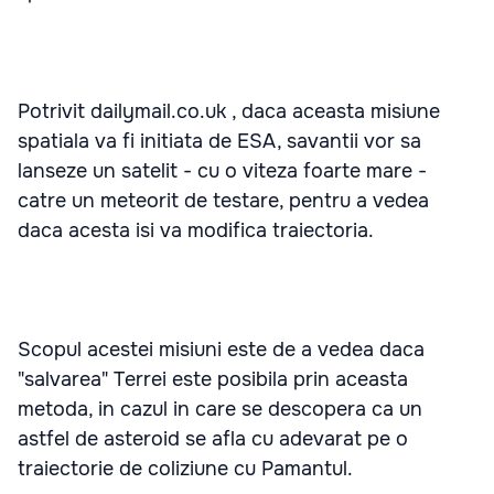
Potrivit dailymail.co.uk , daca aceasta misiune
spatiala va fi initiata de ESA, savantii vor sa
lanseze un satelit - cu o viteza foarte mare -
catre un meteorit de testare, pentru a vedea
daca acesta isi va modifica traiectoria.
Scopul acestei misiuni este de a vedea daca
"salvarea" Terrei este posibila prin aceasta
metoda, in cazul in care se descopera ca un
astfel de asteroid se afla cu adevarat pe o
traiectorie de coliziune cu Pamantul.