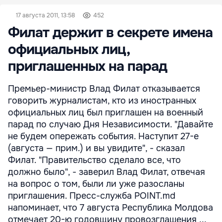
17 августа 2011, 13:58
452
Филат держит в секрете имена
официальных лиц,
приглашенных на парад
Премьер-министр Влад Филат отказывается
говорить журналистам, кто из иностранных
официальных лиц был приглашен на военный
парад по случаю Дня Независимости. "Давайте
не будем опережать события. Наступит 27-е
(августа — прим.) и вы увидите", - сказал
Филат. "Правительство сделало все, что
должно было", - заверил Влад Филат, отвечая
на вопрос о том, были ли уже разосланы
приглашения. Пресс-служба POINT.md
напоминает, что 7 августа Республика Молдова
отмечает 20-ю годовщину провозглашения ...