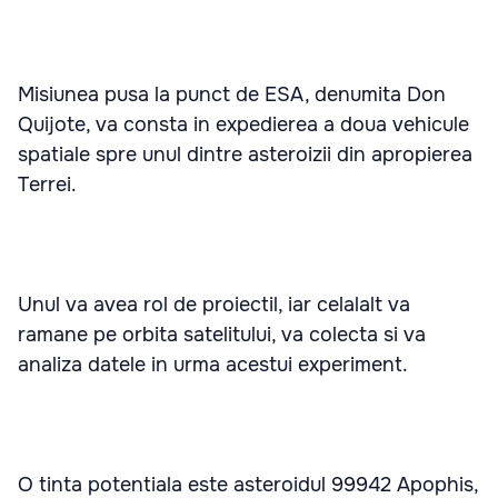
Misiunea pusa la punct de ESA, denumita Don
Quijote, va consta in expedierea a doua vehicule
spatiale spre unul dintre asteroizii din apropierea
Terrei.
Unul va avea rol de proiectil, iar celalalt va
ramane pe orbita satelitului, va colecta si va
analiza datele in urma acestui experiment.
O tinta potentiala este asteroidul 99942 Apophis,