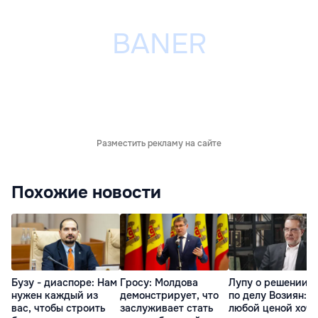
Разместить рекламу на сайте
Похожие новости
Бузу - диаспоре: Нам
Гросу: Молдова
Лупу о решении с
нужен каждый из
демонстрирует, что
по делу Возиян: 
вас, чтобы строить
заслуживает стать
любой ценой хоче