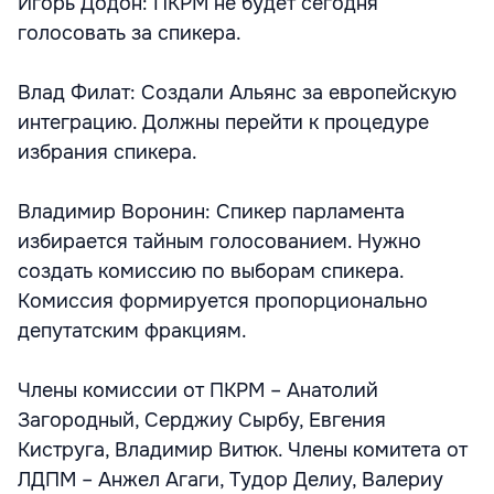
Игорь Додон: ПКРМ не будет сегодня
голосовать за спикера.
Влад Филат: Создали Альянс за европейскую
интеграцию. Должны перейти к процедуре
избрания спикера.
Владимир Воронин: Спикер парламента
избирается тайным голосованием. Нужно
создать комиссию по выборам спикера.
Комиссия формируется пропорционально
депутатским фракциям.
Члены комиссии от ПКРМ – Анатолий
Загородный, Серджиу Сырбу, Евгения
Киструга, Владимир Витюк. Члены комитета от
ЛДПМ – Анжел Агаги, Тудор Делиу, Валериу