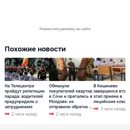
Разместить рекламу на сайте
Похожие новости
На Телецентре
Обманули
В Кишиневе
пройдут репетиции
покупателей квартир
завершился втор
парада: водителей
в Сочи и прятались в
этап приема в
предупредили о
Молдове: их
лицейские класс
затруднениях
отправили обратно в
3 часа назад
РФ
2 часа назад
2 часа назад