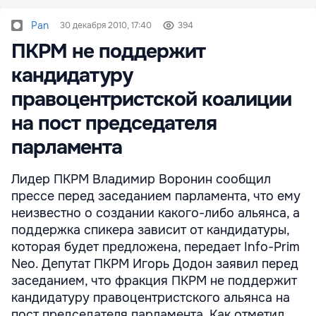
Pan
30 декабря 2010, 17:40
394
ПКРМ не поддержит
кандидатуру
правоцентристской коалиции
на пост председателя
парламента
Лидер ПКРМ Владимир Воронин сообщил
прессе перед заседанием парламента, что ему
неизвестно о создании какого-либо альянса, а
поддержка спикера зависит от кандидатуры,
которая будет предложена, передает Info-Prim
Neo. Депутат ПКРМ Игорь Додон заявил перед
заседанием, что фракция ПКРМ не поддержит
кандидатуру правоцентристского альянса на
пост председателя парламента. Как отметил