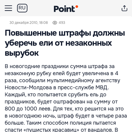
RU
30 декабря 2010, 18:08
493
Повышенные штрафы должны
уберечь ели от незаконных
вырубок
В новогодние праздники сумма штрафа за
незаконную рубку елей будет увеличена в 4
раза, сообщили мультимедийному агентству
Новости-Молдова в пресс-службе МВД.
Каждый, кто попытается срубить ель до
праздников, будет оштрафован на сумму от
800 до 1000 леев. Для тех, кто решится на это
в новогоднюю ночь, штраф будет в четыре раза
больше. Таким способом полиция пытается
спасти «пушистых красавиц» от вандалов. В