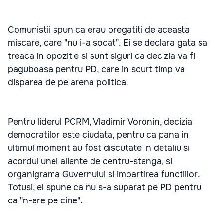
Comunistii spun ca erau pregatiti de aceasta
miscare, care "nu i-a socat". Ei se declara gata sa
treaca in opozitie si sunt siguri ca decizia va fi
paguboasa pentru PD, care in scurt timp va
disparea de pe arena politica.
Pentru liderul PCRM, Vladimir Voronin, decizia
democratilor este ciudata, pentru ca pana in
ultimul moment au fost discutate in detaliu si
acordul unei aliante de centru-stanga, si
organigrama Guvernului si impartirea functiilor.
Totusi, el spune ca nu s-a suparat pe PD pentru
ca "n-are pe cine".