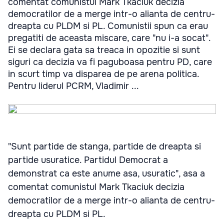
comentat comunistul Mark Tkaciuk decizia
democratilor de a merge intr-o alianta de centru-
dreapta cu PLDM si PL. Comunistii spun ca erau
pregatiti de aceasta miscare, care "nu i-a socat".
Ei se declara gata sa treaca in opozitie si sunt
siguri ca decizia va fi paguboasa pentru PD, care
in scurt timp va disparea de pe arena politica.
Pentru liderul PCRM, Vladimir ...
"Sunt partide de stanga, partide de dreapta si
partide usuratice. Partidul Democrat a
demonstrat ca este anume asa, usuratic", asa a
comentat comunistul Mark Tkaciuk decizia
democratilor de a merge intr-o alianta de centru-
dreapta cu PLDM si PL.