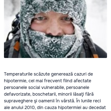
Temperaturile scăzute generează cazuri de
hipotermie, cel mai frecvent fiind afectate
persoanele social vulnerabile, persoanele
defavorizate, boschetarii, minorii lăsaţi fără
supraveghere şi oamenii în vârstă. În lunile reci
ale anului 2010, din cauza hipotermiei au decedat