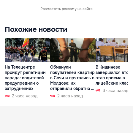
Разместить рекламу на сайте
Похожие новости
На Телецентре
Обманули
В Кишиневе
пройдут репетиции
покупателей квартир
завершился втор
парада: водителей
в Сочи и прятались в
этап приема в
предупредили о
Молдове: их
лицейские класс
затруднениях
отправили обратно в
3 часа назад
РФ
2 часа назад
2 часа назад