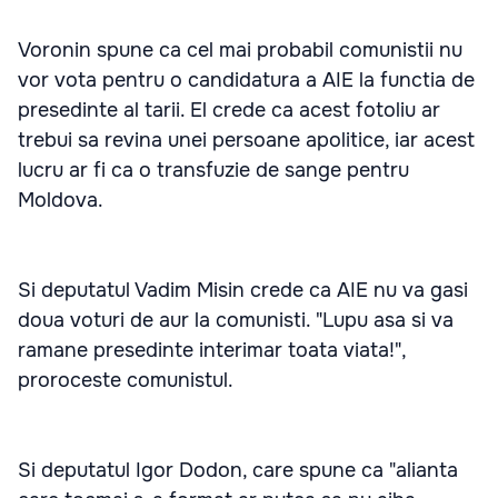
Voronin spune ca cel mai probabil comunistii nu
vor vota pentru o candidatura a AIE la functia de
presedinte al tarii. El crede ca acest fotoliu ar
trebui sa revina unei persoane apolitice, iar acest
lucru ar fi ca o transfuzie de sange pentru
Moldova.
Si deputatul Vadim Misin crede ca AIE nu va gasi
doua voturi de aur la comunisti. "Lupu asa si va
ramane presedinte interimar toata viata!",
proroceste comunistul.
Si deputatul Igor Dodon, care spune ca "alianta