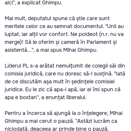
aici", a explicat Ghimpu.
Mai mult, deputatul spune că știe care sunt
meritele celor ce au semnat documentul. "Unii au
luptat, iar alții vor confort. Ne poideot (n.r. nu va
merge)! Să le oferim și cameră în Parlament și
asistentă...", a mai spus Mihai Ghimpu.
Liderul PL s-a arătat nemulțumit de colegii săi din
comisia juridică, care nu doresc să-l susțină. "Iată
de ce discutăm așa mult în ședințele comisiei
juridice. Eu le zic că apa-i apă, iar ei îmi spun că
apa e bostan", a enunțat liberalul.
Pentru a încerca să ajungă la o înțelegere, Mihai
Ghimpu a mai cerut o pauză. "Astăzi lucrăm ca
niciodată, deaceea ar prinde bine o pauză,