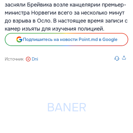
засняли Брейвика возле канцелярии премьер-
министра Норвегии всего за несколько минут
до взрыва в Осло. В настоящее время записи с
камер изъяты для изучения полицией.
Подпишитесь на новости Point.md в Google
Источник
Dni