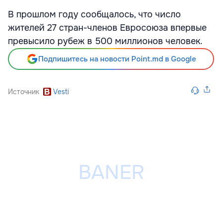
В прошлом году сообщалось, что число
жителей 27 стран-членов Евросоюза впервые
превысило рубеж в 500 миллионов человек.
Подпишитесь на новости Point.md в Google
Источник
Vesti