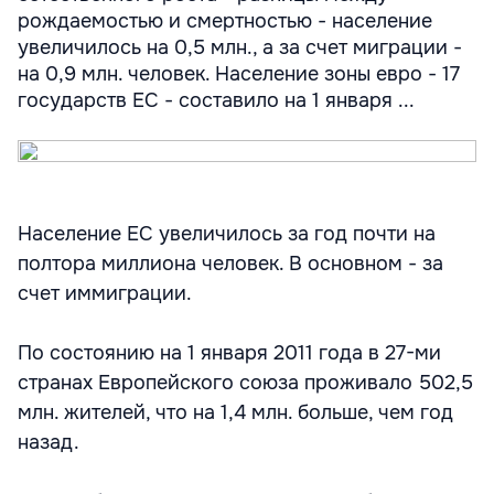
рождаемостью и смертностью - население
увеличилось на 0,5 млн., а за счет миграции -
на 0,9 млн. человек. Население зоны евро - 17
государств ЕС - составило на 1 января ...
Население ЕС увеличилось за год почти на
полтора миллиона человек. В основном - за
счет иммиграции.
По состоянию на 1 января 2011 года в 27-ми
странах Европейского союза проживало 502,5
млн. жителей, что на 1,4 млн. больше, чем год
назад.