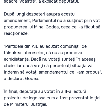
soacrei voastre", a explicat deputatul.
După lungi dezbateri asupra acestui
amendament, Parlamentul nu a susţinut prin vot
propunerea lui Mihai Godea, ceea ce l-a făcut să
reacţioneze.
"Partidele din AIE au acuzat comuniştii de
tăinuirea intereselor, că nu au promovat
echidistanţa. Dacă nu votaţi sunteţi în aceeaşi
cheie, iar dacă vreţi să perpetuaţi situaţia vă
îndemn să votaţi amendamentul ce l-am propus",
a declarat Godea.
În final, deputaţii au votat în a II-a lectură
proiectul de lege aşa cum a fost prezentat iniţial
de Ministerul Justiţiei.