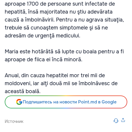
aproape 1700 de persoane sunt infectate de
hepatită, însă majoritatea nu ştiu adevărata
cauză a îmbolnăvirii. Pentru a nu agrava situaţia,
trebuie să cunoaştem simptomele şi să ne
adresăm de urgenţă medicului.
Maria este hotărâtă să lupte cu boala pentru a fi
aproape de fiica ei încă minoră.
Anual, din cauza hepatitei mor trei mii de
moldoveni, iar alţi două mii se îmbolnăvesc de
această boală.
Подпишитесь на новости Point.md в Google
Источник