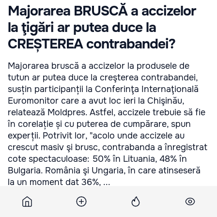
Majorarea BRUSCĂ a accizelor
la ţigări ar putea duce la
CREȘTEREA contrabandei?
Majorarea bruscă a accizelor la produsele de
tutun ar putea duce la creşterea contrabandei,
susțin participanții la Conferinţa Internaţională
Euromonitor care a avut loc ieri la Chişinău,
relatează Moldpres. Astfel, accizele trebuie să fie
în corelație și cu puterea de cumpărare, spun
experții. Potrivit lor, "acolo unde accizele au
crescut masiv şi brusc, contrabanda a înregistrat
cote spectaculoase: 50% în Lituania, 48% în
Bulgaria. România şi Ungaria, în care atinseseră
la un moment dat 36%, ...