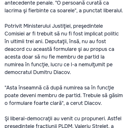
antecedente penale. "O persoană curată ca
lacrima şi fierbinte ca soarele", a punctat liberalul.
Potrivit Ministerului Justiţiei, preşedintele
Comisiei ar fi trebuit să nu fi fost implicat politic
în ultimii trei ani. Deputaţii, însă, nu au fost
deacord cu această formulare şi au propus ca
acesta doar să nu fie membru de partid la
numirea în funcţie, lucru ce l-a nemulţumit pe
democratul Dumitru Diacov.
"Asta înseamnă că după numirea sa în funcţie
poate deveni membru de partid. Trebuie să găsim
o formulare foarte clară", a cerut Diacov.
Şi liberal-democraţii au venit cu propuneri. Astfel
preşedintele fracţiunii PLDM, Valeriu Streleţ, a