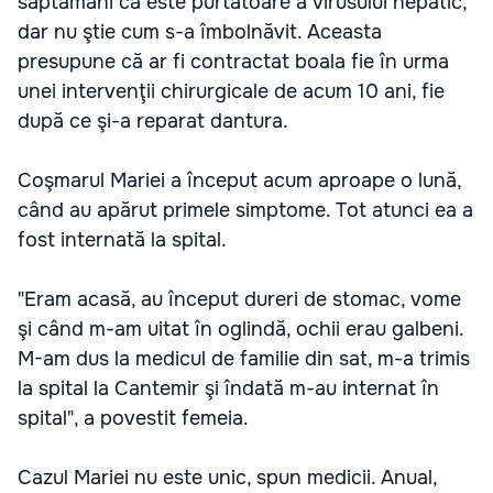
săptămâni că este purtătoare a virusului hepatic,
dar nu ştie cum s-a îmbolnăvit. Aceasta
presupune că ar fi contractat boala fie în urma
unei intervenţii chirurgicale de acum 10 ani, fie
după ce şi-a reparat dantura.
Coşmarul Mariei a început acum aproape o lună,
când au apărut primele simptome. Tot atunci ea a
fost internată la spital.
"Eram acasă, au început dureri de stomac, vome
şi când m-am uitat în oglindă, ochii erau galbeni.
M-am dus la medicul de familie din sat, m-a trimis
la spital la Cantemir şi îndată m-au internat în
spital", a povestit femeia.
Cazul Mariei nu este unic, spun medicii. Anual,