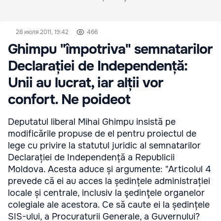
28 июля 2011, 19:42
466
Ghimpu "împotriva" semnatarilor
Declarației de Independență:
Unii au lucrat, iar alții vor
confort. Ne poideot
Deputatul liberal Mihai Ghimpu insistă pe
modificările propuse de el pentru proiectul de
lege cu privire la statutul juridic al semnatarilor
Declarației de Independență a Republicii
Moldova. Acesta aduce și argumente: "Articolul 4
prevede că ei au acces la ședințele administrației
locale și centrale, inclusiv la şedinţele organelor
colegiale ale acestora. Ce să caute ei la ședințele
SIS-ului, a Procuraturii Generale, a Guvernului?