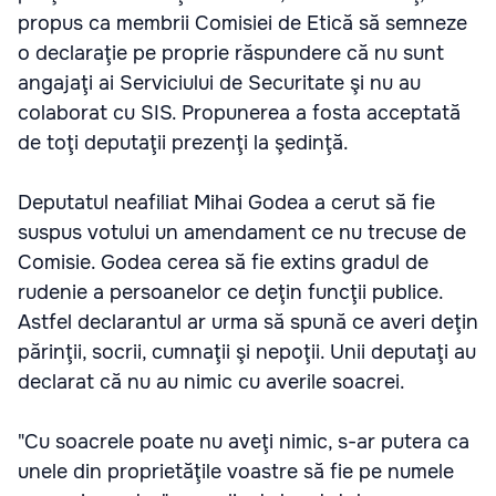
propus ca membrii Comisiei de Etică să semneze
o declaraţie pe proprie răspundere că nu sunt
angajaţi ai Serviciului de Securitate şi nu au
colaborat cu SIS. Propunerea a fosta acceptată
de toţi deputaţii prezenţi la şedinţă.
Deputatul neafiliat Mihai Godea a cerut să fie
suspus votului un amendament ce nu trecuse de
Comisie. Godea cerea să fie extins gradul de
rudenie a persoanelor ce deţin funcţii publice.
Astfel declarantul ar urma să spună ce averi deţin
părinţii, socrii, cumnaţii şi nepoţii. Unii deputaţi au
declarat că nu au nimic cu averile soacrei.
"Cu soacrele poate nu aveţi nimic, s-ar putera ca
unele din proprietăţile voastre să fie pe numele