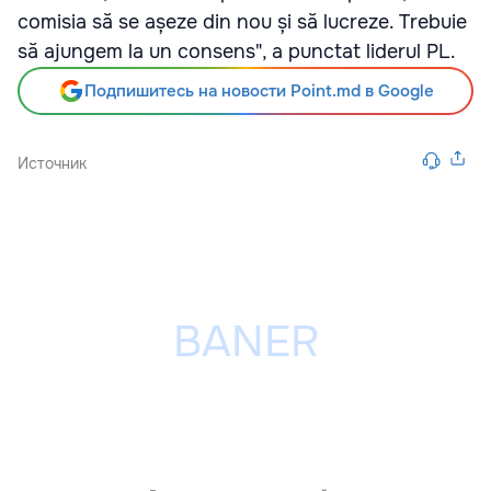
comisia să se așeze din nou și să lucreze. Trebuie
să ajungem la un consens", a punctat liderul PL.
Подпишитесь на новости Point.md в Google
Источник