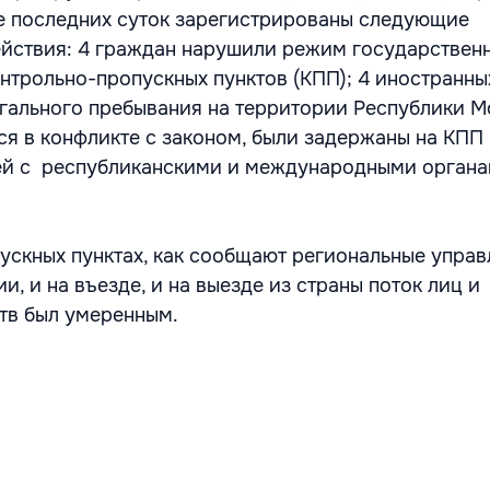
ие последних суток зарегистрированы следующие
йствия: 4 граждан нарушили режим государствен
нтрольно-пропускных пунктов (КПП); 4 иностранны
гального пребывания на территории Республики Мо
ся в конфликте с законом, были задержаны на КПП
й с республиканскими и международными орган
ускных пунктах, как сообщают региональные управ
, и на въезде, и на выезде из страны поток лиц и
тв был умеренным.