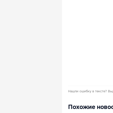
Нашли ошибку в тексте?
Вы
Похожие ново