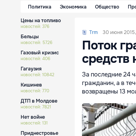
Политика
Экономика
Общество
Пр
Цены на топливо
новостей:
376
30 июня 2015,
Trm
Бельцы
Поток гр
новостей:
5726
Газовый кризис
средств 
новостей:
406
Гагаузия
За последние 24 
новостей:
10842
гражданин, а в т
Кишинев
возвращены 13 мо
новостей:
770
ДТП в Молдове
новостей:
7821
Нет войне
новостей:
131
Приднестровье