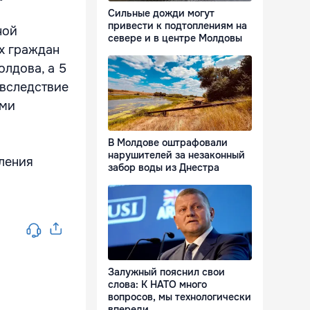
Сильные дожди могут
привести к подтоплениям на
ной
севере и в центре Молдовы
х граждан
лдова, а 5
 вследствие
ами
В Молдове оштрафовали
нарушителей за незаконный
ления
забор воды из Днестра
Залужный пояснил свои
слова: К НАТО много
вопросов, мы технологически
впереди