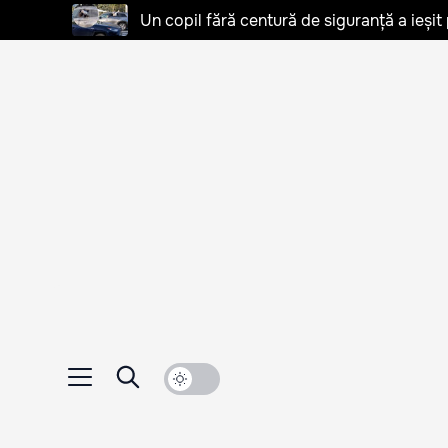
Un copil fără centură de siguranță a ieșit 