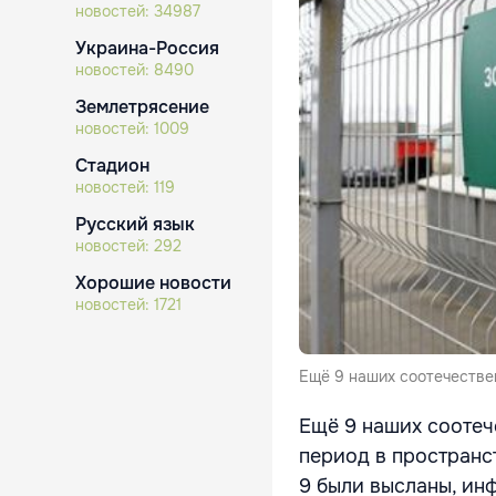
новостей:
34987
Украина-Россия
новостей:
8490
Землетрясение
новостей:
1009
Стадион
новостей:
119
Русский язык
новостей:
292
Хорошие новости
новостей:
1721
Ещё 9 наших соотечестве
Ещё 9 наших соотеч
период в пространс
9 были высланы, ин