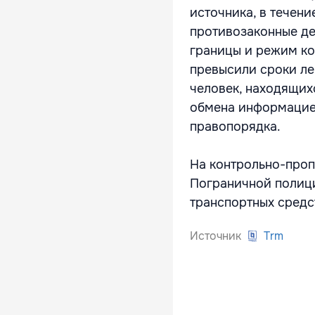
источника, в течен
противозаконные де
границы и режим ко
превысили сроки ле
человек, находящих
обмена информацие
правопорядка.
На контрольно-проп
Пограничной полиции
транспортных средс
Источник
Trm