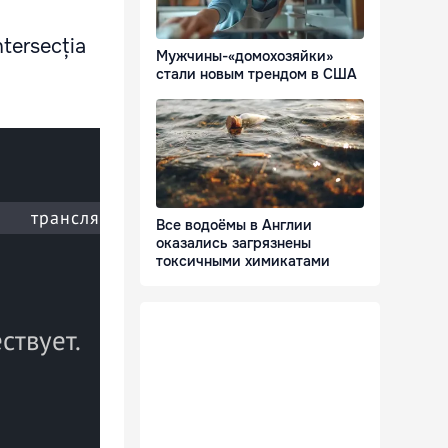
ntersecția
Мужчины-«домохозяйки»
стали новым трендом в США
Все водоёмы в Англии
оказались загрязнены
токсичными химикатами