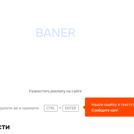
Разместить рекламу на сайте
Нашли ошибку в тексте
+
делите ее и нажмите
CTRL
ENTER
Сообщите нам!
сти