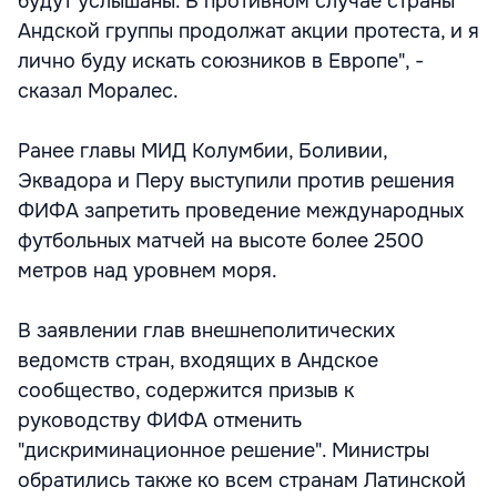
будут услышаны. В противном случае страны
Андской группы продолжат акции протеста, и я
лично буду искать союзников в Европе", -
сказал Моралес.
Ранее главы МИД Колумбии, Боливии,
Эквадора и Перу выступили против решения
ФИФА запретить проведение международных
футбольных матчей на высоте более 2500
метров над уровнем моря.
В заявлении глав внешнеполитических
ведомств стран, входящих в Андское
сообщество, содержится призыв к
руководству ФИФА отменить
"дискриминационное решение". Министры
обратились также ко всем странам Латинской