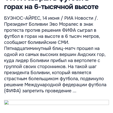
горах на 6-тысячной высоте
БУЭНОС-АЙРЕС, 14 июня / РИА Новости /.
Президент Боливии Эво Моралес в знак
протеста против решения ФИФА сыграл в
футбол в горах на высоте в 6 тысяч метров,
сообщают боливийские СМИ.
Пятнадцатиминутный блиц-матч прошел на
одной из самых высоких вершин Андских гор,
куда лидер Боливии прибыл на вертолете с
группой своих сторонников. На такой шаг
президента Боливии, который является
страстным болельщиком футбола, подвинуло
решение Международной федерации футбола
(ФИФА) запретить проведение ...