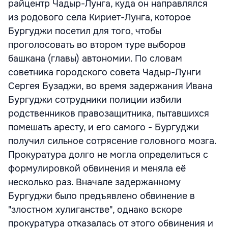
райцентр Чадыр-Лунга, куда он направлялся
из родового села Кириет-Лунга, которое
Бургуджи посетил для того, чтобы
проголосовать во втором туре выборов
башкана (главы) автономии. По словам
советника городского совета Чадыр-Лунги
Сергея Бузаджи, во время задержания Ивана
Бургуджи сотрудники полиции избили
родственников правозащитника, пытавшихся
помешать аресту, и его самого - Бургуджи
получил сильное сотрясение головного мозга.
Прокуратура долго не могла определиться с
формулировкой обвинения и меняла её
несколько раз. Вначале задержанному
Бургуджи было предъявлено обвинение в
"злостном хулиганстве", однако вскоре
прокуратура отказалась от этого обвинения и