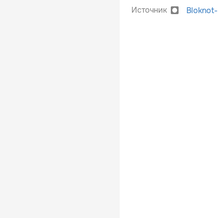
Источник
Bloknot