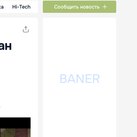
ка
Hi-Tech
Сообщить новость
ан
.