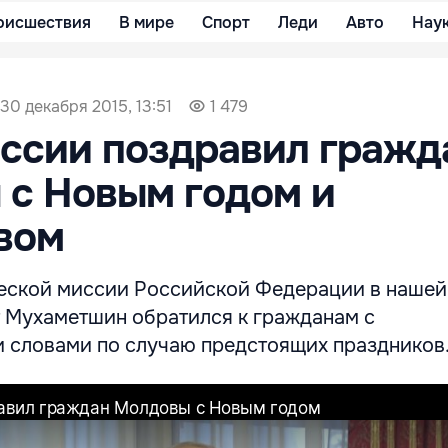
оисшествия
В мире
Спорт
Леди
Авто
Нау
30 декабря 2015, 13:51
1 479
ссии поздравил гражд
 с Новым годом и
вом
еской миссии Российской Федерации в нашей
 Мухаметшин обратился к гражданам с
 словами по случаю предстоящих праздников