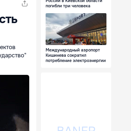
России в Киевской области
погибли три человека
сть
ектов
Международный аэропорт
ударство"
Кишинева сократил
потребление электроэнергии