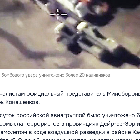
о бомбового удара уничтожено более 20 наливняков.
рналистам официальный представитель Миноборон
ь Конашенков.
 суток российской авиагруппой было уничтожено 6
ромысла террористов в провинциях Дейр-эз-Зор и
амолетом в ходе воздушной разведки в районе Ка