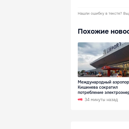
Нашли ошибку в тексте?
Вы
Похожие ново
Международный аэропор
Кишинева сократил
потребление электроэне
34 минуты назад