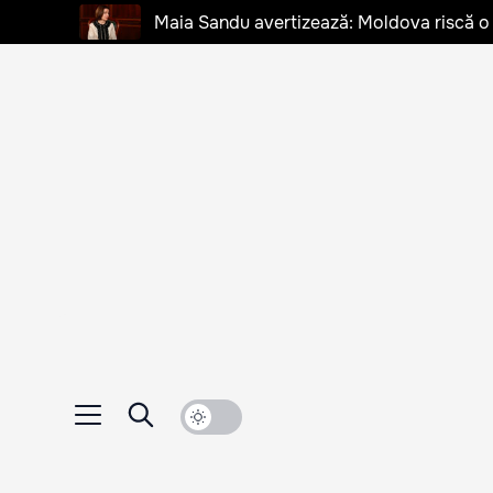
Maia Sandu avertizează: Moldova riscă o cr