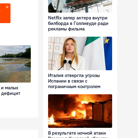
?
Netflix запер актера внутри
билборда в Голливуде ради
рекламы фильма
Италия отвергла угрозы
Испании в связи с
пограничным контролем
 и малых
я дефицит
В результате ночной атаки