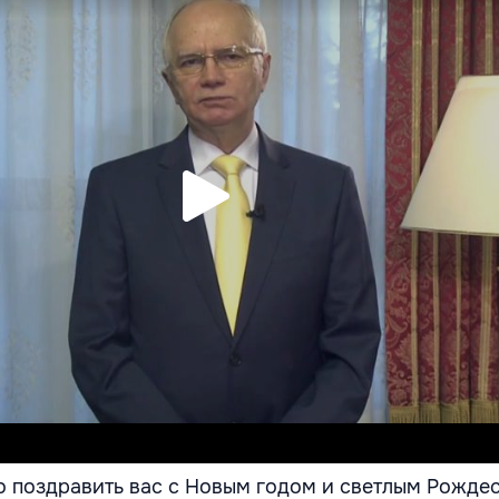
о поздравить вас с Новым годом и светлым Рожде