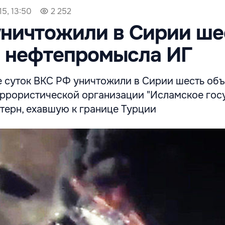
5, 13:50
2 252
ничтожили в Сирии ше
в нефтепромысла ИГ
е суток ВКС РФ уничтожили в Сирии шесть объ
ррористической организации "Исламское гос
терн, ехавшую к границе Турции