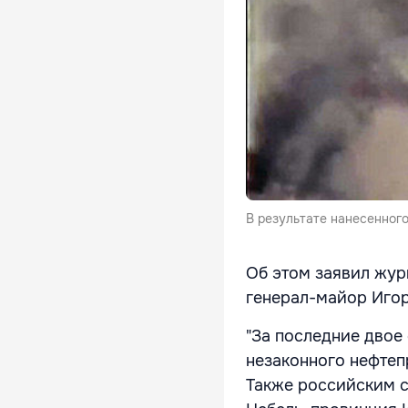
В результате нанесенног
Об этом заявил жу
генерал-майор Игор
"За последние двое
незаконного нефтеп
Также российским с