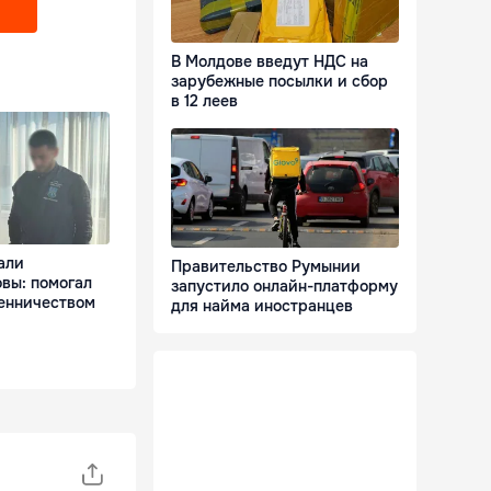
В Молдове введут НДС на
зарубежные посылки и сбор
в 12 леев
али
Правительство Румынии
вы: помогал
запустило онлайн-платформу
енничеством
для найма иностранцев