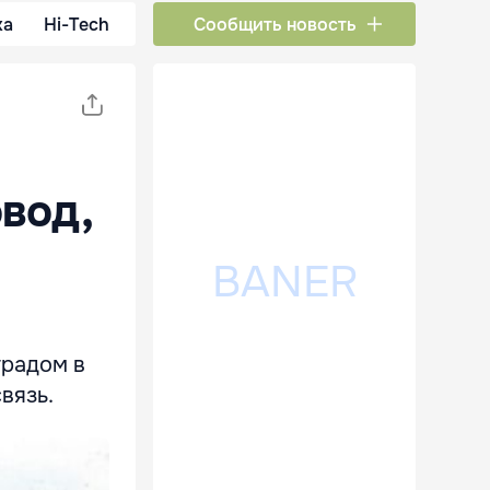
ка
Hi-Tech
Сообщить новость
вод,
градом в
вязь.