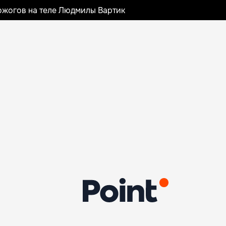
ожогов на теле Людмилы Вартик