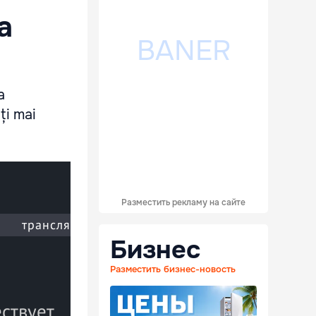
a
a
ți mai
Разместить рекламу на сайте
Бизнес
Разместить бизнес-новость