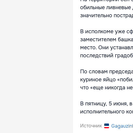
обильные ливневые 
значительно постра
В исполкоме уже сф
заместителем башка
место. Они устанав
последствий градоб
По словам председа
куриное яйцо «поби
что «еще никогда не
В пятницу, 5 июня,
исполнительного ко
Источник
Gagauzin