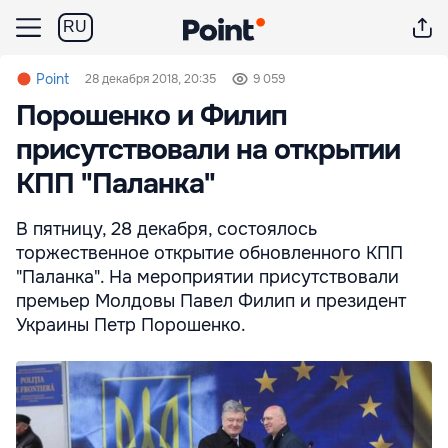
RU
Point
28 декабря 2018, 20:35
9 059
Порошенко и Филип
присутствовали на открытии
КПП "Паланка"
В пятницу, 28 декабря, состоялось
торжественное открытие обновленного КПП
"Паланка". На мероприятии присутствовали
премьер Молдовы Павел Филип и президент
Украины Петр Порошенко.