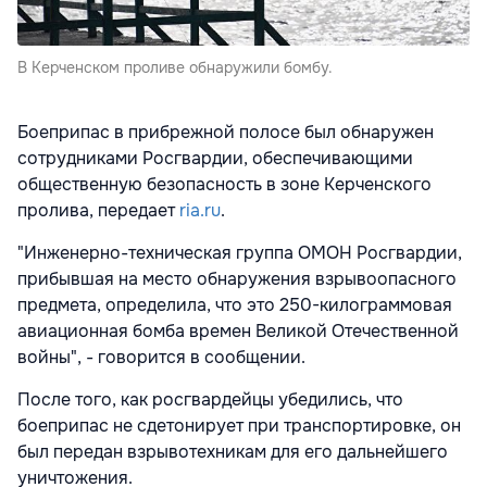
В Керченском проливе обнаружили бомбу.
Боеприпас в прибрежной полосе был обнаружен
сотрудниками Росгвардии, обеспечивающими
общественную безопасность в зоне Керченского
пролива, передает
ria.ru
.
"Инженерно-техническая группа ОМОН Росгвардии,
прибывшая на место обнаружения взрывоопасного
предмета, определила, что это 250-килограммовая
авиационная бомба времен Великой Отечественной
войны", - говорится в сообщении.
После того, как росгвардейцы убедились, что
боеприпас не сдетонирует при транспортировке, он
был передан взрывотехникам для его дальнейшего
уничтожения.