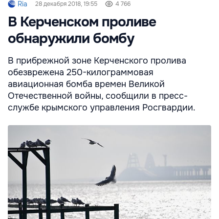
Ria
28 декабря 2018, 19:55
4 766
В Керченском проливе
обнаружили бомбу
В прибрежной зоне Керченского пролива
обезврежена 250-килограммовая
авиационная бомба времен Великой
Отечественной войны, сообщили в пресс-
службе крымского управления Росгвардии.