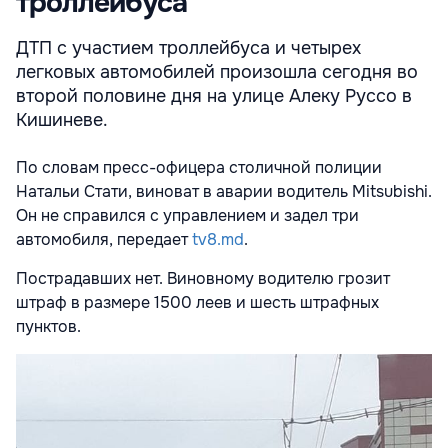
троллейбуса
ДТП с участием троллейбуса и четырех
легковых автомобилей произошла сегодня во
второй половине дня на улице Алеку Руссо в
Кишиневе.
По словам пресс-офицера столичной полиции
Натальи Стати, виноват в аварии водитель Mitsubishi.
Он не справился с управлением и задел три
автомобиля, передает
tv8.md
.
Пострадавших нет. Виновному водителю грозит
штраф в размере 1500 леев и шесть штрафных
пунктов.