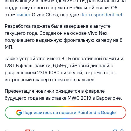
включающий в себя модем X50 LTE, рассчитанный на
поддержку нового формата мобильной связи. Об
этом
пишет
GizmoChina, передает
korrespondent.net
.
Разработка гаджета была завершена в августе
текущего года. Создан он на основе Vivo Nex,
получившего выдвижную фронтальную камеру на 8
МП.
Также устройство имеет 8 ГБ оперативной памяти и
128 ГБ флэш-памяти, 6,59-дюймовый дисплей с
разрешением 2316:1080 пикселей, а кроме того -
встроенный сканер отпечатков пальцев.
Презентация новинки ожидается в феврале
будущего года на выставке MWC 2019 в Барселоне.
Подпишитесь на новости Point.md в Google