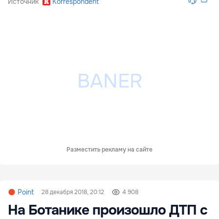
Источник
Korrespondent
Разместить рекламу на сайте
Point
28 декабря 2018, 20:12
4 908
На Ботанике произошло ДТП с