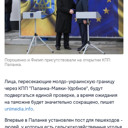
Порошенко и Филип присутствовали на открытии КПП
Паланка.
Лица, пересекающие молдо-украинскую границу
через КПП "Паланка-Маяки-Удобное", будут
подвергаться единой проверке, а время ожидания
на таможне будет значительно сокращено, пишет
unimedia.info
.
Впервые в Паланке установлен пост для пешеходов -
людей, у которых есть сельскохозяйственные угодья