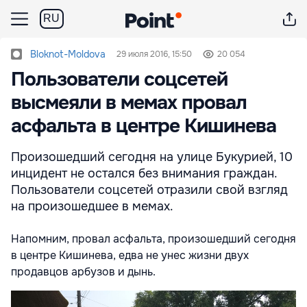
RU
Bloknot-Moldova
29 июля 2016, 15:50
20 054
Пользователи соцсетей
высмеяли в мемах провал
асфальта в центре Кишинева
Произошедший сегодня на улице Букурией, 10
инцидент не остался без внимания граждан.
Пользователи соцсетей отразили свой взгляд
на произошедшее в мемах.
Напомним, провал асфальта, произошедший сегодня
в центре Кишинева, едва не унес жизни двух
продавцов арбузов и дынь.