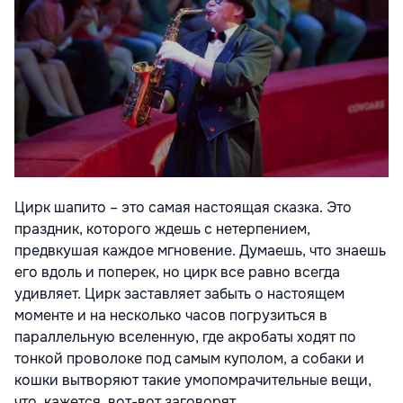
Цирк шапито – это самая настоящая сказка. Это
праздник, которого ждешь с нетерпением,
предвкушая каждое мгновение. Думаешь, что знаешь
его вдоль и поперек, но цирк все равно всегда
удивляет. Цирк заставляет забыть о настоящем
моменте и на несколько часов погрузиться в
параллельную вселенную, где акробаты ходят по
тонкой проволоке под самым куполом, а собаки и
кошки вытворяют такие умопомрачительные вещи,
что, кажется, вот-вот заговорят.