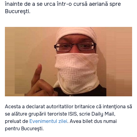
înainte de a se urca într-o cursă aeriană spre
Bucureşti.
Acesta a declarat autoritatilor britanice că intenţiona să
se alăture grupării teroriste ISIS, scrie Daily Mail,
preluat de
Evenimentul zilei
. Avea bilet dus numai
pentru Bucureşti.