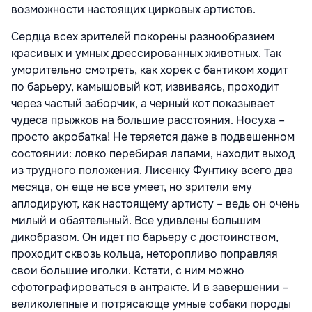
возможности настоящих цирковых артистов.
Сердца всех зрителей покорены разнообразием
красивых и умных дрессированных животных. Так
уморительно смотреть, как хорек с бантиком ходит
по барьеру, камышовый кот, извиваясь, проходит
через частый заборчик, а черный кот показывает
чудеса прыжков на большие расстояния. Носуха –
просто акробатка! Не теряется даже в подвешенном
состоянии: ловко перебирая лапами, находит выход
из трудного положения. Лисенку Фунтику всего два
месяца, он еще не все умеет,
но зрители ему
аплодируют, как настоящему артисту – ведь он очень
милый и обаятельный. Все удивлены большим
дикобразом. Он идет по барьеру с достоинством,
проходит сквозь кольца, неторопливо поправляя
свои большие иголки. Кстати, с ним можно
сфотографироваться в антракте. И в завершении –
великолепные и потрясающе умные собаки породы