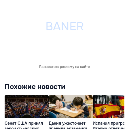
Разместить рекламу на сайте
Похожие новости
Сенат США принял
Дания ужесточает
Испания пригроз
закон об «адских
правила экзаменов
Италии ответным