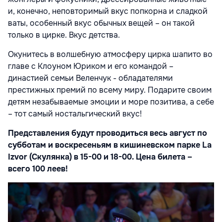
и, конечно, неповторимый вкус попкорна и сладкой
ваты, особенный вкус обычных вещей – он такой
только в цирке. Вкус детства.
Окунитесь в волшебную атмосферу цирка шапито во
главе с Клоуном Юриком и его командой –
династией семьи Веленчук - обладателями
престижных премий по всему миру. Подарите своим
детям незабываемые эмоции и море позитива, а себе
– тот самый ностальгический вкус!
Представления будут проводиться весь август по
субботам и воскресеньям в кишиневском парке La
Izvor (Скулянка) в 15-00 и 18-00. Цена билета –
всего 100 леев!