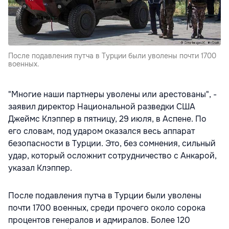
После подавления путча в Турции были уволены почти 1700
военных.
"Многие наши партнеры уволены или арестованы", -
заявил директор Национальной разведки США
Джеймс Клэппер в пятницу, 29 июля, в Аспене. По
его словам, под ударом оказался весь аппарат
безопасности в Турции. Это, без сомнения, сильный
удар, который осложнит сотрудничество с Анкарой,
указал Клэппер.
После подавления путча в Турции были уволены
почти 1700 военных, среди прочего около сорока
процентов генералов и адмиралов. Более 120