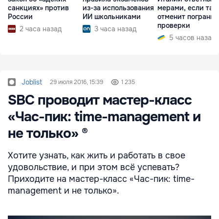
санкциях» против
из-за использования
мерами, если та 
России
ИИ школьниками
отменит пограни
проверки
2 часа назад
3 часа назад
5 часов назад
Joblist
29 июля 2016, 15:39
1 235
SBC проводит мастер-класс
«Час-пик: time-management и
не только» ®
Хотите узнать, как жить и работать в свое
удовольствие, и при этом всё успевать?
Приходите на мастер-класс «Час-пик: time-
management и не только».