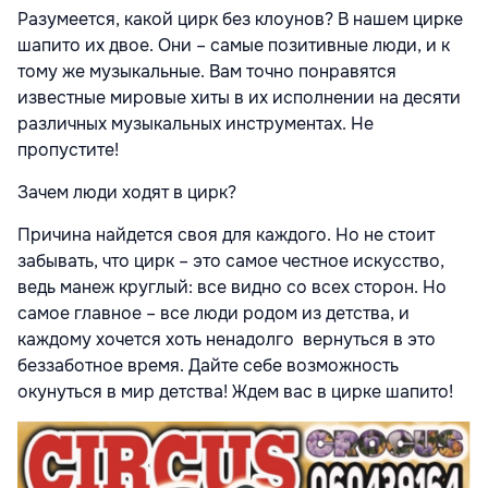
Разумеется, какой цирк без клоунов? В нашем цирке
шапито их двое. Они – самые позитивные люди, и к
тому же музыкальные. Вам точно понравятся
известные мировые хиты в их исполнении на десяти
различных музыкальных инструментах. Не
пропустите!
Зачем люди ходят в цирк?
Причина найдется своя для каждого. Но не стоит
забывать, что цирк – это самое честное искусство,
ведь манеж круглый: все видно со всех сторон. Но
самое главное – все люди родом из детства, и
каждому хочется хоть ненадолго вернуться в это
беззаботное время. Дайте себе возможность
окунуться в мир детства! Ждем вас в цирке шапито!