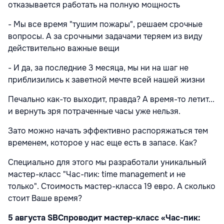
отказывается работать на полную мощность
- Мы все время "тушим пожары", решаем срочные
вопросы. А за срочными задачами теряем из виду
действительно важные вещи
- И да, за последние 3 месяца, мы ни на шаг не
приблизились к заветной мечте всей нашей жизни
Печально как-то выходит, правда? А время-то летит...
и вернуть зря потраченные часы уже нельзя.
Зато можно начать эффективно распоряжаться тем
временем, которое у нас еще есть в запасе. Как?
Специально для этого мы разработали уникальный
мастер-класс "Час-пик: time management и не
только". Стоимость мастер-класса 19 евро. А сколько
стоит Ваше время?
5 августа
SBC
проводит мастер-класс «Час-пик: