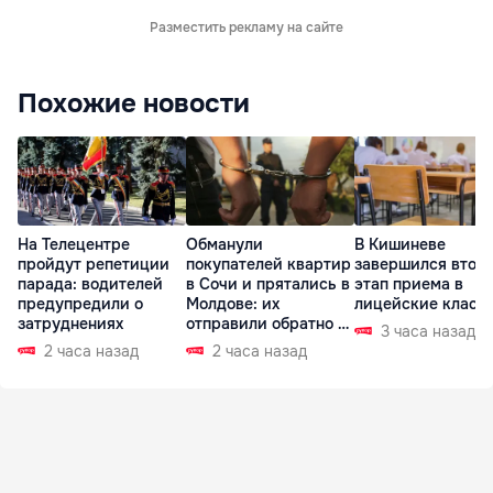
Разместить рекламу на сайте
Похожие новости
На Телецентре
Обманули
В Кишиневе
пройдут репетиции
покупателей квартир
завершился втор
парада: водителей
в Сочи и прятались в
этап приема в
предупредили о
Молдове: их
лицейские класс
затруднениях
отправили обратно в
3 часа назад
РФ
2 часа назад
2 часа назад