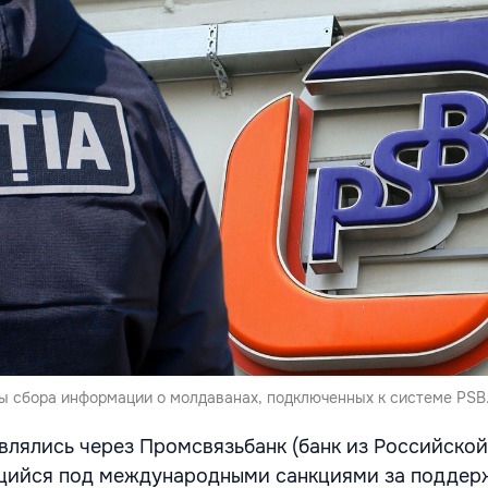
ы сбора информации о молдаванах, подключенных к системе PSB
лялись через Промсвязьбанк (банк из Российской
щийся под международными санкциями за поддер