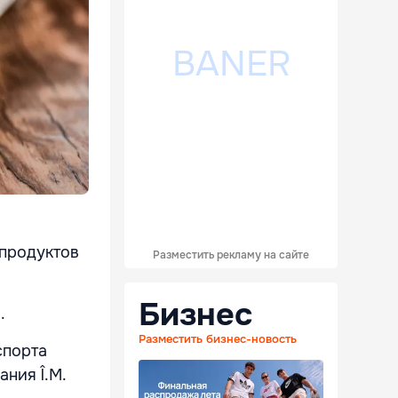
 продуктов
Разместить рекламу на сайте
Бизнес
а.
Разместить бизнес-новость
спорта
ния Î.M.