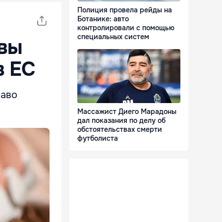
Полиция провела рейды на
Ботанике: авто
контролировали с помощью
специальных систем
вы
в ЕС
раво
.
Массажист Диего Марадоны
дал показания по делу об
обстоятельствах смерти
футболиста