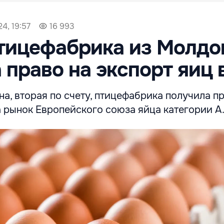
4, 19:57
16 993
птицефабрика из Молдо
 право на экспорт яиц 
а, вторая по счету, птицефабрика получила п
 рынок Европейского союза яйца категории А