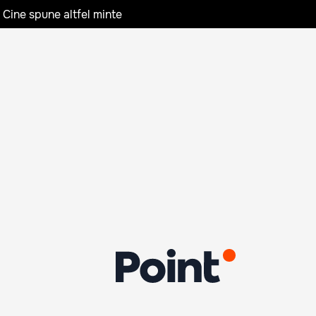
 Cine spune altfel minte