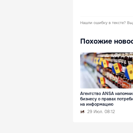
Нашли ошибку в тексте?
Вы
Похожие ново
Агентство ANSA напомни
бизнесу о правах потреб
на информацию
29 Июл. 08:12