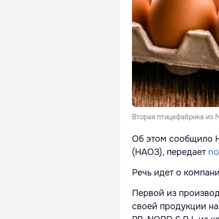
Вторая птицефабрика из М
Об этом сообщило Н
(НАОЗ), передает
no
Речь идет о компан
Первой из производ
своей продукции на 