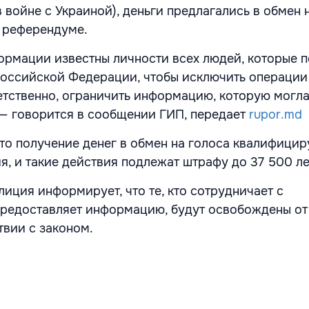
 войне с Украиной), деньги предлагались в обмен 
 референдуме.
ормации известны личности всех людей, которые 
 Российской Федерации, чтобы исключить операции
етственно, ограничить информацию, которую могла
 — говорится в сообщении ГИП, передает
rupor.md
что получение денег в обмен на голоса квалифицир
я, и такие действия подлежат штрафу до 37 500 ле
лиция информирует, что те, кто сотрудничает с
редоставляет информацию, будут освобождены от
твии с законом.