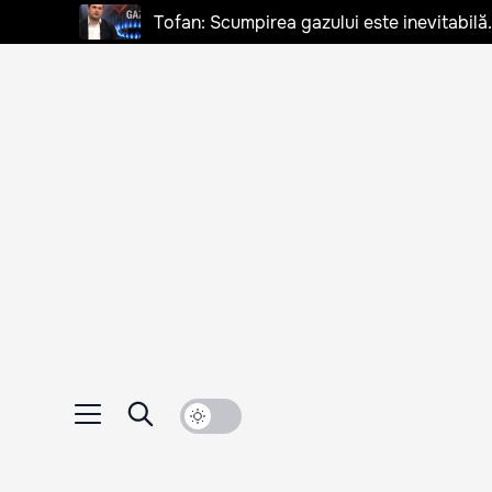
Tofan: Scumpirea gazului este inevitabilă.