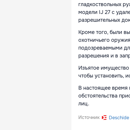
гладкоствольных ру
модели IJ 27 с уда
разрешительных до
Кроме того, были в
охотничьего оружия
подозреваемыми для
разрешения и в зап
Изъятое имущество 
чтобы установить, 
В настоящее время 
обстоятельства при
лиц.
Источник
Deschide