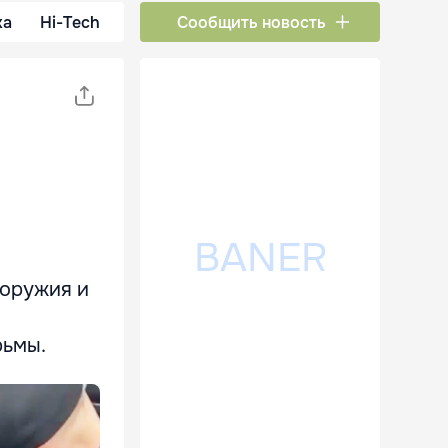
ка
Hi-Tech
Сообщить новость
 оружия и
рьмы.