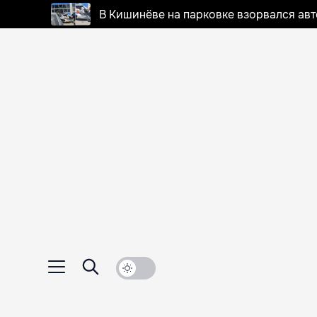
В Кишинёве на парковке взорвался ав