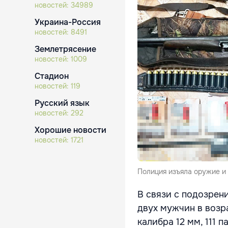
новостей:
34989
Украина-Россия
новостей:
8491
Землетрясение
новостей:
1009
Стадион
новостей:
119
Русский язык
новостей:
292
Хорошие новости
новостей:
1721
Полиция изъяла оружие и
В связи с подозрен
двух мужчин в возр
калибра 12 мм, 111 