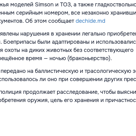
жья моделей Simson и ТОЗ, а также гладкоствольн
ленным серийным номером, все незаконно хранивши
кументов. Об этом сообщает
dechide.md
ыявлены нарушения в хранении легально приобрете
. Боеприпасы были адаптированы и использовалис
 охоты на диких животных без соответствующего
рещённое время — ночью (браконьерство).
передано на баллистическую и трасологическую э
использовалось ли оно при совершении других пре
полиция продолжает расследование, чтобы выясни
обретения оружия, цель его хранения и причастнос