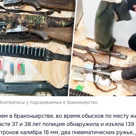
 боеприпасы у подозреваемых в браконьерстве.
ием в браконьерстве, во время обысков по месту ж
асте 37 и 38 лет полиция обнаружила и изъяла 139
патронов калибра 16 мм, два пневматических ружья,