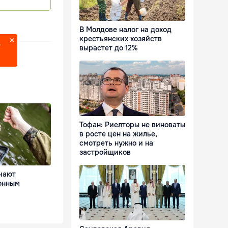
В Молдове налог на доход
крестьянских хозяйств
?
вырастет до 12%
Тофан: Риелторы не виноваты
в росте цен на жилье,
смотреть нужно и на
застройщиков
чают
конным