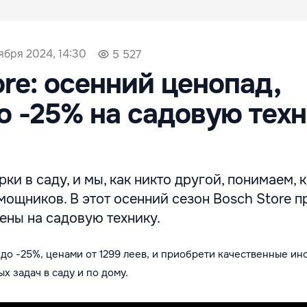
тября 2024, 14:30
5 527
ore: осенний ценопад,
о -25% на садовую тех
ки в саду, и мы, как никто другой, понимаем, 
ощников. В этот осенний сезон Bosch Store п
ены на садовую технику.
до -25%, ценами от 1299 леев
, и приобрети качественные ин
х задач в саду и по дому.