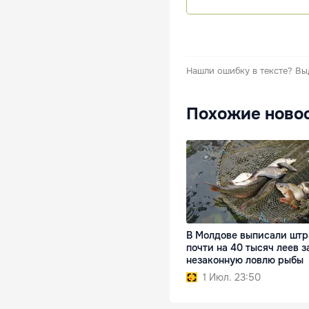
Нашли ошибку в тексте?
Вы
Похожие ново
В Молдове выписали шт
почти на 40 тысяч леев з
незаконную ловлю рыбы
1 Июл. 23:50