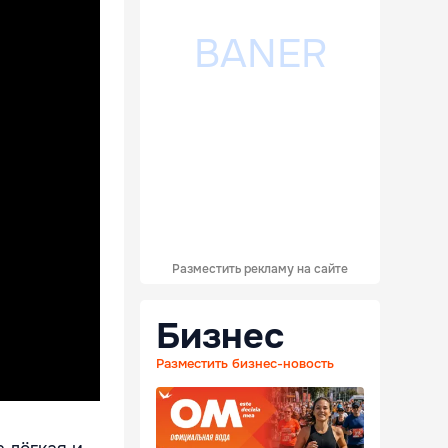
Разместить рекламу на сайте
Бизнес
Разместить бизнес-новость