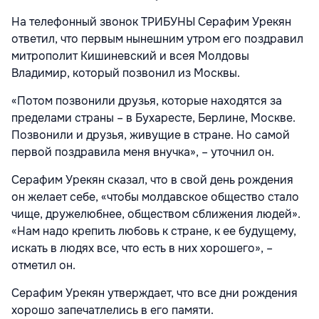
На телефонный звонок ТРИБУНЫ Серафим Урекян
ответил, что первым нынешним утром его поздравил
митрополит Кишиневский и всея Молдовы
Владимир, который позвонил из Москвы.
«Потом позвонили друзья, которые находятся за
пределами страны – в Бухаресте, Берлине, Москве.
Позвонили и друзья, живущие в стране. Но самой
первой поздравила меня внучка», – уточнил он.
Серафим Урекян сказал, что в свой день рождения
он желает себе, «чтобы молдавское общество стало
чище, дружелюбнее, обществом сближения людей».
«Нам надо крепить любовь к стране, к ее будущему,
искать в людях все, что есть в них хорошего», –
отметил он.
Серафим Урекян утверждает, что все дни рождения
хорошо запечатлелись в его памяти.