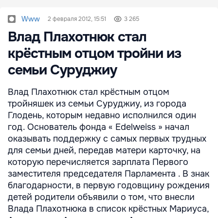
Www
2 февраля 2012, 15:51
3 265
Влад Плахотнюк стал
крёстным отцом тройни из
семьи Суруджиу
Влад Плахотнюк стал крёстным отцом
тройняшек из семьи Суруджиу, из города
Глодень, которым недавно исполнился один
год. Основатель фонда « Edelweiss » начал
оказывать поддержку с самых первых трудных
для семьи дней, передав матери карточку, на
которую перечисляется зарплата Первого
заместителя председателя Парламента . В знак
благодарности, в первую годовщину рождения
детей родители объявили о том, что внесли
Влада Плахотнюка в список крёстных Мариуса,