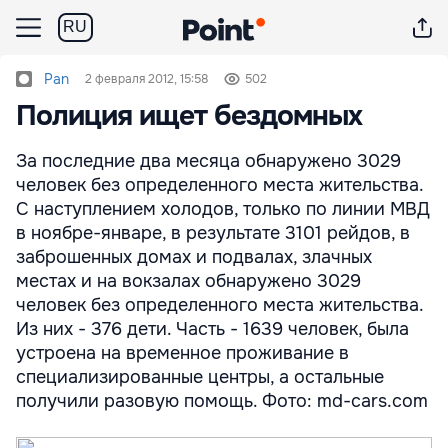
RU
Pan
2 февраля 2012, 15:58
502
Полиция ищет бездомных
За последние два месяца обнаружено 3029
человек без определенного места жительства.
С наступлением холодов, только по линии МВД
в ноябре-январе, в результате 3101 рейдов, в
заброшенных домах и подвалах, злачных
местах и на вокзалах обнаружено 3029
человек без определенного места жительства.
Из них - 376 дети. Часть - 1639 человек, была
устроена на временное проживание в
специализированные центры, а остальные
получили разовую помощь. Фото: md-cars.com