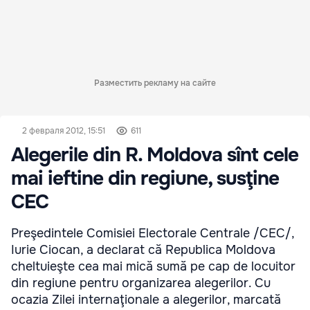
Разместить рекламу на сайте
2 февраля 2012, 15:51
611
Alegerile din R. Moldova sînt cele
mai ieftine din regiune, susţine
CEC
Preşedintele Comisiei Electorale Centrale /CEC/,
Iurie Ciocan, a declarat că Republica Moldova
cheltuieşte cea mai mică sumă pe cap de locuitor
din regiune pentru organizarea alegerilor. Cu
ocazia Zilei internaţionale a alegerilor, marcată