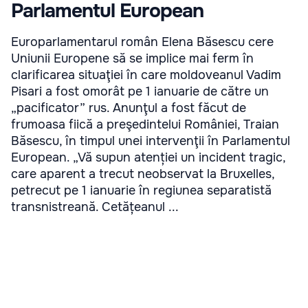
Parlamentul European
Europarlamentarul român Elena Băsescu cere
Uniunii Europene să se implice mai ferm în
clarificarea situaţiei în care moldoveanul Vadim
Pisari a fost omorât pe 1 ianuarie de către un
„pacificator” rus. Anunţul a fost făcut de
frumoasa fiică a preşedintelui României, Traian
Băsescu, în timpul unei intervenţii în Parlamentul
European. „Vă supun atenției un incident tragic,
care aparent a trecut neobservat la Bruxelles,
petrecut pe 1 ianuarie în regiunea separatistă
transnistreană. Cetățeanul ...