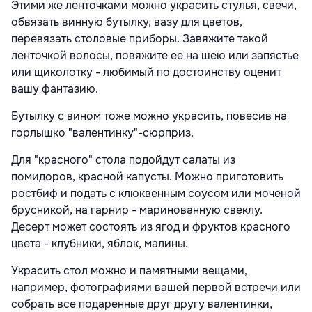
Этими же ленточками можно украсить стулья, свечи,
обвязать винную бутылку, вазу для цветов,
перевязать столовые приборы. Завяжите такой
ленточкой волосы, повяжите ее на шею или запястье
или щиколотку - любимый по достоинству оценит
вашу фантазию.
Бутылку с вином тоже можно украсить, повесив на
горлышко "валентинку"-сюрприз.
Для "красного" стола подойдут салаты из
помидоров, красной капусты. Можно приготовить
ростбиф и подать с клюквенным соусом или моченой
брусникой, на гарнир - маринованную свеклу.
Десерт может состоять из ягод и фруктов красного
цвета - клубники, яблок, малины.
Украсить стол можно и памятными вещами,
например, фотографиями вашей первой встречи или
собрать все подаренные друг другу валентинки,