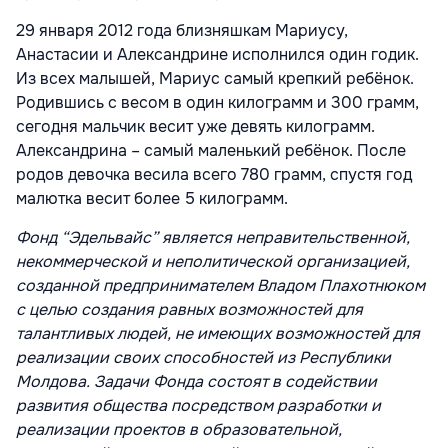
29 января 2012 года близняшкам Мариусу,
Анастасии и Александрине исполнился один годик.
Из всех малышей, Мариус самый крепкий ребёнок.
Родившись с весом в один килограмм и 300 грамм,
сегодня мальчик весит уже девять килограмм.
Александрина – самый маленький ребёнок. После
родов девочка весила всего 780 грамм, спустя год
малютка весит более 5 килограмм.
Фонд “Эдельвайс” является неправительственной,
некоммерческой и неполитической организацией,
созданной предпринимателем Владом Плахотнюком
с целью создания равных возможностей для
талантливых людей, не имеющих возможностей для
реализации своих способностей из Республики
Молдова. Задачи Фонда состоят в содействии
развития общества посредством разработки и
реализации проектов в образовательной,