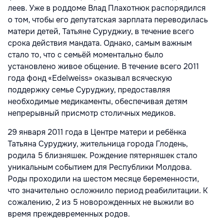
леев. Уже в роддоме Влад Плахотнюк распорядился
о том, чтобы его депутатская зарплата переводилась
матери детей, Татьяне Суруджиу, в течение всего
срока действия мандата. Однако, самым важным
стало то, что с семьёй моментально было
установлено живое общение. В течение всего 2011
года фонд «
Edelweiss
» оказывал всяческую
поддержку семье Суруджиу, предоставляя
необходимые медикаменты, обеспечивая детям
непрерывный присмотр столичных медиков.
29 января 2011 года в Центре матери и ребёнка
Татьяна Суруджиу, жительница города Глодень,
родила 5 близняшек. Рождение пятерняшек стало
уникальным событием для Республики Молдова.
Роды проходили на шестом месяце беременности,
что значительно осложнило период реабилитации. К
сожалению, 2 из 5 новорожденных не выжили во
время преждевременных родов.