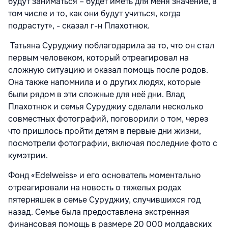
будут заниматься – будет иметь для меня значение, в
том числе и то, как они будут учиться, когда
подрастут», - сказал г-н Плахотнюк.
Татьяна Суруджиу поблагодарила за то, что он стал
первым человеком, который отреагировал на
сложную ситуацию и оказал помощь после родов.
Она также напомнила и о других людях, которые
были р
я
дом в эти сложные для неё дни. Влад
Плахотнюк и семья Суруджиу сделали несколько
совместных фотографий, поговорили о том, через
что пришлось пройти детям в первые дни жизни,
посмотрели фотографии, включая последние фото с
кумэтрии.
Фонд «
Edelweiss
» и его основатель моментально
отреагировали на новость о тяжелых родах
пятерняшек в семье Суруджиу, случившихся год
назад. Семье была предоставлена экстренная
финансовая помощь в размере 20 000 молдавских