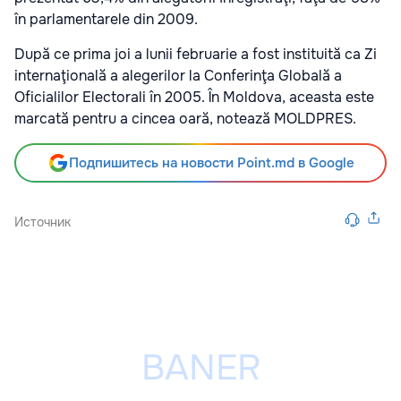
în parlamentarele din 2009.
După ce prima joi a lunii februarie a fost instituită ca Zi
internaţională a alegerilor la Conferinţa Globală a
Oficialilor Electorali în 2005. În Moldova, aceasta este
marcată pentru a cincea oară, notează MOLDPRES.
Подпишитесь на новости Point.md в Google
Источник