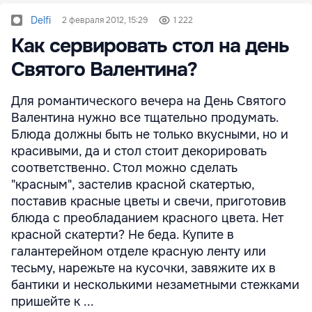
Delfi
2 февраля 2012, 15:29
1 222
Как сервировать стол на день
Святого Валентина?
Для романтического вечера на День Святого
Валентина нужно все тщательно продумать.
Блюда должны быть не только вкусными, но и
красивыми, да и стол стоит декорировать
соответственно. Стол можно сделать
"красным", застелив красной скатертью,
поставив красные цветы и свечи, приготовив
блюда с преобладанием красного цвета. Нет
красной скатерти? Не беда. Купите в
галантерейном отделе красную ленту или
тесьму, нарежьте на кусочки, завяжите их в
бантики и несколькими незаметными стежками
пришейте к ...