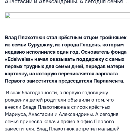
Анастасии и Александрины. А сегодня семья ...
Влад Плахотнюк стал крёстным отцом тройняшек
из семьи Суруджиу, из города Глодень, которым
недавно исполнился один год. Основатель фонда
«
Edelweiss
» начал оказывать поддержку с самых
первых трудных для семьи дней, передав матери
карточку, на которую перечисляется зарплата
Первого заместителя председателя Парламента
.
В знак благодарности, в первую годовщину
рождения детей родители объявили о том, что
внесли Влада Плахотнюка в список крёстных
Мариуса, Анастасии и Александрины. А сегодня
семья принесла калачи прямо в офис Первого
заместителя. Влад Плахотнюк встретил малышей