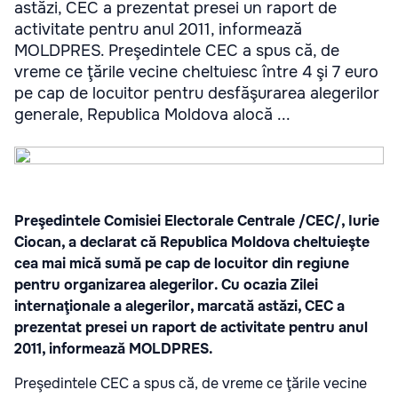
astăzi, CEC a prezentat presei un raport de
activitate pentru anul 2011, informează
MOLDPRES. Preşedintele CEC a spus că, de
vreme ce ţările vecine cheltuiesc între 4 şi 7 euro
pe cap de locuitor pentru desfăşurarea alegerilor
generale, Republica Moldova alocă ...
Preşedintele Comisiei Electorale Centrale /CEC/, Iurie
Ciocan, a declarat că Republica Moldova cheltuieşte
cea mai mică sumă pe cap de locuitor din regiune
pentru organizarea alegerilor. Cu ocazia Zilei
internaţionale a alegerilor, marcată astăzi, CEC a
prezentat presei un raport de activitate pentru anul
2011, informează MOLDPRES.
Preşedintele CEC a spus că, de vreme ce ţările vecine