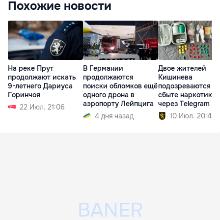
Похожие новости
На реке Прут
В Германии
Двое жителей
продолжают искать
продолжаются
Кишинева
9-летнего Дариуса
поиски обломков ещё
подозреваются в
Горинчоя
одного дрона в
сбыте наркотиков
аэропорту Лейпцига
через Telegram
22 Июл. 21:06
4 дня назад
10 Июл. 20:43