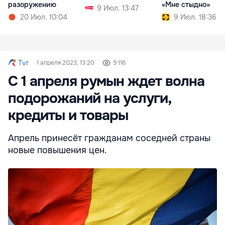
разоружению
«Мне стыдно»
9 Июл. 13:47
20 Июл. 10:04
9 Июл. 18:36
Tvr
1 апреля 2023, 13:20
9 116
С 1 апреля румын ждет волна
подорожаний на услуги,
кредиты и товары
Апрель принесёт гражданам соседней страны
новые повышения цен.