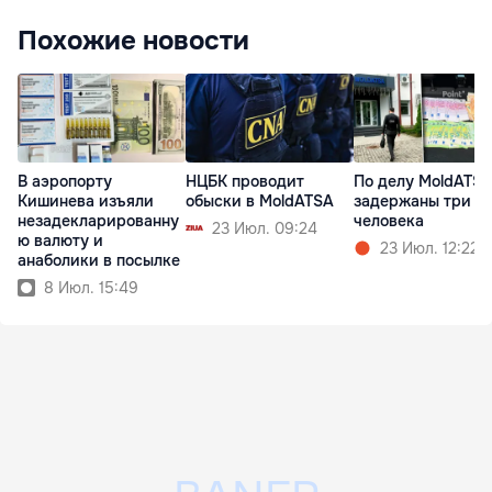
Похожие новости
В аэропорту
НЦБК проводит
По делу MoldATS
Кишинева изъяли
обыски в MoldATSA
задержаны три
незадекларированну
человека
23 Июл. 09:24
ю валюту и
23 Июл. 12:22
анаболики в посылке
8 Июл. 15:49