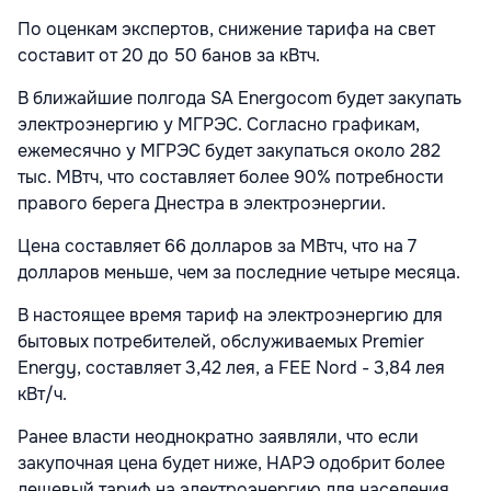
По оценкам экспертов, снижение тарифа на свет
составит от 20 до 50 банов за кВтч.
В ближайшие полгода SA Energocom будет закупать
электроэнергию у МГРЭС. Согласно графикам,
ежемесячно у МГРЭС будет закупаться около 282
тыс. МВтч, что составляет более 90% потребности
правого берега Днестра в электроэнергии.
Цена составляет 66 долларов за МВтч, что на 7
долларов меньше, чем за последние четыре месяца.
В настоящее время тариф на электроэнергию для
бытовых потребителей, обслуживаемых Premier
Energy, составляет 3,42 лея, а FEE Nord - 3,84 лея
кВт/ч.
Ранее власти неоднократно заявляли, что если
закупочная цена будет ниже, НАРЭ одобрит более
дешевый тариф на электроэнергию для населения.