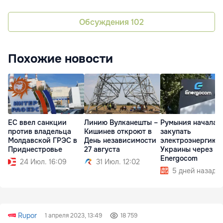
Обсуждения
102
Похожие новости
ЕС ввел санкции
Линию Вулканешты –
Румыния начала
против владельца
Кишинев откроют в
закупать
Молдавской ГРЭС в
День независимости
электроэнергию 
Приднестровье
27 августа
Украины через
Energocom
24 Июл. 16:09
31 Июл. 12:02
5 дней назад
Rupor
1 апреля 2023, 13:49
18 759