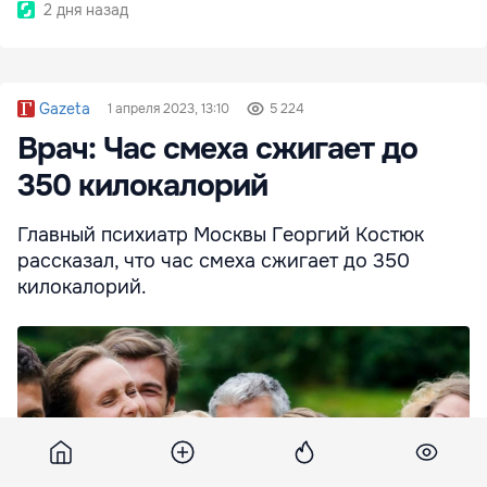
2 дня назад
Gazeta
1 апреля 2023, 13:10
5 224
Врач: Час смеха сжигает до
350 килокалорий
Главный психиатр Москвы Георгий Костюк
рассказал, что час смеха сжигает до 350
килокалорий.