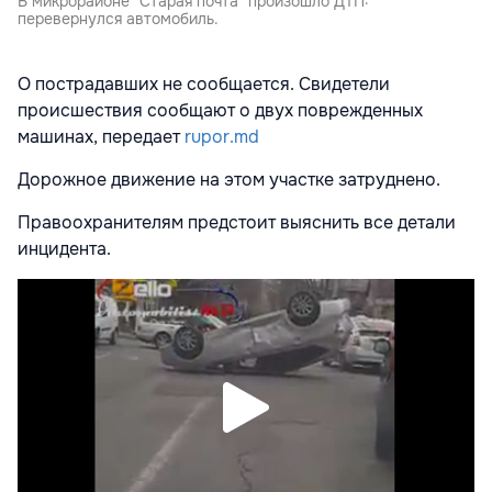
В микрорайоне "Старая почта" произошло ДТП:
перевернулся автомобиль.
О пострадавших не сообщается. Свидетели
происшествия сообщают о двух поврежденных
машинах, передает
rupor.md
Дорожное движение на этом участке затруднено.
Правоохранителям предстоит выяснить все детали
инцидента.