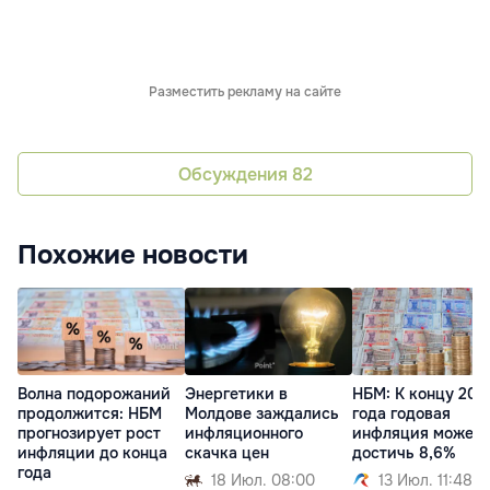
Разместить рекламу на сайте
Обсуждения
82
Похожие новости
Волна подорожаний
Энергетики в
НБМ: К концу 202
продолжится: НБМ
Молдове заждались
года годовая
прогнозирует рост
инфляционного
инфляция может
инфляции до конца
скачка цен
достичь 8,6%
года
18 Июл. 08:00
13 Июл. 11:48