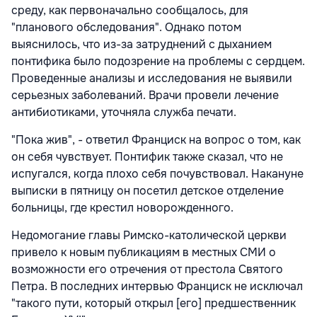
среду, как первоначально сообщалось, для
"планового обследования". Однако потом
выяснилось, что из-за затруднений с дыханием
понтифика было подозрение на проблемы с сердцем.
Проведенные анализы и исследования не выявили
серьезных заболеваний. Врачи провели лечение
антибиотиками, уточняла служба печати.
"Пока жив", - ответил Франциск на вопрос о том, как
он себя чувствует. Понтифик также сказал, что не
испугался, когда плохо себя почувствовал. Накануне
выписки в пятницу он посетил детское отделение
больницы, где крестил новорожденного.
Недомогание главы Римско-католической церкви
привело к новым публикациям в местных СМИ о
возможности его отречения от престола Святого
Петра. В последних интервью Франциск не исключал
"такого пути, который открыл [его] предшественник