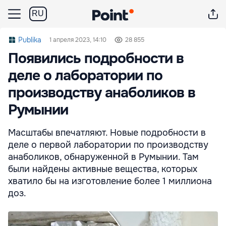
RU
Publika
1 апреля 2023, 14:10
28 855
Появились подробности в
деле о лаборатории по
производству анаболиков в
Румынии
Масштабы впечатляют. Новые подробности в
деле о первой лаборатории по производству
анаболиков, обнаруженной в Румынии. Там
были найдены активные вещества, которых
хватило бы на изготовление более 1 миллиона
доз.