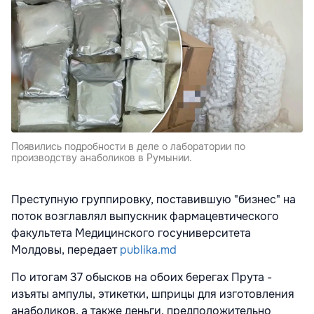
Появились подробности в деле о лаборатории по
производству анаболиков в Румынии.
Преступную группировку, поставившую "бизнес" на
поток возглавлял выпускник фармацевтического
факультета Медицинского госуниверситета
Молдовы, передает
publika.md
По итогам 37 обысков на обоих берегах Прута -
изъяты ампулы, этикетки, шприцы для изготовления
анаболиков, а также деньги, предположительно