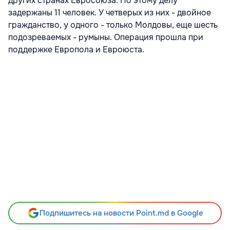
других странах Евросоюза. По этому делу
задержаны 11 человек. У четверых из них - двойное
гражданство, у одного - только Молдовы, еще шесть
подозреваемых - румыны. Операция прошла при
поддержке Европола и Евроюста.
Подпишитесь на новости Point.md в Google