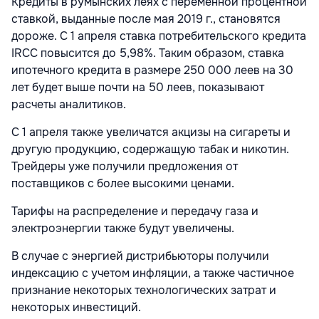
Кредиты в румынских леях с переменной процентной
ставкой, выданные после мая 2019 г., становятся
дороже. С 1 апреля ставка потребительского кредита
IRCC повысится до 5,98%. Таким образом, ставка
ипотечного кредита в размере 250 000 леев на 30
лет будет выше почти на 50 леев, показывают
расчеты аналитиков.
С 1 апреля также увеличатся акцизы на сигареты и
другую продукцию, содержащую табак и никотин.
Трейдеры уже получили предложения от
поставщиков с более высокими ценами.
Тарифы на распределение и передачу газа и
электроэнергии также будут увеличены.
В случае с энергией дистрибьюторы получили
индексацию с учетом инфляции, а также частичное
признание некоторых технологических затрат и
некоторых инвестиций.