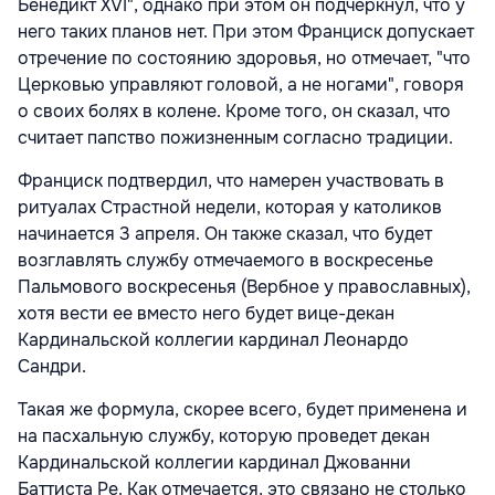
Бенедикт XVI", однако при этом он подчеркнул, что у
него таких планов нет. При этом Франциск допускает
отречение по состоянию здоровья, но отмечает, "что
Церковью управляют головой, а не ногами", говоря
о своих болях в колене. Кроме того, он сказал, что
считает папство пожизненным согласно традиции.
Франциск подтвердил, что намерен участвовать в
ритуалах Страстной недели, которая у католиков
начинается 3 апреля. Он также сказал, что будет
возглавлять службу отмечаемого в воскресенье
Пальмового воскресенья (Вербное у православных),
хотя вести ее вместо него будет вице-декан
Кардинальской коллегии кардинал Леонардо
Сандри.
Такая же формула, скорее всего, будет применена и
на пасхальную службу, которую проведет декан
Кардинальской коллегии кардинал Джованни
Баттиста Ре. Как отмечается, это связано не столько