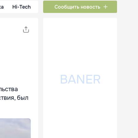
ка
Hi-Tech
Сообщить новость
льства
твия, был