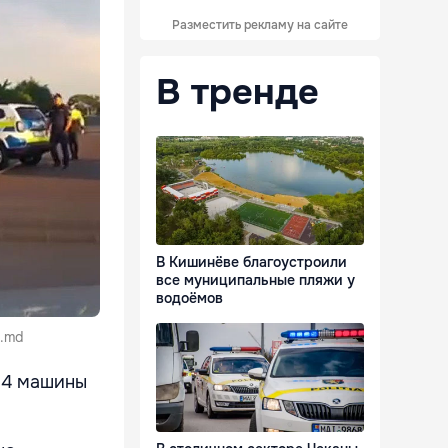
Разместить рекламу на сайте
В тренде
В Кишинёве благоустроили
все муниципальные пляжи у
водоёмов
t.md
ы 4 машины