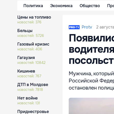
Политика
Экономика
Общество
Пр
Цены на топливо
новостей:
376
2 августа
Protv
Бельцы
Появили
новостей:
5726
Газовый кризис
водителя
новостей:
406
посольст
Гагаузия
новостей:
10842
Кишинев
Мужчина, который
новостей:
767
Российской Федер
ДТП в Молдове
остановлен полиц
новостей:
7818
Нет войне
новостей:
131
Приднестровье