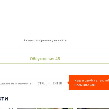
Разместить рекламу на сайте
Обсуждения
48
Нашли ошибку в тексте
+
делите ее и нажмите
CTRL
ENTER
Сообщите нам!
сти