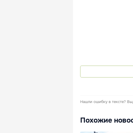
Нашли ошибку в тексте?
Вы
Похожие ново