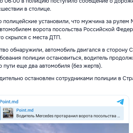
о 06:00 в полицию поступило сообщение о дорож
шествии в столице.
 полицейские установили, что мужчина за рулем 
автомобилем ворота посольства Российской Федер
го скрылся с места ДТП.
тво обнаружили, автомобиль двигался в сторону С
ебования полиции остановиться, водитель продолж
 пути еще два автомобиля (без жертв).
дительно остановлен сотрудниками полиции в Ст