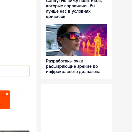
Санду: Не вижу политиков,
которые справились бы
лучше нас в условиях
кризисов
Разработаны очки,
расширяющие зрение до
инфракрасного диапазона
?