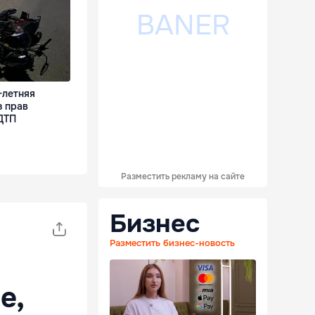
-летняя
з прав
ДТП
Разместить рекламу на сайте
Бизнес
Разместить бизнес-новость
е,