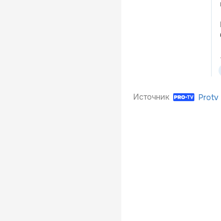
Источник
Protv