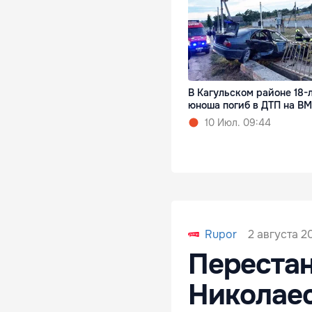
В Кагульском районе 18-
юноша погиб в ДТП на B
10 Июл. 09:44
2 августа 2
Rupor
Перестан
Николаес