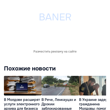
Разместить рекламу на сайте
Похожие новости
В Молдове расширят
В Рече, Ленкауцах и
В Украине задер
услуги электронного
Дрокии
гражданина
архива для бизнеса
заблокированные
Молдовы: помогал