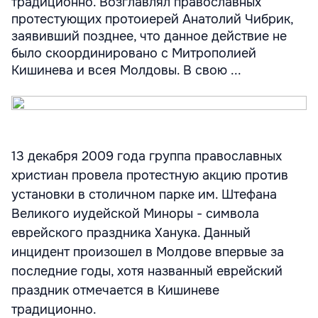
традиционно. Возглавлял православных
протестующих протоиерей Анатолий Чибрик,
заявивший позднее, что данное действие не
было скоординировано с Митрополией
Кишинева и всея Молдовы. В свою ...
13 декабря 2009 года группа православных
христиан провела протестную акцию против
установки в столичном парке им. Штефана
Великого иудейской Миноры - символа
еврейского праздника Ханука. Данный
инцидент произошел в Молдове впервые за
последние годы, хотя названный еврейский
праздник отмечается в Кишиневе
традиционно.