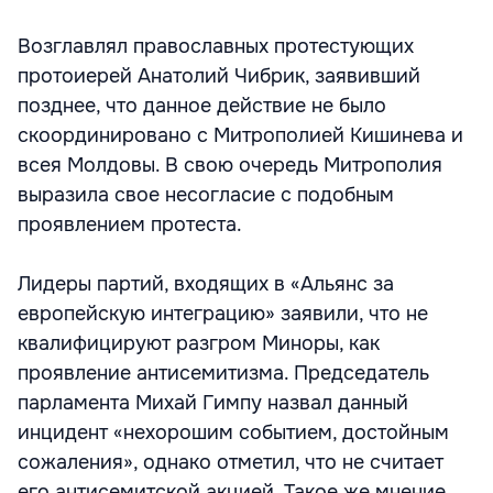
Возглавлял православных протестующих
протоиерей Анатолий Чибрик, заявивший
позднее, что данное действие не было
скоординировано с Митрополией Кишинева и
всея Молдовы. В свою очередь Митрополия
выразила свое несогласие с подобным
проявлением протеста.
Лидеры партий, входящих в «Альянс за
европейскую интеграцию» заявили, что не
квалифицируют разгром Миноры, как
проявление антисемитизма. Председатель
парламента Михай Гимпу назвал данный
инцидент «нехорошим событием, достойным
сожаления», однако отметил, что не считает
его антисемитской акцией. Такое же мнение