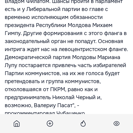
Владом Филатом. Шансы пройти в парламент
есть и у Либеральной партии во главе с
временно исполняющим обязанности
президента Республики Молдова Михаем
Гимпу. Другие формирования с этого фланга в
законодательный орган не попадут. Основная
интрига ждет нас на левоцентристском фланге.
Демократической партия Молдовы Мариана
Лупу постарается привлечь часть избирателей
Партии коммунистов, на их же голоса будет
претендовать и группа коммунистов,
отколовшаяся от ПКРМ, равно как и
предприниматель Николай Черный и,
возможно, Валериу Пасат", -
прокомментировал Чубашенко.
На его взгляд, парламентские выборы должны