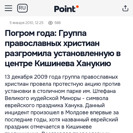
RU
5 января 2010, 12:25
588
Погром года: Группа
православных христиан
разгромила установленную в
центре Кишинева Ханукию
13 декабря 2009 года группа православных
христиан провела протестную акцию против
установки в столичном парке им. Штефана
Великого иудейской Миноры - символа
еврейского праздника Ханука. Данный
инцидент произошел в Молдове впервые за
последние годы, хотя названный еврейский
праздник отмечается в Кишиневе