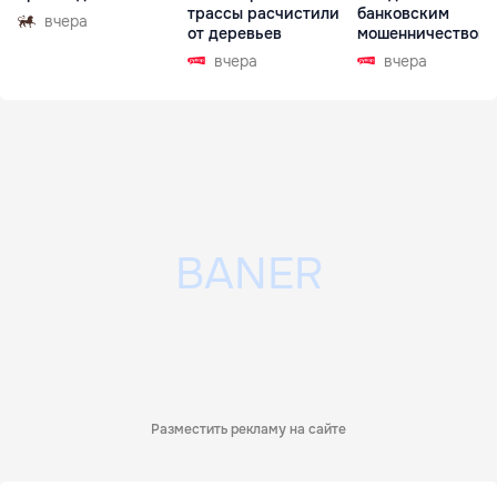
трассы расчистили
банковским
вчера
от деревьев
мошенничеством 
Чехии
вчера
вчера
Разместить рекламу на сайте