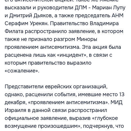
высказали и руководители ДПМ - Мариан Лупу
и Дмитрий Дьяков, а также председатель АНМ
Серафим Урекян. Правительство Владимира
Филата распространило заявление, в котором
также не признало разгром Миноры
проявлением антисемитизма. Эта акция была
расценена лишь как «инцидент», в связи с
которым правительство выразило
«сожаление».
Представители еврейских организаций,
однако, расценили события, имевшие место 13
декабря, «проявлением антисемитизма». МИД
Израиля в данной связи распространил
официальное заявление, выразив «глубокое
возмущение произошедшим», подчеркнув, что