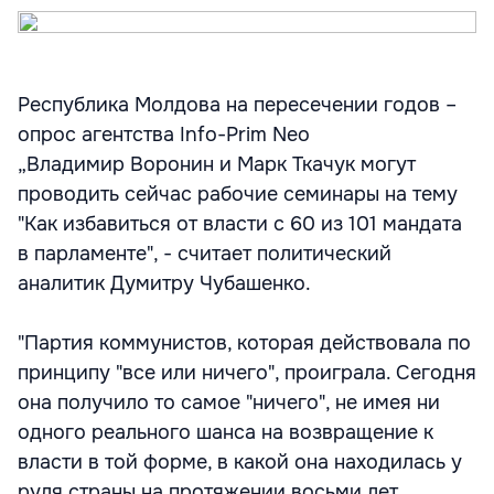
Республика Молдова на пересечении годов –
опрос агентства Info-Prim Neo
„Владимир Воронин и Марк Ткачук могут
проводить сейчас рабочие семинары на тему
"Как избавиться от власти с 60 из 101 мандата
в парламенте", - считает политический
аналитик Думитру Чубашенко.
"Партия коммунистов, которая действовала по
принципу "все или ничего", проиграла. Сегодня
она получило то самое "ничего", не имея ни
одного реального шанса на возвращение к
власти в той форме, в какой она находилась у
руля страны на протяжении восьми лет.