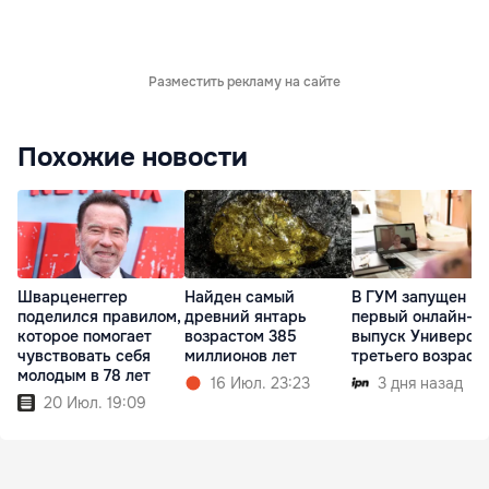
Разместить рекламу на сайте
Похожие новости
Шварценеггер
Найден самый
В ГУМ запущен
поделился правилом,
древний янтарь
первый онлайн-
которое помогает
возрастом 385
выпуск Универси
чувствовать себя
миллионов лет
третьего возраст
молодым в 78 лет
16 Июл. 23:23
3 дня назад
20 Июл. 19:09