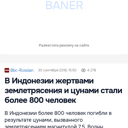
Разместить рекламу на сайте
Bbc-Russian
30 сентября 2018, 15:50
4 278
В Индонезии жертвами
землетрясения и цунами стали
более 800 человек
В Индонезии более 800 человек погибли в
результате цунами, вызванного
землетрясением магнитудой 7,5. Волны