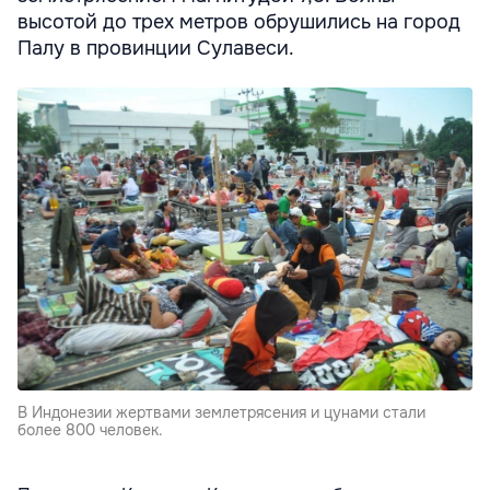
высотой до трех метров обрушились на город
Палу в провинции Сулавеси.
В Индонезии жертвами землетрясения и цунами стали
более 800 человек.