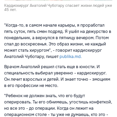
Кардиохирург Анатолий Чуботару спасает жизни людей уже
45 лет.
"Когда-то, в самом начале карьеры, я проработал
пять суток, пять смен подряд. Я ушёл на дежурство в
понедельник, а вернулся в пятницу вечером. Потом
спал до воскресенья. Это образ жизни, не каждый
может стать хирургом", - говорит кардиохирург
Анатолий Чуботару, пишет
publika.md.
Врачом Анатолий решил стать еще в юности. И
специальность выбирал уверенно - кардиохирург.
Он лечит взрослых и детей. И знает точно - эмоциям
в его профессии не место.
"Ребенок не должен знать, что его будут
оперировать. Ты его обнимешь, угостишь конфеткой,
но все это - до операции. Когда он лежит на
операционном столе - ты уже не думаешь, кто это -