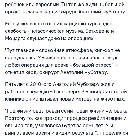
ребенок или взрослый. Ты только видишь больной
орган", - сказал кардиохирург Анатолий Чуботару.
Есть у железного на вид кардиохирурга одна
слабость - классическая музыка. Бетховена и
Моцарта слушает даже на операциях.
"Тут главное - спокойная атмосфера, хип-хоп не
послушаешь. Музыка должна расслаблять, ведь
любая операция для врача - большой стресс", -
отметил кардиохирург Анатолий Чуботару.
Пять лет с 2010-ого Анатолий Чуботару жил и
работал в немецком Ганновере. В университетской
клинике он испытывал новые методы на животных.
"Год жизни овцы равен семи годам жизни человека.
Поэтому то, как проходит процесс реабилитации у
овцы за год, у человека будет за семь лет. Мы
выигрываем время и видим результат", - поделился