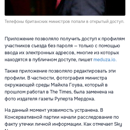
Телефоны британских министров попали в открытый доступ.
Приложение позволяло получить доступ к профилям
участников съезда без пароля — только с помощью
ввода их электронных адресов, многие из которых
находятся в публичном доступе, пишет
meduza.io.
Также приложение позволяло редактировать эти
профили. В частности, фотография министра
окружающей среды Майкла Гоува, который в
прошлом работал в The Times, была заменена на
фото издателя газеты Руперта Мердока.
На данный момент уязвимость устранена. В
Консервативной партии начали расследование по
факту утечки личной информации. Как отмечает Sky