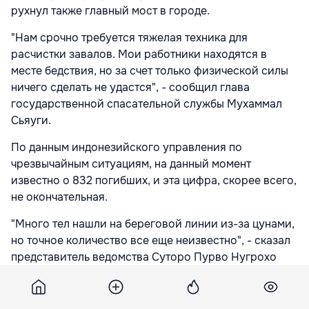
рухнул также главный мост в городе.
"Нам срочно требуется тяжелая техника для
расчистки завалов. Мои работники находятся в
месте бедствия, но за счет только физической силы
ничего сделать не удастся", - сообщил глава
государственной спасательной службы Мухаммал
Сьяуги.
По данным индонезийского управления по
чрезвычайным ситуациям, на данный момент
известно о 832 погибших, и эта цифра, скорее всего,
не окончательная.
"Много тел нашли на береговой линии из-за цунами,
но точное количество все еще неизвестно", - сказал
представитель ведомства Суторо Пурво Нугрохо
агентству Рейтер.
"Люди продолжали заниматься своими делами на