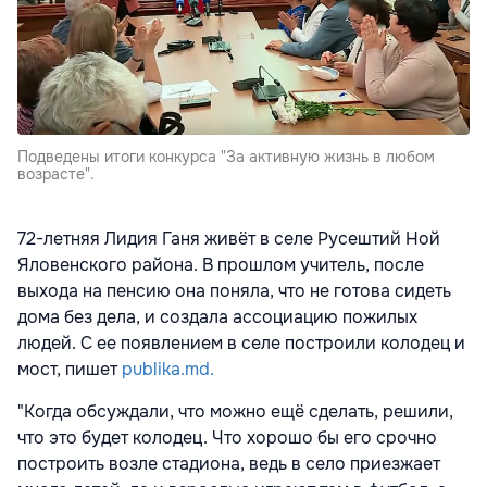
Подведены итоги конкурса "За активную жизнь в любом
возрасте".
72-летняя Лидия Ганя живёт в селе Русештий Ной
Яловенского района. В прошлом учитель, после
выхода на пенсию она поняла, что не готова сидеть
дома без дела, и создала ассоциацию пожилых
людей. С ее появлением в селе построили колодец и
мост, пишет
publika.md.
"Когда обсуждали, что можно ещё сделать, решили,
что это будет колодец. Что хорошо бы его срочно
построить возле стадиона, ведь в село приезжает