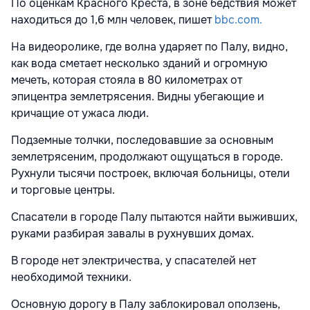
По оценкам Красного Креста, в зоне бедствия может
находиться до 1,6 млн человек, пишет
bbc.com.
На видеоролике, где волна ударяет по Палу, видно,
как вода сметает несколько зданий и огромную
мечеть, которая стояла в 80 километрах от
эпицентра землетрясения. Видны убегающие и
кричащие от ужаса люди.
Подземные толчки, последовавшие за основным
землетрясеним, продолжают ощущаться в городе.
Рухнули тысячи построек, включая больницы, отели
и торговые центры.
Спасатели в городе Палу пытаются найти выживших,
руками разбирая завалы в рухнувших домах.
В городе нет электричества, у спасателей нет
необходимой техники.
Основную дорогу в Палу заблокировал оползень,