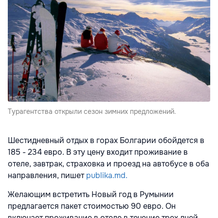
Турагентства открыли сезон зимних предложений.
Шестидневный отдых в горах Болгарии обойдется в
185 - 234 евро. В эту цену входит проживание в
отеле, завтрак, страховка и проезд на автобусе в оба
направления, пишет
publika.md.
Желающим встретить Новый год в Румынии
предлагается пакет стоимостью 90 евро. Он
включает проживание в отеле в течение трех дней,