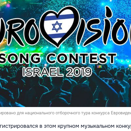
ировано для национального отборочного тура конкурса Евровиден
регистрировался в этом крупном музыкальном конку