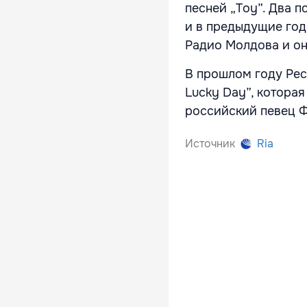
песней „Toy”. Два п
и в предыдущие год
Радио Молдова и он
В прошлом году Рес
Lucky Day”, которая
российский певец 
Источник
Ria