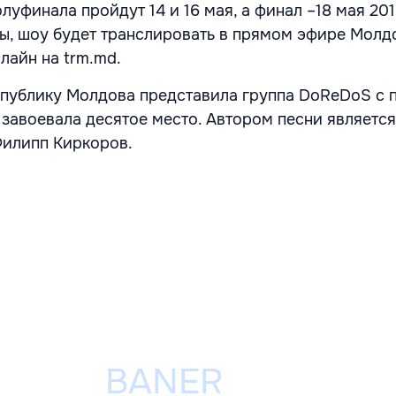
олуфинала пройдут 14 и 16 мая, а финал –18 мая 201
ы, шоу будет транслировать в прямом эфире Молдо
лайн на trm.md.
публику Молдова представила группа DoReDoS с 
 завоевала десятое место. Автором песни является
Филипп Киркоров.