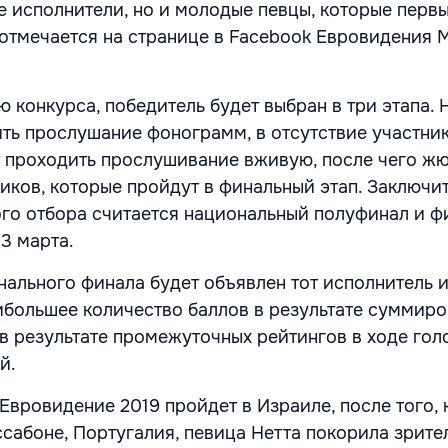
 исполнители, но и молодые певцы, которые перв
 отмечается на странице в Facebook Евровидения 
 конкурса, победитель будет выбран в три этапа. 
ить прослушание фонограмм, в отсутствие участник
 проходить прослушивание вживую, после чего ж
ников, которые пройдут в финальный этап. Заключи
го отбора считается национальный полуфинал и ф
3 марта.
ального финала будет объявлен тот исполнитель и
ибольшее количество баллов в результате суммир
 в результате промежуточных рейтингов в ходе го
й.
Евровидение 2019 пройдет в Израиле, после того, 
ссабоне, Португалия, певица Нетта покорила зрите