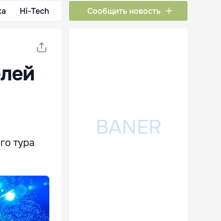
ка
Hi-Tech
Сообщить новость
елей
го тура