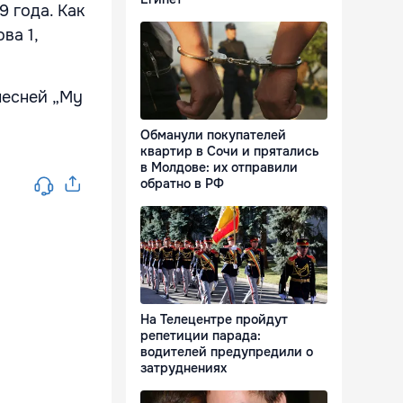
9 года. Как
ва 1,
песней „My
Обманули покупателей
квартир в Сочи и прятались
в Молдове: их отправили
обратно в РФ
На Телецентре пройдут
репетиции парада:
водителей предупредили о
затруднениях