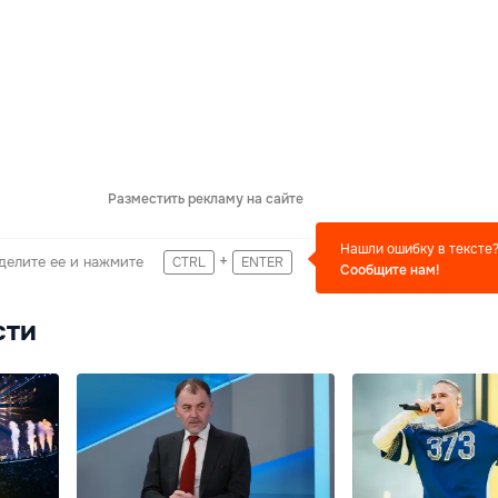
Разместить рекламу на сайте
Нашли ошибку в тексте
+
делите ее и нажмите
CTRL
ENTER
Сообщите нам!
сти