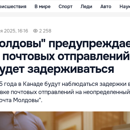
оисшествия
В мире
Спорт
Леди
Авто
Нау
я 2025, 16:16
2 258
олдовы" предупреждае
 почтовых отправлений
удет задерживаться
5 года в Канаде будут наблюдаться задержки 
вке почтовых отправлений на неопределенный
очта Молдовы".