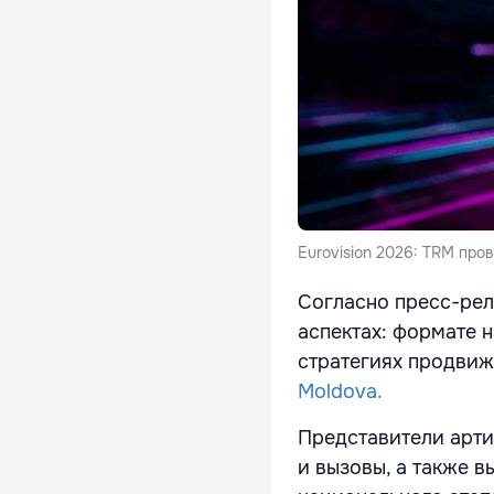
Eurovision 2026: TRM про
Согласно пресс-рел
аспектах: формате 
стратегиях продвиж
Moldova.
Представители арт
и вызовы, а также 