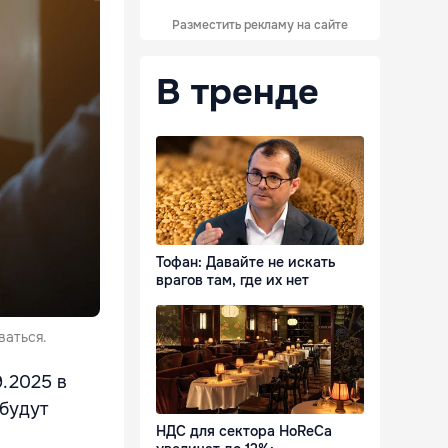
Разместить рекламу на сайте
В тренде
Тофан: Давайте не искать
врагов там, где их нет
ваться.
9.2025 в
будут
НДС для сектора HoReCa