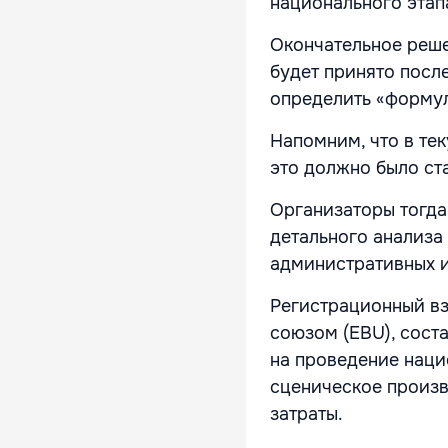
национального этап
Окончательное реше
будет принято посл
определить «формул
Напомним, что в тек
это должно было ст
Организаторы тогда
детального анализа
административных и
Регистрационный в
союзом (EBU), сост
на проведение наци
сценическое произв
затраты.