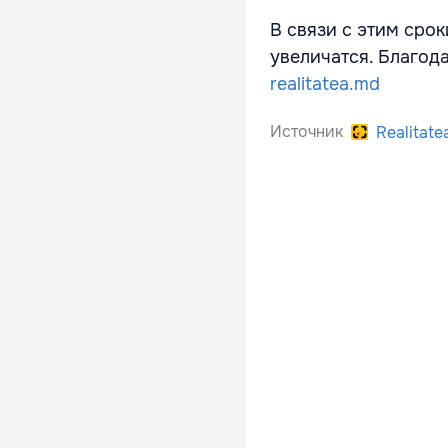
В связи с этим сро
увеличатся. Благод
realitatea.md
Источник
Realitate