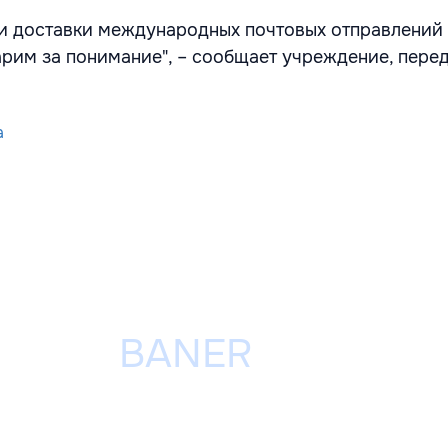
ки доставки международных почтовых отправлений 
арим за понимание", – сообщает учреждение, пере
a