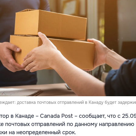
еждает: доставка почтовых отправлений в Канаду будет задержи
ор в Канаде – Canada Post – сообщает, что с 25.0
ке почтовых отправлений по данному направлению 
ки на неопределенный срок.