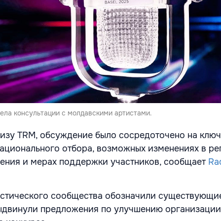
вела консультации с молдавскими артистами.
изу TRM, обсуждение было сосредоточено на клю
национального отбора, возможных изменениях в ре
ения и мерах поддержки участников, сообщает
Ra
истического сообщества обозначили существующи
выдвинули предложения по улучшению организации