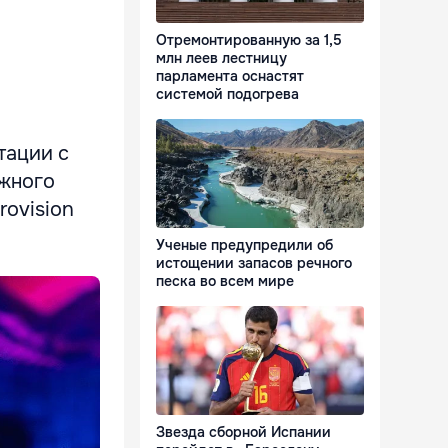
Отремонтированную за 1,5
млн леев лестницу
парламента оснастят
системой подогрева
тации с
ожного
ovision
Ученые предупредили об
истощении запасов речного
песка во всем мире
Звезда сборной Испании