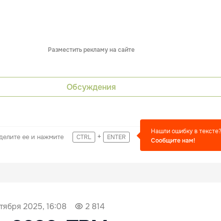
Разместить рекламу на сайте
Обсуждения
Нашли ошибку в тексте
+
делите ее и нажмите
CTRL
ENTER
Сообщите нам!
ктября 2025, 16:08
2 814