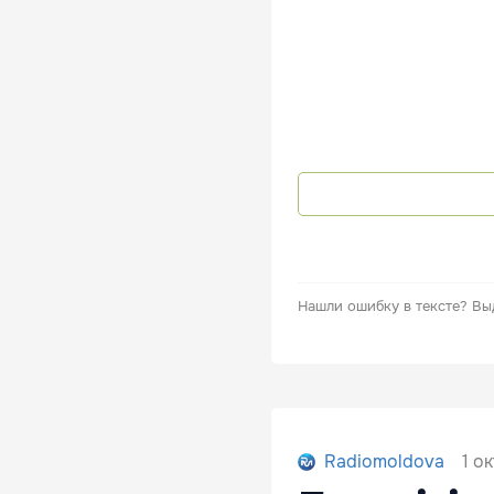
Нашли ошибку в тексте?
Вы
1 о
Radiomoldova