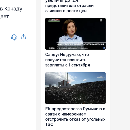
увеличат до 12%:
представители отрасли
в Канаду
заявили о росте цен
дает
Санду: Не думаю, что
получится повысить
зарплаты с 1 сентября
ЕК предостерегла Румынию в
связи с намерением
отстрочить отказ от угольных
ТЭС