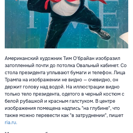
Американский художник Тим О'брайан изобразил
затопленный почти до потолка Овальный кабинет. Со
стола президента уплывают бумаги и телефон. Лица
Трампа на изображении не видно — очевидно, он
держит голову над водой. На иллюстрации видно
только тело президента, одетого в черный костюм с
белой рубашкой и красным галстуком. В центре
изображения помещена надпись "на глубине", что
также можно перевести как "в затруднении", пишет
ria.ru.