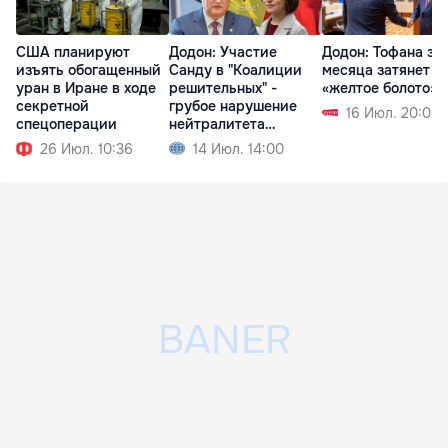
США планируют
Додон: Участие
Додон: Тофана за 
изъять обогащенный
Санду в "Коалиции
месяца затянет в
уран в Иране в ходе
решительных" -
«желтое болото» 
секретной
грубое нарушение
16 Июл. 20:05
спецоперации
нейтралитета
Молдовы
26 Июл. 10:36
14 Июл. 14:00