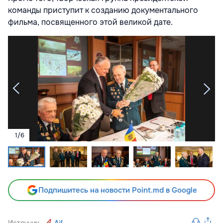
команды приступит к созданию документального
фильма, посвященного этой великой дате.
1
/
6
Подпишитесь на новости Point.md в Google