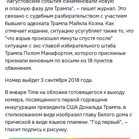
"Августовские события ознаменовали новую
и опасную фазу для Трампа", — пишет журнал. Это
связано с судебным разбирательством с участием
бывшего адвоката Трампа Майкла Коэна. Как
отмечает издание, ситуацию усугубляет также то, что
"что взрыв произошел минуты спустя после"
ситуации с экс-главой избирательного штаба
Трампа Полом Манафортом, которого присяжные
признали виновным по восьми из 18 пунктов
обвинения.
Номер выйдет 3 сентября 2018 года.
В январе Time на обложке готовящегося к выходу
номера, посвященного первой годовщине
инаугурации президента США Дональда Трампа, в
стилизованном виде изобразил главу Белого дома с
прической в виде языков пламени. "Год первый", —
гласит подпись к рисунку.