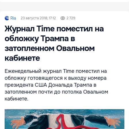
Ria
23 августа 2018, 17:12
2 729
Журнал Time поместил на
обложку Трампа в
затопленном Овальном
кабинете
Еженедельный журнал Time поместил на
обложку готовящегося к выходу номера
президента США Дональда Трампа в
затопленном почти до потолка Овальном
кабинете.