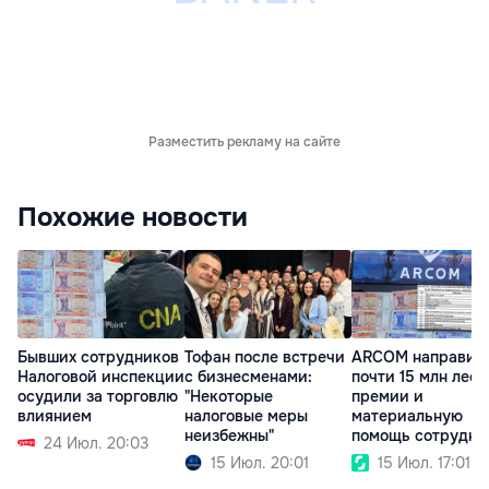
Разместить рекламу на сайте
Похожие новости
Бывших сотрудников
Тофан после встречи
ARCOM направит
Налоговой инспекции
с бизнесменами:
почти 15 млн леев
осудили за торговлю
"Некоторые
премии и
влиянием
налоговые меры
материальную
неизбежны"
помощь сотрудни
24 Июл. 20:03
15 Июл. 20:01
15 Июл. 17:01