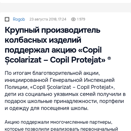
Rogob
23 августа 2018, 17:24
1 979
Крупный производитель
колбасных изделий
поддержал акцию «Copil
Școlarizat – Copil Protejat» ®
По итогам благотворительной акции,
инициированной Генеральной Инспекцией
Полиции, «Copil Școlarizat – Copil Protejat»,
дети из социально уязвимых семей получили в
подарок школьные принадлежности, портфели
и одежду для посещения школы.
Акцию поддержали многочисленные партнеры,
которые позволили реализовать первоначальный