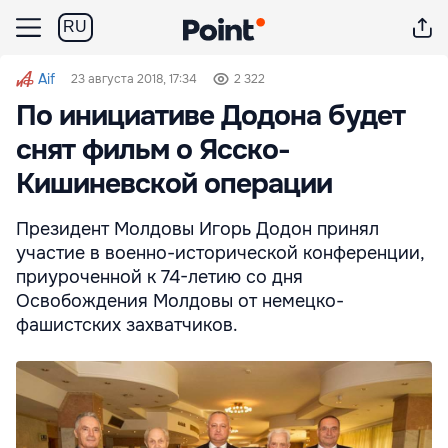
RU
Aif
23 августа 2018, 17:34
2 322
По инициативе Додона будет
снят фильм о Ясско-
Кишиневской операции
Президент Молдовы Игорь Додон принял
участие в военно-исторической конференции,
приуроченной к 74-летию со дня
Освобождения Молдовы от немецко-
фашистских захватчиков.