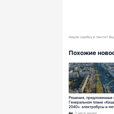
Нашли ошибку в тексте?
Вы
Похожие ново
Решения, предложенные 
Генеральном плане «Киш
2040»: электробусы и ме
2 часа назад