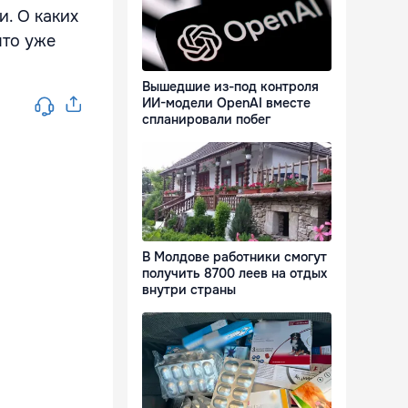
и. О каких
что уже
Вышедшие из-под контроля
ИИ-модели OpenAI вместе
спланировали побег
В Молдове работники смогут
получить 8700 леев на отдых
внутри страны