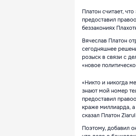
Платон считает, чт
предоставил правоо
беззакониях Плахот
Вячеслав Платон отр
сегодняшнее решен
розыск в связи с де
«новое политическо
«Никто и никогда ме
знают мой номер тел
предоставил правоо
краже миллиарда, а
сказал Платон Ziarul
Поэтому, добавил о