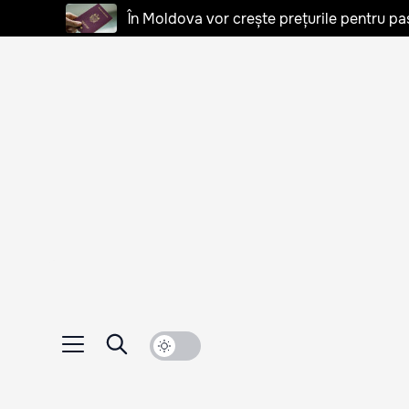
În Moldova vor crește prețurile pentru p