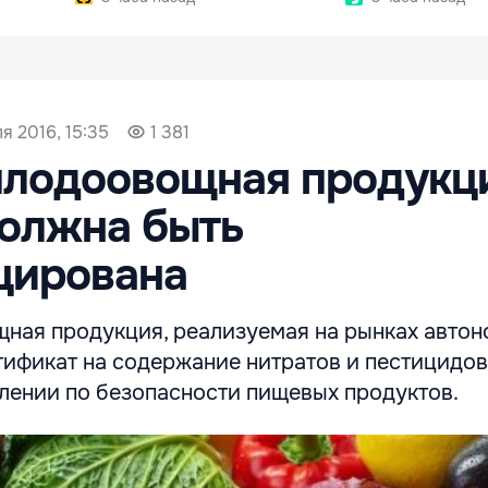
я 2016, 15:35
1 381
плодоовощная продукц
должна быть
цирована
ная продукция, реализуемая на рынках автон
тификат на содержание нитратов и пестицидов
лении по безопасности пищевых продуктов.