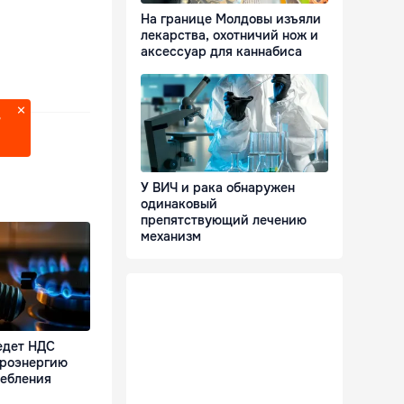
На границе Молдовы изъяли
лекарства, охотничий нож и
аксессуар для каннабиса
?
У ВИЧ и рака обнаружен
одинаковый
препятствующий лечению
механизм
едет НДС
троэнергию
ребления