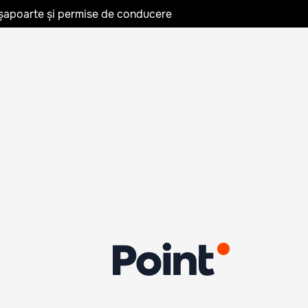
așapoarte și permise de conducere