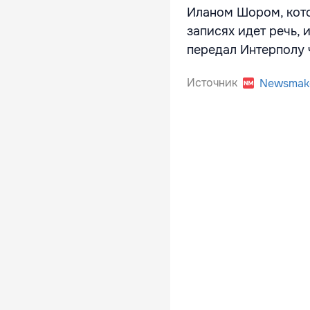
Иланом Шором, кото
записях идет речь, 
передал Интерполу 
Источник
Newsmak