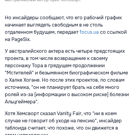
Но инсайдеры сообщают, что его рабочий график
начинает выглядеть свободным в не столь
отдаленном будущем, передает
focus.ua
cо ссылкой
на
PageSix.
У австралийского актера есть четыре предстоящих
проекта, в том числе возвращение к своему
персонажу Тора в грядущем продолжении
"Мстителей" и безымянном биографическом фильме
о Халке Хогане. Но после этих проектов, по словам
источника, "он не планирует брать на себя много
ролей из-за [информации о высоком риске] болезни
Альцгеймера".
Хотя Хемсворт сказал Vanity Fair, что "ни в коем
случае не говорит об уходе на пенсию", инсайдер
таблоида считает, что похоже, что он движется в