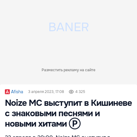
Разместить рекламу на сайте
Afisha
3 апреля 2023, 17:08
4 325
Noize MC выступит в Кишиневе
с знаковыми песнями и
новыми хитами Ⓟ