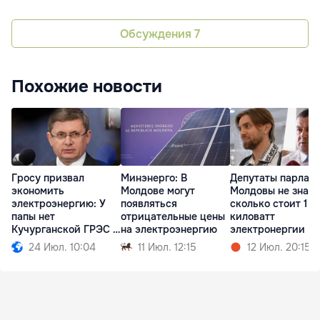
Обсуждения
7
Похожие новости
Гросу призвал
Минэнерго: В
Депутаты парлам
экономить
Молдове могут
Молдовы не знают
электроэнергию: У
появляться
сколько стоит 1
папы нет
отрицательные цены
киловатт
Кучурганской ГРЭС в
на электроэнергию
электронергии
огороде
24 Июл. 10:04
11 Июл. 12:15
12 Июл. 20:15