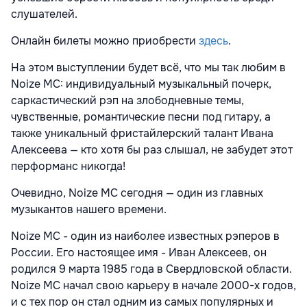
слушателей.
Онлайн билеты можно приобрести
здесь
.
На этом выступлении будет всё, что мы так любим в
Noize MC: индивидуальный музыкальный почерк,
саркастический рэп на злободневные темы,
чувственные, романтические песни под гитару, а
также уникальный фристайлерский талант Ивана
Алексеева — кто хотя бы раз слышал, не забудет этот
перформанс никогда!
Очевидно, Noize MC сегодня — один из главных
музыкантов нашего времени.
Noize MC - один из наиболее известных рэперов в
России. Его настоящее имя - Иван Алексеев, он
родился 9 марта 1985 года в Свердловской области.
Noize MC начал свою карьеру в начале 2000-х годов,
и с тех пор он стал одним из самых популярных и