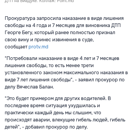
ДТП на Виадуке. Коллаж: Point.md
Прокуратура запросила наказание в виде лишения
свободы на 4 года и 7 месяцев для виновника ДТП
Георге Бегу, который ранее полностью признал
свою вину и принес извинения в суде,
сообщает
protv.md
"Потребовали наказание в виде 4 лет и 7 месяцев
лишения свободы, то есть менее трети
установленного законом максимального наказания в
виде 7 лет лишения свободы", - заявил прокурор по
делу Вячеслав Балан.
"Это будет примером для других водителей. В
последнее время ситуация ухудшилась и
практически каждый день мы слышим, что
происходят аварии, влекущие гибель людей, гибель
детей", - добавил прокурор по делу.