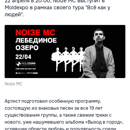
22 апреля в 20:00, Noize MC выступит в
Moldexpo в рамках своего тура "Всё как у
людей".
Noize MC
Aртист подготовил особенную программу,
состоящую из знаковых песен за все 19 лет
существования группы, а также свежие треки с
нового, уже нашумевшего альбома «Выход в город»,
успевшие обрести любовь и популярность среди