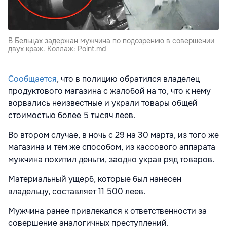
В Бельцах задержан мужчина по подозрению в совершении
двух краж. Коллаж: Point.md
Сообщается
, что в полицию обратился владелец
продуктового магазина с жалобой на то, что к нему
ворвались неизвестные и украли товары общей
стоимостью более 5 тысяч леев.
Во втором случае, в ночь с 29 на 30 марта, из того же
магазина и тем же способом, из кассового аппарата
мужчина похитил деньги, заодно украв ряд товаров.
Материальный ущерб, которые был нанесен
владельцу, составляет 11 500 леев.
Мужчина ранее привлекался к ответственности за
совершение аналогичных преступлений.