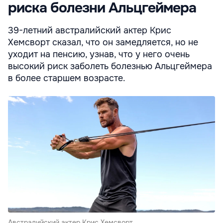
риска болезни Альцгеймера
39-летний австралийский актер Крис
Хемсворт сказал, что он замедляется, но не
уходит на пенсию, узнав, что у него очень
высокий риск заболеть болезнью Альцгеймера
в более старшем возрасте.
Австралийский актер Крис Хемсворт.