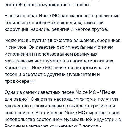
востребованных музыкантов в России.
В своих песнях Noize MC рассказывает о различных
социальных проблемах и явлениях, таких как
коррупция, насилие, религия и многое другое.
Noize MC выпустил множество альбомов, сборников
и синглов. Он известен своим необычным стилем
исполнения и использованием различных
музыкальных инструментов в своих композициях.
Кроме того, Noize MC является автором многих
песен и работает с другими музыкантами и
продюсерами.
Одна из самых известных песен Noize MC - "Песня
для радио". Она стала настоящим хитом и получила
множество положительных отзывов от критиков и
поклонников. В этой песне Noize MC выражает свое
недовольство состоянием музыкальной индустрии в
России и критикует коммерческий подход к