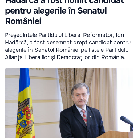
Hadârcă a fost numit candidat
pentru alegerile în Senatul
României
Preşedintele Partidului Liberal Reformator, Ion
Hadârcă, a fost desemnat drept candidat pentru
alegerile în Senatul României pe listele Partidului
Alianţa Liberalilor şi Democraţilor din România.