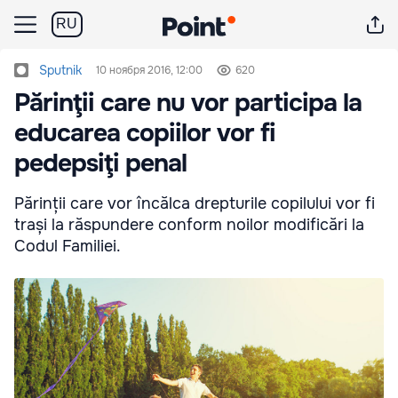
RU
Sputnik
10 ноября 2016, 12:00
620
Părinţii care nu vor participa la
educarea copiilor vor fi
pedepsiţi penal
Părinții care vor încălca drepturile copilului vor fi
trași la răspundere conform noilor modificări la
Codul Familiei.