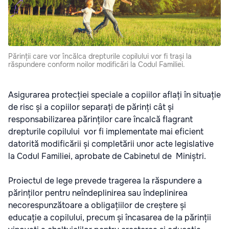
Părinții care vor încălca drepturile copilului vor fi trași la
răspundere conform noilor modificări la Codul Familiei.
Asigurarea protecției speciale a copiilor aflați în situație
de risc și a copiilor separați de părinți cât și
responsabilizarea părinților care încalcă flagrant
drepturile copilului vor fi implementate mai eficient
datorită modificării și completării unor acte legislative
la Codul Familiei, aprobate de Cabinetul de Miniștri.
Proiectul de lege prevede tragerea la răspundere a
părinților pentru neîndeplinirea sau îndeplinirea
necorespunzătoare a obligațiilor de creștere și
educație a copilului, precum și încasarea de la părinții