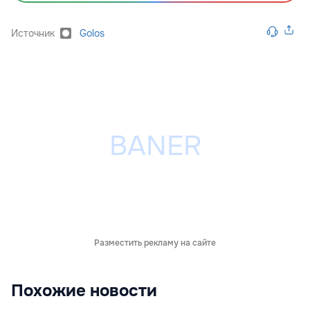
Источник
Golos
Разместить рекламу на сайте
Похожие новости