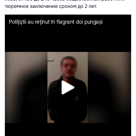
тюремное заключение сроком до 2 лет.