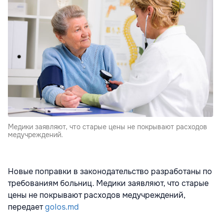
Медики заявляют, что старые цены не покрывают расходов
медучреждений.
Новые поправки в законодательство разработаны по
требованиям больниц. Медики заявляют, что старые
цены не покрывают расходов медучреждений,
передает
golos.md