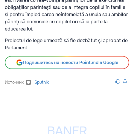
eschivarea cu rea-voinţă a părinţilor de la exercitarea
obligaţiilor părinteşti sau de a integra copilul în familie
și pentru împiedicarea neîntemeiată a unuia sau ambilor
părinţi să comunice cu copilul ori să ia parte la
educarea lui.
Proiectul de lege urmează să fie dezbătut şi aprobat de
Parlament.
Подпишитесь на новости Point.md в Google
Источник
Sputnik