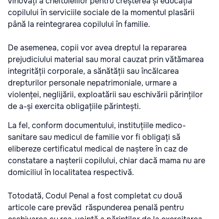
vinovați a cheltuielilor pentru creșterea și educația
copilului în serviciile sociale de la momentul plasării
până la reintegrarea copilului în familie.
De asemenea, copii vor avea dreptul la repararea
prejudiciului material sau moral cauzat prin vătămarea
integrității corporale, a sănătății sau încălcarea
drepturilor personale nepatrimoniale, urmare a
violenței, neglijării, exploatării sau eschivării părinților
de a-și exercita obligațiile părintești.
La fel, conform documentului, instituțiile medico-
sanitare sau medicul de familie vor fi obligați să
elibereze certificatul medical de naștere în caz de
constatare a nașterii copilului, chiar dacă mama nu are
domiciliul în localitatea respectivă.
Totodată, Codul Penal a fost completat cu două
articole care prevăd răspunderea penală pentru