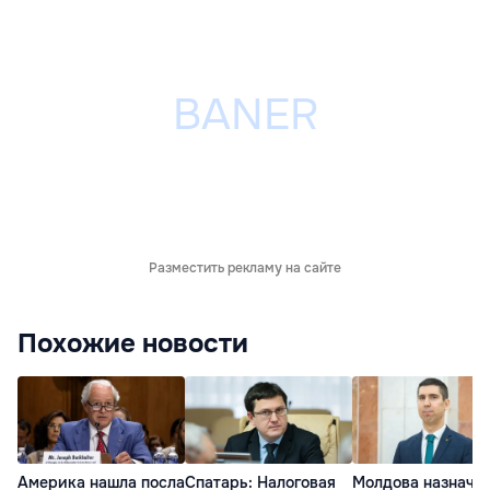
Разместить рекламу на сайте
Похожие новости
Америка нашла посла
Спатарь: Налоговая
Молдова назначи