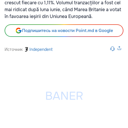
crescut fiecare cu 1,11%. Volumul tranzacțiilor a fost cel
mai ridicat după luna iunie, când Marea Britanie a votat
în favoarea ieșirii din Uniunea Europeană.
Подпишитесь на новости Point.md в Google
Источник
Independent