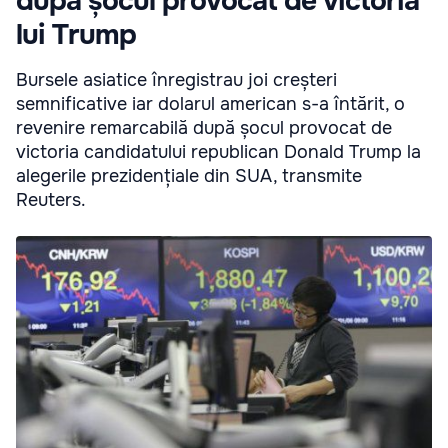
după șocul provocat de victoria
lui Trump
Bursele asiatice înregistrau joi creșteri
semnificative iar dolarul american s-a întărit, o
revenire remarcabilă după șocul provocat de
victoria candidatului republican Donald Trump la
alegerile prezidențiale din SUA, transmite
Reuters.