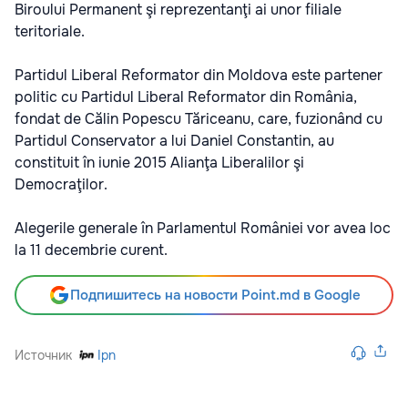
Biroului Permanent şi reprezentanţi ai unor filiale
teritoriale.
Partidul Liberal Reformator din Moldova este partener
politic cu Partidul Liberal Reformator din România,
fondat de Călin Popescu Tăriceanu, care, fuzionând cu
Partidul Conservator a lui Daniel Constantin, au
constituit în iunie 2015 Alianţa Liberalilor şi
Democraţilor.
Alegerile generale în Parlamentul României vor avea loc
la 11 decembrie curent.
Подпишитесь на новости Point.md в Google
Источник
Ipn