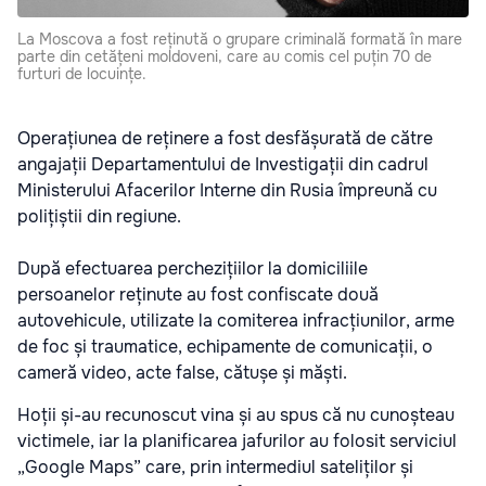
La Moscova a fost reținută o grupare criminală formată în mare
parte din cetățeni moldoveni, care au comis cel puțin 70 de
furturi de locuințe.
Operațiunea de reținere a fost desfășurată de către
angajații Departamentului de Investigații din cadrul
Ministerului Afacerilor Interne din Rusia împreună cu
polițiștii din regiune.
După efectuarea perchezițiilor la domiciliile
persoanelor reținute au fost confiscate două
autovehicule, utilizate la comiterea infracțiunilor, arme
de foc și traumatice, echipamente de comunicații, o
cameră video, acte false, cătușe și măști.
Hoții și-au recunoscut vina și au spus că nu cunoșteau
victimele, iar la planificarea jafurilor au folosit serviciul
„Google Maps” care, prin intermediul sateliților și