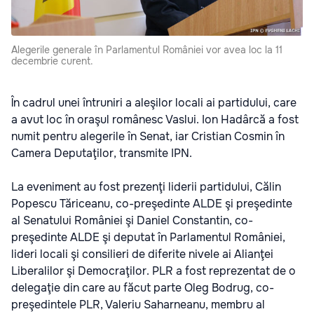
Alegerile generale în Parlamentul României vor avea loc la 11
decembrie curent.
În cadrul unei întruniri a aleşilor locali ai partidului, care
a avut loc în oraşul românesc Vaslui. Ion Hadârcă a fost
numit pentru alegerile în Senat, iar Cristian Cosmin în
Camera Deputaţilor, transmite IPN.
La eveniment au fost prezenţi liderii partidului, Călin
Popescu Tăriceanu, co-preşedinte ALDE şi preşedinte
al Senatului României şi Daniel Constantin, co-
preşedinte ALDE şi deputat în Parlamentul României,
lideri locali şi consilieri de diferite nivele ai Alianţei
Liberalilor şi Democraţilor. PLR a fost reprezentat de o
delegaţie din care au făcut parte Oleg Bodrug, co-
preşedintele PLR, Valeriu Saharneanu, membru al