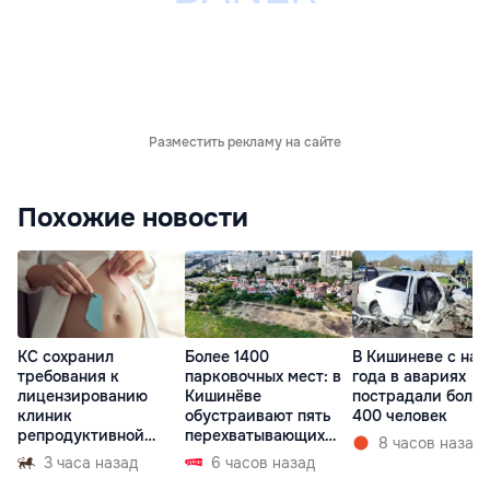
Разместить рекламу на сайте
Похожие новости
КС сохранил
Более 1400
В Кишиневе с нач
требования к
парковочных мест: в
года в авариях
лицензированию
Кишинёве
пострадали более
клиник
обустраивают пять
400 человек
репродуктивной
перехватывающих
8 часов назад
медицины
парковок
3 часа назад
6 часов назад