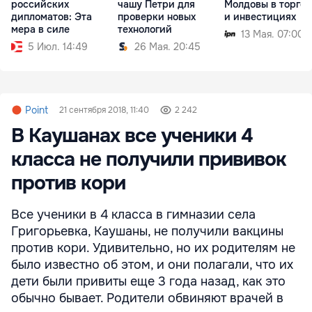
российских
чашу Петри для
Молдовы в торгов
дипломатов: Эта
проверки новых
и инвестициях
мера в силе
технологий
13 Мая. 07:00
5 Июл. 14:49
26 Мая. 20:45
Point
21 сентября 2018, 11:40
2 242
В Каушанах все ученики 4
класса не получили прививок
против кори
Все ученики в 4 класса в гимназии села
Григорьевка, Каушаны, не получили вакцины
против кори. Удивительно, но их родителям не
было известно об этом, и они полагали, что их
дети были привиты еще 3 года назад, как это
обычно бывает. Родители обвиняют врачей в