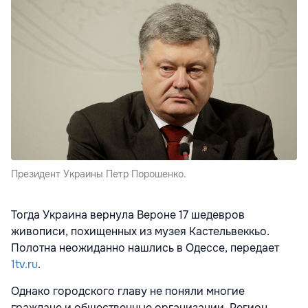
Президент Украины Петр Порошенко.
Тогда Украина вернула Вероне 17 шедевров
живописи, похищенных из музея Кастельвеккьо.
Полотна неожиданно нашлись в Одессе, передает
1tv.ru
.
Однако городского главу не поняли многие
граждане и общественные организации. Регион