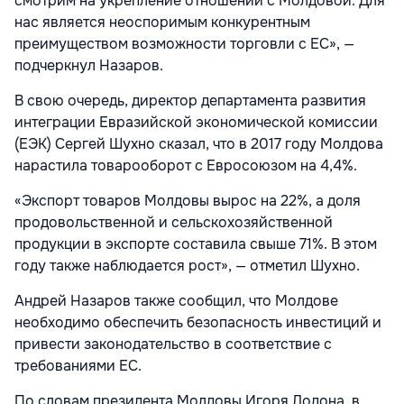
смотрим на укрепление отношений с Молдовой. Для
нас является неоспоримым конкурентным
преимуществом возможности торговли с ЕС», —
подчеркнул Назаров.
В свою очередь, директор департамента развития
интеграции Евразийской экономической комиссии
(ЕЭК) Сергей Шухно сказал, что в 2017 году Молдова
нарастила товарооборот с Евросоюзом на 4,4%.
«Экспорт товаров Молдовы вырос на 22%, а доля
продовольственной и сельскохозяйственной
продукции в экспорте составила свыше 71%. В этом
году также наблюдается рост», — отметил Шухно.
Андрей Назаров также сообщил, что Молдове
необходимо обеспечить безопасность инвестиций и
привести законодательство в соответствие с
требованиями ЕС.
По словам президента Молдовы Игоря Додона, в