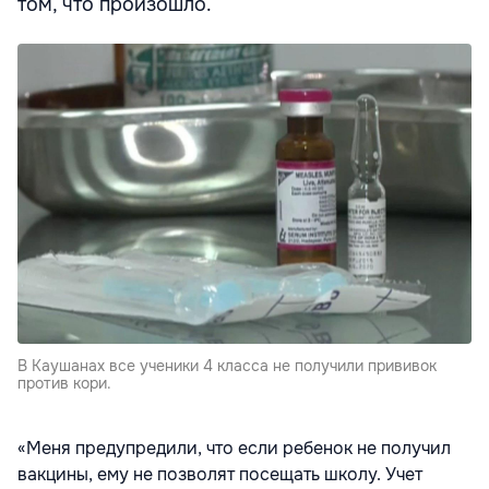
том, что произошло.
В Каушанах все ученики 4 класса не получили прививок
против кори.
«Меня предупредили, что если ребенок не получил
вакцины, ему не позволят посещать школу. Учет