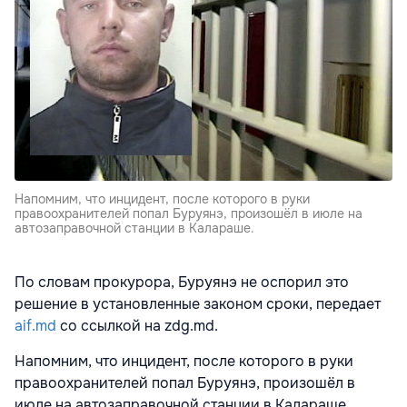
Напомним, что инцидент, после которого в руки
правоохранителей попал Буруянэ, произошёл в июле на
автозаправочной станции в Калараше.
По словам прокурора, Буруянэ не оспорил это
решение в установленные законом сроки, передает
aif.md
со ссылкой на zdg.md.
Напомним, что инцидент, после которого в руки
правоохранителей попал Буруянэ, произошёл в
июле на автозаправочной станции в Калараше.