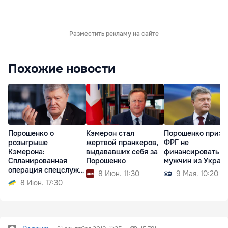
Разместить рекламу на сайте
Похожие новости
Порошенко о
Кэмерон стал
Порошенко призв
розыгрыше
жертвой пранкеров,
ФРГ не
Кэмерона:
выдававших себя за
финансировать
Спланированная
Порошенко
мужчин из Украи
операция спецслужб
8 Июн. 11:30
9 Мая. 10:20
РФ
8 Июн. 17:30