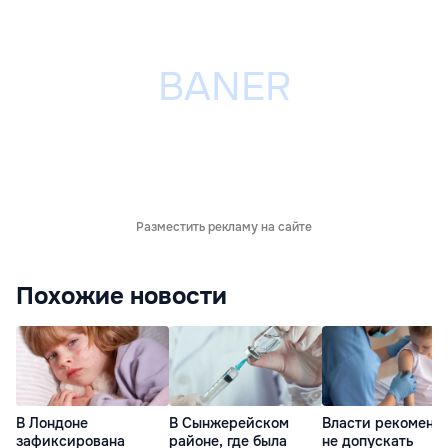
Разместить рекламу на сайте
Похожие новости
В Лондоне
В Сынжерейском
Власти рекоменд
зафиксирована
районе, где была
не допускать