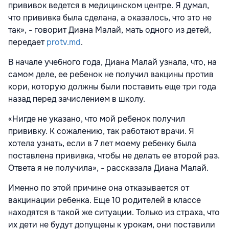
прививок ведется в медицинском центре. Я думал,
что прививка была сделана, а оказалось, что это не
так», - говорит Диана Малай, мать одного из детей,
передает
protv.md
.
В начале учебного года, Диана Малай узнала, что, на
самом деле, ее ребенок не получил вакцины против
кори, которую должны были поставить еще три года
назад перед зачислением в школу.
«Нигде не указано, что мой ребенок получил
прививку. К сожалению, так работают врачи. Я
хотела узнать, если в 7 лет моему ребенку была
поставлена прививка, чтобы не делать ее второй раз.
Ответа я не получила», - рассказала Диана Малай.
Именно по этой причине она отказывается от
вакцинации ребенка. Еще 10 родителей в классе
находятся в такой же ситуации. Только из страха, что
их дети не будут допущены к урокам, они поставили