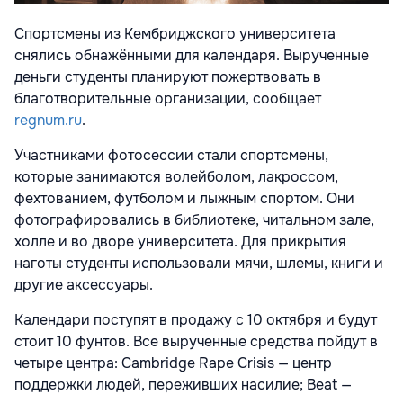
Спортсмены из Кембриджского университета
снялись обнажёнными для календаря. Вырученные
деньги студенты планируют пожертвовать в
благотворительные организации, сообщает
regnum.ru
.
Участниками фотосессии стали спортсмены,
которые занимаются волейболом, лакроссом,
фехтованием, футболом и лыжным спортом. Они
фотографировались в библиотеке, читальном зале,
холле и во дворе университета. Для прикрытия
наготы студенты использовали мячи, шлемы, книги и
другие аксессуары.
Календари поступят в продажу с 10 октября и будут
стоит 10 фунтов. Все вырученные средства пойдут в
четыре центра: Cambridge Rape Crisis — центр
поддержки людей, переживших насилие; Beat —