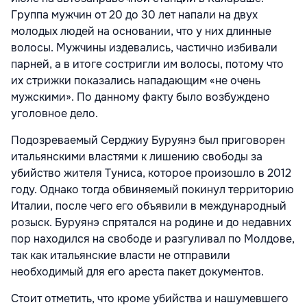
Группа мужчин от 20 до 30 лет напали на двух
молодых людей на основании, что у них длинные
волосы. Мужчины издевались, частично избивали
парней, а в итоге состригли им волосы, потому что
их стрижки показались нападающим «не очень
мужскими». По данному факту было возбуждено
уголовное дело.
Подозреваемый Серджиу Буруянэ был приговорен
итальянскими властями к лишению свободы за
убийство жителя Туниса, которое произошло в 2012
году. Однако тогда обвиняемый покинул территорию
Италии, после чего его объявили в международный
розыск. Буруянэ спрятался на родине и до недавних
пор находился на свободе и разгуливал по Молдове,
так как итальянские власти не отправили
необходимый для его ареста пакет документов.
Стоит отметить, что кроме убийства и нашумевшего