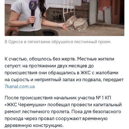
В Одессе в пятиэтажке обрушился лестничный проем.
К счастью, обошлось без жертв. Местные жители
сетуют: на протяжении двух месяцев до
происшествия они обращались в ЖКС с жалобами
на сырость и неприятный запах из подвала, передает
7kanal.com.ua
После происшествия начальник участка № 1 КП
«ЖКС Черемушки» пообещал провести капитальный
ремонт лестничного пролета. Пока для безопасного
прохода через провал сооружают временную
деревянную конструкцию.