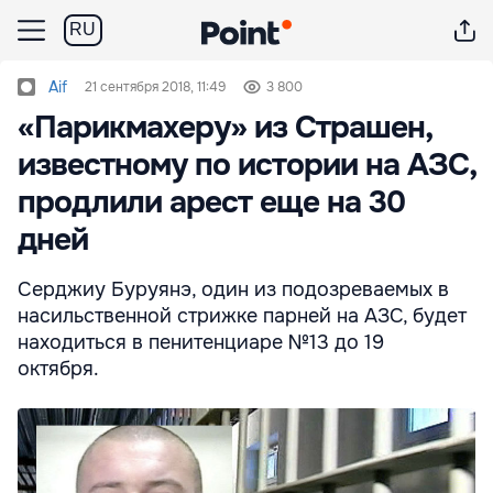
RU
Aif
21 сентября 2018, 11:49
3 800
«Парикмахеру» из Страшен,
известному по истории на АЗС,
продлили арест еще на 30
дней
Серджиу Буруянэ, один из подозреваемых в
насильственной стрижке парней на АЗС, будет
находиться в пенитенциаре №13 до 19
октября.