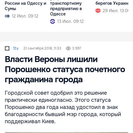
России на Одессу и
транспортному
берегов Украины
Сумы
предприятию в
29 Июл. 13:00
Одессе
12 Июл. 09:12
13 Июл. 09:12
1tv
21 сентября 2018, 11:33
3 997
Власти Вероны лишили
Порошенко статуса почетного
гражданина города
Городской совет одобрил это решение
практически единогласно. Этого статуса
Порошенко два года назад удостоил в знак
благодарности бывший мэр города, который
поддерживал Киев.