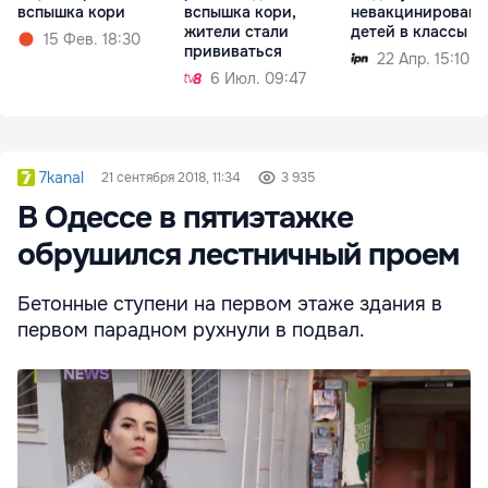
вспышка кори
вспышка кори,
невакцинированн
жители стали
детей в классы
15 Фев. 18:30
прививаться
22 Апр. 15:10
6 Июл. 09:47
7kanal
21 сентября 2018, 11:34
3 935
В Одессе в пятиэтажке
обрушился лестничный проем
Бетонные ступени на первом этаже здания в
первом парадном рухнули в подвал.