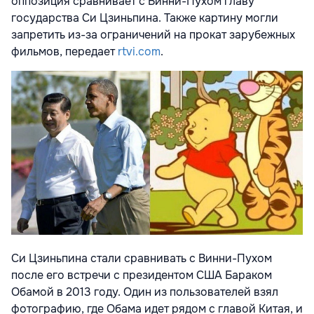
оппозиция сравнивает с Винни-Пухом главу
государства Си Цзиньпина. Также картину могли
запретить из-за ограничений на прокат зарубежных
фильмов, передает
rtvi.com
.
Си Цзиньпина стали сравнивать с Винни-Пухом
после его встречи с президентом США Бараком
Обамой в 2013 году. Один из пользователей взял
фотографию, где Обама идет рядом с главой Китая, и