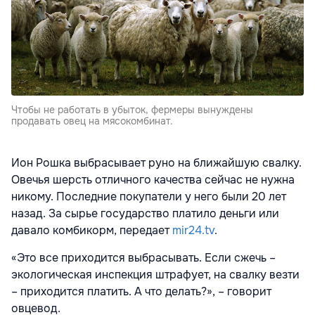
Чтобы не работать в убыток, фермеры вынуждены
продавать овец на мясокомбинат.
Ион Рошка выбрасывает руно на ближайшую свалку.
Овечья шерсть отличного качества сейчас не нужна
никому. Последние покупатели у него были 20 лет
назад. За сырье государство платило деньги или
давало комбикорм, передает
mir24.tv
.
«Это все приходится выбрасывать. Если сжечь –
экологическая инспекция штрафует, на свалку везти
– приходится платить. А что делать?», – говорит
овцевод.