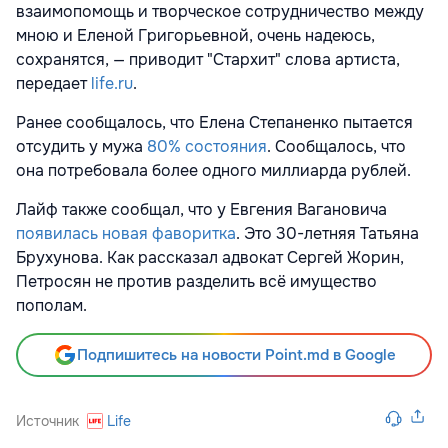
взаимопомощь и творческое сотрудничество между
мною и Еленой Григорьевной, очень надеюсь,
сохранятся, — приводит "Стархит" слова артиста,
передает
life.ru
.
Ранее сообщалось, что Елена Степаненко пытается
отсудить
у мужа
80% состояния
. Сообщалось, что
она потребовала более одного миллиарда рублей.
Лайф также сообщал, что у Евгения Вагановича
появилась новая фаворитка
. Это 30-летняя Татьяна
Брухунова. Как рассказал адвокат Сергей Жорин,
Петросян не против разделить всё имущество
пополам.
Подпишитесь на новости Point.md в Google
Источник
Life