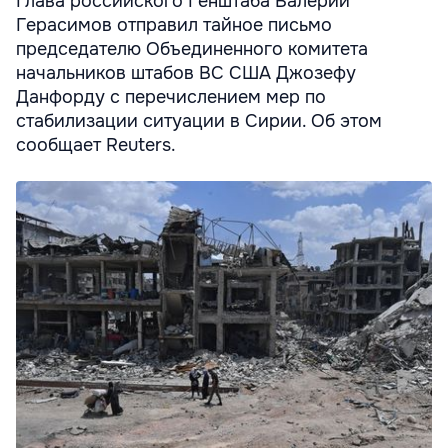
Глава российского Генштаба Валерий
Герасимов отправил тайное письмо
председателю Объединенного комитета
начальников штабов ВС США Джозефу
Данфорду с перечислением мер по
стабилизации ситуации в Сирии. Об этом
сообщает Reuters.