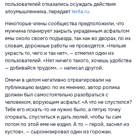
пользователей отказались осуждать действия
злоумышленника, передает
lenta.ru
.
Некоторые члены сообщества предположили, что
мужчина планирует закрыть украденным асфальтом
ямы около своего подъезда, так как во дворах, по их
словам, дорожные работы не проводятся. «Нельзя
украсть то, чего и так нет», — отметил один из
пользователей. «Нет ничего такого, хочешь удобства
— добивайся трудом», — написал другой.
Омичи в целом негативно отреагировали на
публикацию видео: по их мнению, автор ролика
должен был самостоятельно разобраться с
человеком, ворующим асфальт. «А что не спустился?
Тебе его искать-то не нужно было, а пятую точку
оторвать, спуститься и дать люлей, чтобы ты сам
потом по этой яме не ездил. А то — герой, заснял из
кустов», — сыронизировал один из горожан.