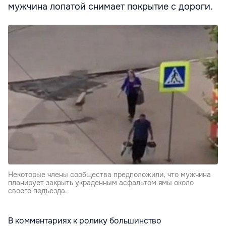
мужчина лопатой снимает покрытие с дороги.
Некоторые члены сообщества предположили, что мужчина
планирует закрыть украденным асфальтом ямы около
своего подъезда.
В комментариях к ролику большинство