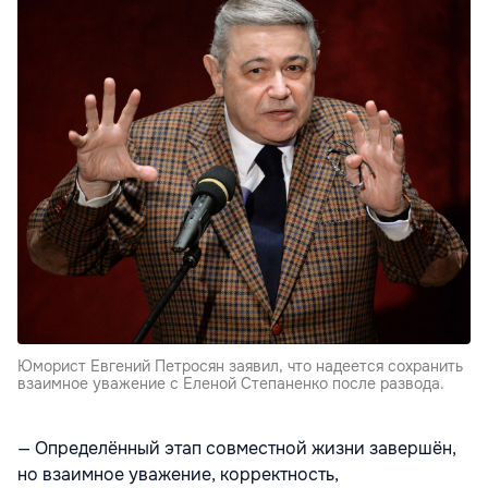
Юморист Евгений Петросян заявил, что надеется сохранить
взаимное уважение с Еленой Степаненко после развода.
— Определённый этап совместной жизни завершён,
но взаимное уважение, корректность,