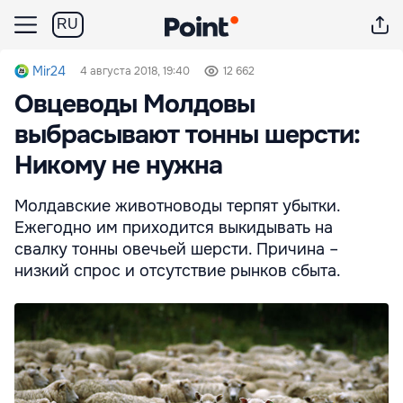
RU
Mir24
4 августа 2018, 19:40
12 662
Овцеводы Молдовы
выбрасывают тонны шерсти:
Никому не нужна
Молдавские животноводы терпят убытки.
Ежегодно им приходится выкидывать на
свалку тонны овечьей шерсти. Причина –
низкий спрос и отсутствие рынков сбыта.