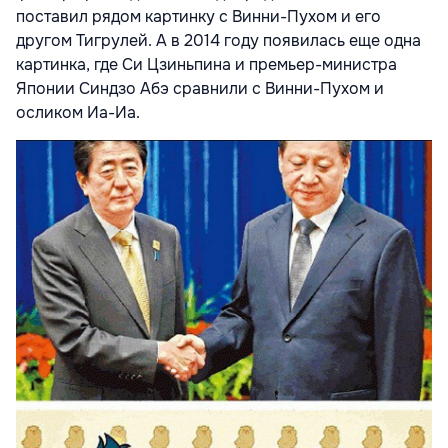
поставил рядом картинку с Винни-Пухом и его
другом Тигрулей. А в 2014 году появилась еще одна
картинка, где Си Цзиньпина и премьер-министра
Японии Синдзо Абэ сравнили с Винни-Пухом и
осликом Иа-Иа.