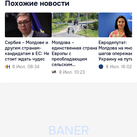
Похожие новости
Сербия – Молдове и
Молдова –
Евродепутат:
другим странам-
единственная страна
Молдова на много
кандидатам в ЕС: Не
Европы с
шагов опережает
стоит ждать чудес
преобладающим
Украину на пути 
сельским
8 Июл. 08:34
8 Июл. 16:02
населением
8 Июл. 10:23