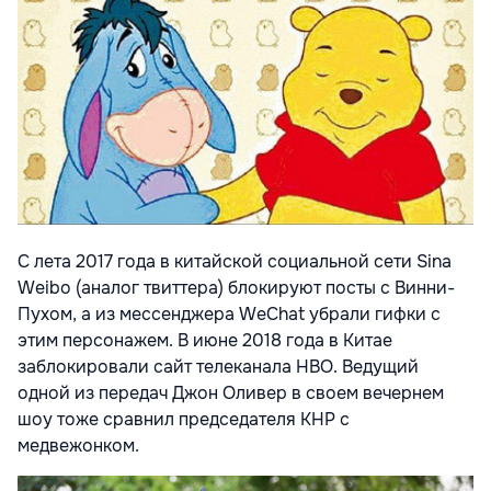
С лета 2017 года в китайской социальной сети Sina
Weibo (аналог твиттера) блокируют посты с Винни-
Пухом, а из мессенджера WeChat убрали гифки с
этим персонажем. В июне 2018 года в Китае
заблокировали сайт телеканала HBO. Ведущий
одной из передач Джон Оливер в своем вечернем
шоу тоже сравнил председателя КНР с
медвежонком.