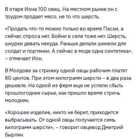
В отаре Иона 100 овец. На местном рынке он с
трудом продает мясо, не то что шерсть.
«Продать что-то можно только во время Пасхи, а
сейчас спроса нет. Бойни в селе тоже нет. Шерсть,
шкурки девать некуда. Раньше делали шинели для
солдат и портянки. А сейчас в моде одна синтетика»,
– отмечает Ион.
В Молдове за стрижку одной овцы рабочим платят
60 центов. При этом килограмм шерсти – в два раза
дешевле. На одной из ферм еще не успели сбыть
прошлогоднее сырье, как пришло время стричь
молодняк.
«Хорошее изделие, никто не берет, приходится
выбрасывать. От одной овцы получается семь
килограмм шерсти», – говорит овцевод Дмитрий
Бырлян.