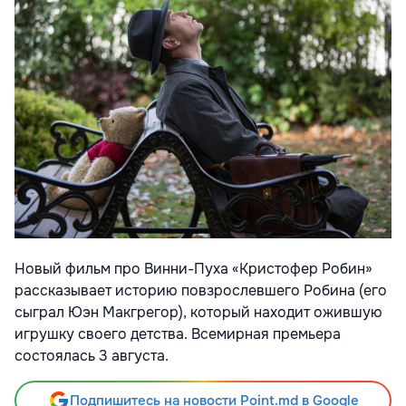
Новый фильм про Винни-Пуха «Кристофер Робин»
рассказывает историю повзрослевшего Робина (его
сыграл Юэн Макгрегор), который находит ожившую
игрушку своего детства. Всемирная премьера
состоялась 3 августа.
Подпишитесь на новости Point.md в Google