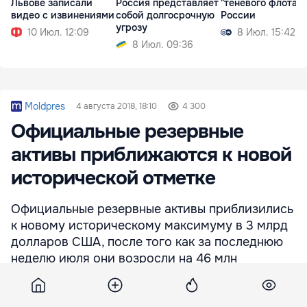
Львове записали
Россия представляет
"теневого флота"
видео с извинениями
собой долгосрочную
России
угрозу
10 Июл. 12:09
8 Июл. 15:42
8 Июл. 09:36
Moldpres
4 августа 2018, 18:10
4 300
Официальные резервные
активы приближаются к новой
исторической отметке
Официальные резервные активы приблизились
к новому историческому максимуму в 3 млрд
долларов США, после того как за последнюю
неделю июля они возросли на 46 млн
долларов США.