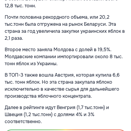
12,8 тыс. тонн.
Почти половина рекордного объема, или 20,2
тыс.тонн была отгружена на рынок Беларуси. Эта
страна за год увеличила закупки украинских яблок в
2,1 раза.
Второе место заняла Молдова с долей в 19,5%.
Молдавские компании импортировали около 8 тыс.
тонн яблок из Украины.
В ТОП-3 также вошла Австрия, которая купила 6,6
тыс. тонн яблок. Но эта страна закупала яблоко
исключительно в качестве сырья для дальнейшего
производства яблочного концентрата.
Далее в рейтинге идут Венгрия (1,7 тыс.тонн) и
Швеция (1,2 тыс.тонн) с долями 4% и 3%
соответственно.