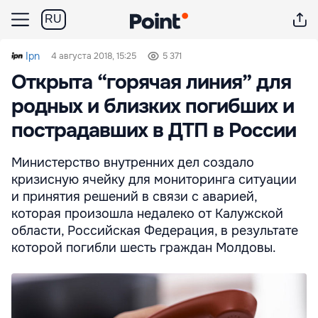
RU
Ipn
4 августа 2018, 15:25
5 371
Открыта “горячая линия” для
родных и близких погибших и
пострадавших в ДТП в России
Министерство внутренних дел создало
кризисную ячейку для мониторинга ситуации
и принятия решений в связи с аварией,
которая произошла недалеко от Калужской
области, Российская Федерация, в результате
которой погибли шесть граждан Молдовы.