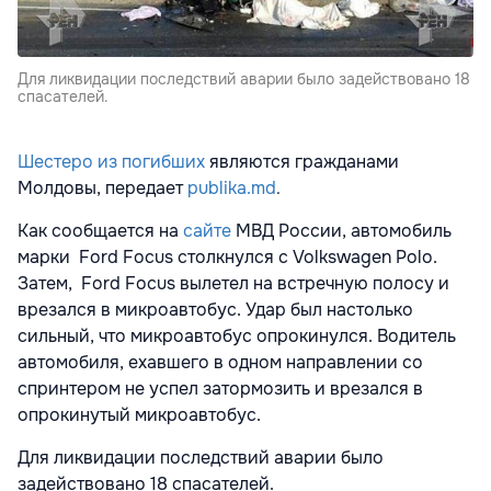
Для ликвидации последствий аварии было задействовано 18
спасателей.
Шестеро из погибших
являются гражданами
Молдовы, передает
publika.md
.
Как сообщается на
сайте
МВД России, автомобиль
марки Ford Focus столкнулся с Volkswagen Polo.
Затем, Ford Focus вылетел на встречную полосу и
врезался в микроавтобус. Удар был настолько
сильный, что микроавтобус опрокинулся. Водитель
автомобиля, ехавшего в одном направлении со
спринтером не успел затормозить и врезался в
опрокинутый микроавтобус.
Для ликвидации последствий аварии было
задействовано 18 спасателей.