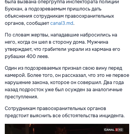
была вызвана опергруппа инспектората полиции
Буюкан, а подозреваемым пришлось дать
объяснения сотрудникам правоохранительных
органов, сообщает
canal3.md
.
По словам жертвы, нападавшие набросились на
него, когда он шел в сторону дома. Мужчина
утверждает, что грабители украли из кармана его
рубашки 400 леев.
Один из подозреваемых признал свою вину перед
камерой. Более того, он рассказал, что это не первое
нарушение закона, которое он совершил. Два года
назад подросток уже был осужден за аналогичные
преступления.
Сотрудникам правоохранительных органов
предстоит выяснить все обстоятельства инцидента.