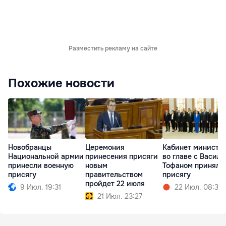
Разместить рекламу на сайте
Похожие новости
Новобранцы
Церемония
Кабинет министр
Национальной армии
принесения присяги
во главе с Василе
принесли военную
новым
Тофаном принял
присягу
правительством
присягу
пройдет 22 июля
9 Июл. 19:31
22 Июл. 08:30
21 Июл. 23:27