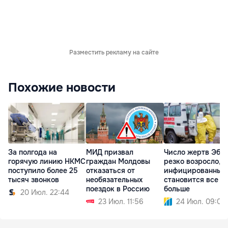
Разместить рекламу на сайте
Похожие новости
За полгода на
МИД призвал
Число жертв Эбо
горячую линию НКМС
граждан Молдовы
резко возросло,
поступило более 25
отказаться от
инфицированных
тысяч звонков
необязательных
становится все
поездок в Россию
больше
20 Июл. 22:44
23 Июл. 11:56
24 Июл. 09:06