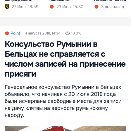
27 Июл. 18:59
23 Июл. 15:30
3 дня назад
Point
4 августа 2018, 14:34
10 016
Консульство Румынии в
Бельцах не справляется с
числом записей на принесение
присяги
Генеральное консульство Румынии в Бельцах
объявило, что начиная с 20 июля 2018 года
были исчерпаны свободные места для записи
на дачу клятвы на верность румынскому
народу.