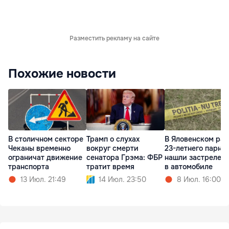
Разместить рекламу на сайте
Похожие новости
В столичном секторе
Трамп о слухах
В Яловенском ра
Чеканы временно
вокруг смерти
23-летнего парня
ограничат движение
сенатора Грэма: ФБР
нашли застрелен
транспорта
тратит время
в автомобиле
13 Июл. 21:49
14 Июл. 23:50
8 Июл. 16:00