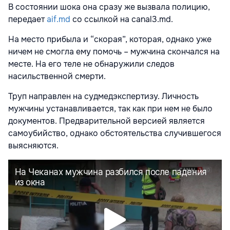
В состоянии шока она сразу же вызвала полицию,
передает
aif.md
со ссылкой на canal3.md.
На место прибыла и “скорая”, которая, однако уже
ничем не смогла ему помочь – мужчина скончался на
месте. На его теле не обнаружили следов
насильственной смерти.
Труп направлен на судмедэкспертизу. Личность
мужчины устанавливается, так как при нем не было
документов. Предварительной версией является
самоубийство, однако обстоятельства случившегося
выясняются.