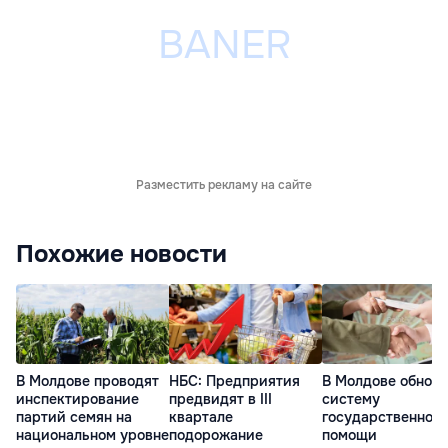
Разместить рекламу на сайте
Похожие новости
В Молдове проводят
НБС: Предприятия
В Молдове обновя
инспектирование
предвидят в III
систему
партий семян на
квартале
государственной
национальном уровне
подорожание
помощи